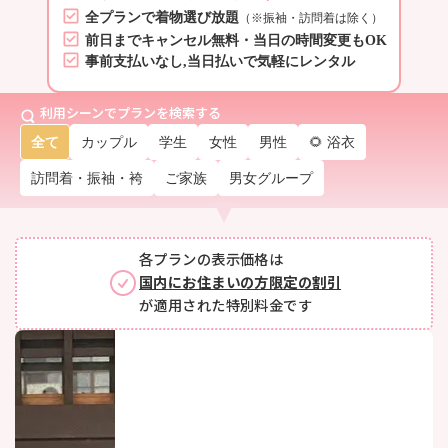
全プランで着物選び放題
（※振袖・訪問着は除く）
前日までキャンセル無料・当日の時間変更もOK
事前支払いなし,当日払いで気軽にレンタル
利用シーンでプランを検索する
全て
カップル
学生
女性
男性
🌻 浴衣
訪問着・振袖・袴
ご家族
男女グループ
各プランの表示価格は
国内にお住まいの方限定の割引
が適用された特別料金です