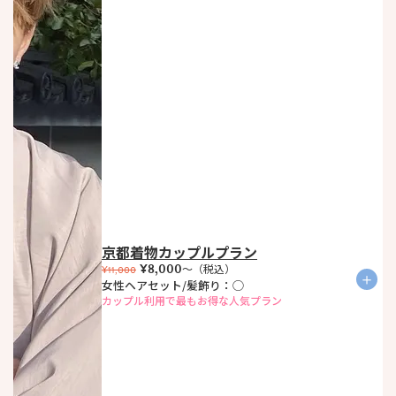
京都着物カップルプラン
¥8,000
〜（税込）
¥11,000
＋
女性ヘアセット/髪飾り：◯
カップル利用で最もお得な人気プラン