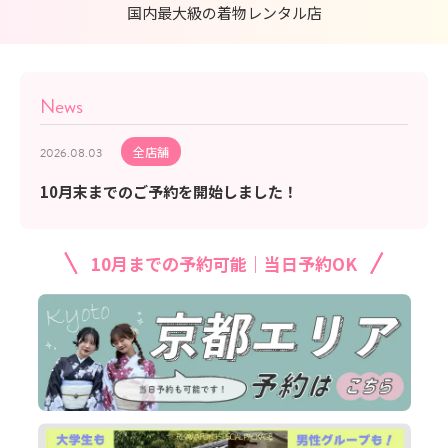
国内最大級の着物レンタル店
News
全店舗
2026.08.03
10月末までのご予約を開始しました！
10月までの予約可能｜当日予約OK