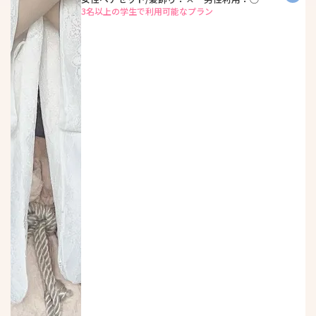
3名以上の学生で利用可能なプラン