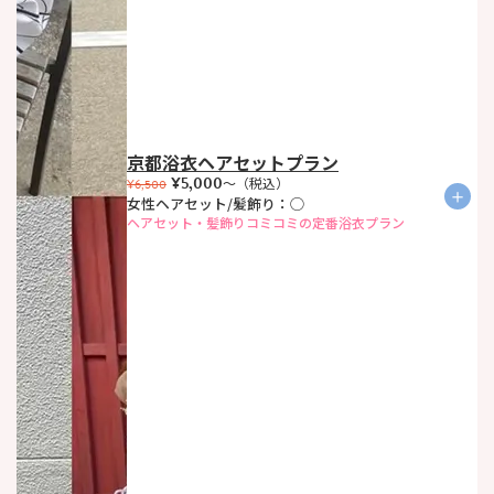
京都浴衣ヘアセットプラン
¥5,000
〜（税込）
¥6,500
＋
女性ヘアセット/髪飾り：◯
ヘアセット・髪飾りコミコミの定番浴衣プラン