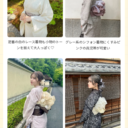
定番の白のレース着物も小物のトー
グレー系のシフォン着物にくすみピ
ンを揃えて大人っぽく♡
ンクの兵児帯が可愛い