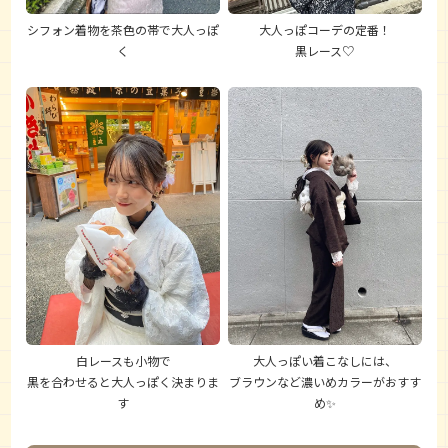
シフォン着物を茶色の帯で大人っぽ
大人っぽコーデの定番！
く
黒レース♡
白レースも小物で
大人っぽい着こなしには、
黒を合わせると大人っぽく決まりま
ブラウンなど濃いめカラーがおすす
す
め✨