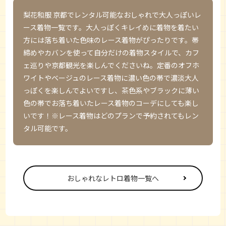
梨花和服 京都
でレンタル可能なおしゃれで大人っぽいレ
ース着物一覧です。大人っぽくキレイめに着物を着たい
方には落ち着いた色味のレース着物がぴったりです。帯
締めやカバンを使って自分だけの着物スタイルで、カフ
ェ巡りや京都観光を楽しんでくださいね。定番のオフホ
ワイトやベージュのレース着物に濃い色の帯で濃淡大人
っぽくを楽しんでよいですし、茶色系やブラックに薄い
色の帯でお落ち着いたレース着物のコーデにしても楽し
いです！※レース着物はどのプランで予約されてもレン
タル可能です。
おしゃれなレトロ着物一覧へ