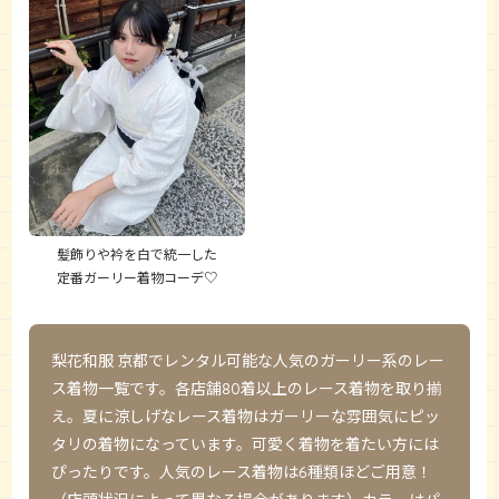
髪飾りや衿を白で統一した
定番ガーリー着物コーデ♡
梨花和服 京都
でレンタル可能な人気のガーリー系のレー
ス着物一覧です。各店舗80着以上のレース着物を取り揃
え。夏に涼しげなレース着物はガーリーな雰囲気にピッ
タリの着物になっています。可愛く着物を着たい方には
ぴったりです。人気のレース着物は6種類ほどご用意！