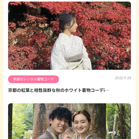
2022.11.23
京都のレンタル着物コーデ
京都の紅葉と相性抜群な秋のホワイト着物コーデἴ…