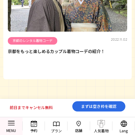
2022.11.02
京都のレンタル着物コーデ
京都をもっと楽しめるカップル着物コーデの紹介！
まずは空き枠を確認
前日までキャンセル無料
着物レンタル梨花和服
店舗
MENU
予約
プラン
人気着物
Lang