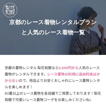
京都のレース着物レンタルプラン
と人気のレース着物一覧
京都の着物レンタル 梨花和服
なら
3,000円から
人気のレース
着物がレンタルできます。
レース着物の利用に追加料金はか
からない
ので、他店よりお安くおしゃれにレース着物レンタ
ルを楽しめます！
80着以上のレース着物を各店舗でご用意しております！梨花
和服で可愛いレース着物コーデをお楽しみくださいね♪