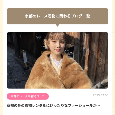
京都のレース着物に関わるブログ一覧
2023.02.05
京都のレンタル着物コーデ
京都の冬の着物レンタルにぴったりなファーショールが…