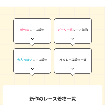
新作の
レース着物
ガーリー系
レース着物
大人っぽい
レース着物
袴×レース
着物一覧
新作のレース着物一覧