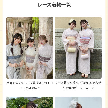
レース着物一覧
レース着物と帯と小物の色を合わせ
色味を揃えたレース着物の三つ子コ
た定番のガーリーコーデ
ーデが可愛い♡