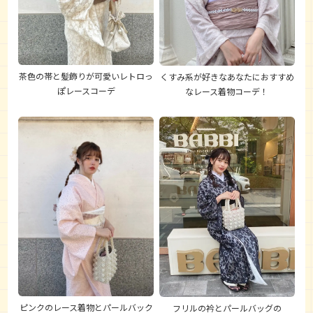
茶色の帯と髪飾りが可愛いレトロっ
くすみ系が好きなあなたにおすすめ
ぽレースコーデ
なレース着物コーデ！
ピンクのレース着物とパールバック
フリルの衿とパールバッグの