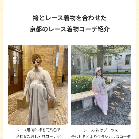
袴とレース着物を合わせた
京都のレース着物コーデ紹介
レース着物と袴を同系色で
レース×袴はブーツを
合わせたおしゃれコーデ♡
合わせるとよりクラシカルなコーデ