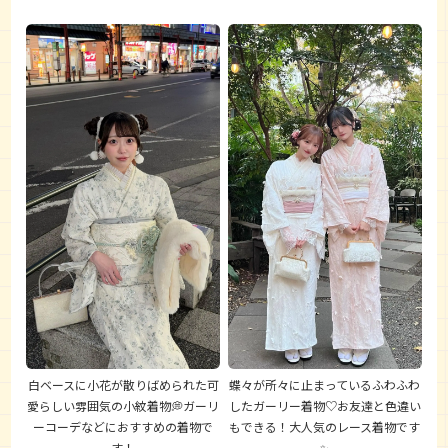
白ベースに小花が散りばめられた可
蝶々が所々に止まっているふわふわ
愛らしい雰囲気の小紋着物💭ガーリ
したガーリー着物♡お友達と色違い
ーコーデなどにおすすめの着物で
もできる！大人気のレース着物です