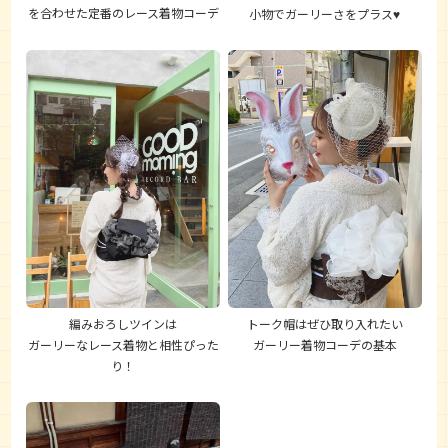
を合わせた定番のレース着物コーデ
小物でガーリーさをプラス♥
編みおろしツインは
トーク帽はぜひ取り入れたい
ガーリーなレース着物と相性ぴった
ガーリー着物コーデの基本
り！