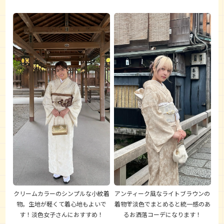
クリームカラーのシンプルな小紋着
アンティーク風なライトブラウンの
物。生地が軽くて着心地もよいで
着物👘淡色でまとめると統一感のあ
す！淡色女子さんにおすすめ！
るお洒落コーデになります！