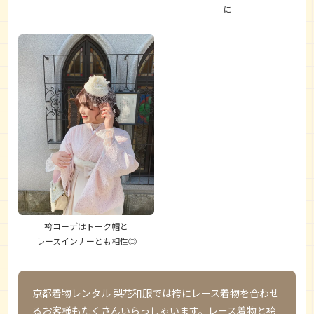
に
袴コーデはトーク帽と
レースインナーとも相性◎
京都着物レンタル 梨花和服
では袴にレース着物を合わせ
るお客様もたくさんいらっしゃいます。レース着物と袴