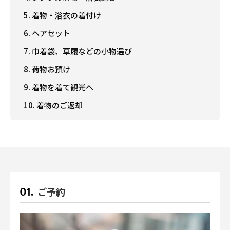
5. 着物・浴衣の着付け
6. ヘアセット
7. 巾着袋、草履などの小物選び
8. 荷物お預け
9. 着物を着て観光へ
10. 着物のご返却
ご予約