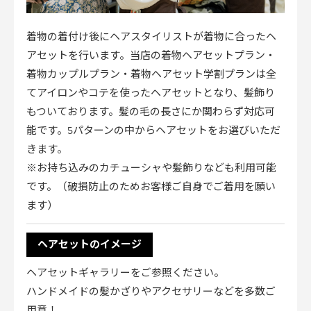
着物の着付け後にヘアスタイリストが着物に合ったヘ
アセットを行います。当店の着物ヘアセットプラン・
着物カップルプラン・着物ヘアセット学割プランは全
てアイロンやコテを使ったヘアセットとなり、髪飾り
もついております。髪の毛の長さにか関わらず対応可
能です。5パターンの中からヘアセットをお選びいただ
きます。
※お持ち込みのカチューシャや髪飾りなども利用可能
です。（破損防止のためお客様ご自身でご着用を願い
ます）
ヘアセットのイメージ
ヘアセットギャラリー
をご参照ください。
ハンドメイドの髪かざりやアクセサリーなどを多数ご
用意！