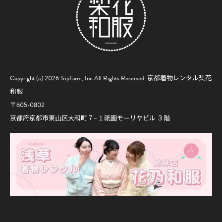
Copyright (c) 2026 TripFarm, Inc All Rights Reserved.
京都着物レンタル梨花
和服
〒605-0802
京都府京都市東山区大和町７−１祇園モーリヤビル ３階