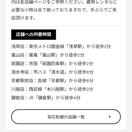
内は各店舗ページをご参照ください。着物レンタルに
必要な小物は全て揃っておりますので、手ぶらでご来
店頂けます。
店舗への所要時間
浅草店
：東京メトロ銀座線「浅草駅」から徒歩2分
嵐山店
：嵐電「嵐山駅」から徒歩2分
祇園店
：京阪「祇園四条駅」から徒歩2分
清水寺店
：市バス「清水道」から徒歩8分
京都駅前店
：各線「京都駅」から徒歩8分
川越店
：西武線「本川越駅」から徒歩2分
鎌倉店
：JR「鎌倉駅」から徒歩4分
梨花和服の店舗一覧