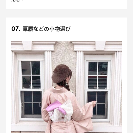
草履などの小物選び