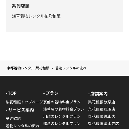
系列店舗
浅草着物レンタル花乃和服
京都着物レンタル 梨花和服
>
着物レンタルの流れ
TOP
プラン
店舗案内
梨花和服トップページ
京都の着物料金プラン
梨花和服 浅草店
浅草店の着物料金プラン
梨花和服 祇園店
サービス案内
川越のレンタルプラン
梨花和服 嵐山店
予約確認
鎌倉のレンタルプラン
梨花和服 清水寺店
着物レンタルの流れ