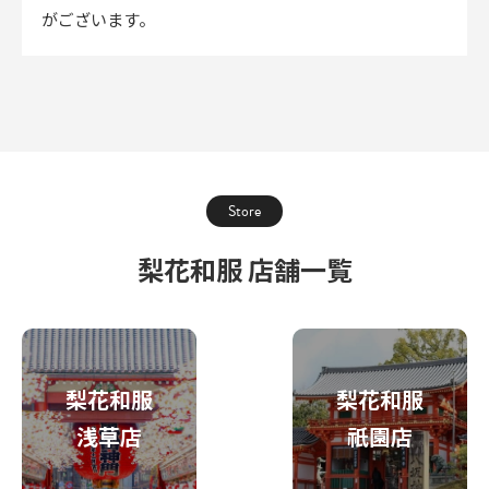
がございます。
Store
梨花和服 店舗一覧
梨花和服
梨花和服
浅草店
祇園店