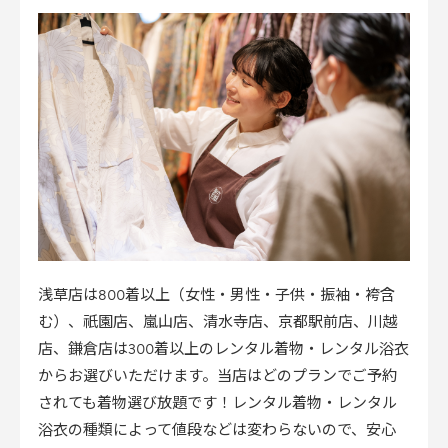
浅草店は800着以上（女性・男性・子供・振袖・袴含
む）、祇園店、嵐山店、清水寺店、京都駅前店、川越
店、鎌倉店は300着以上のレンタル着物・レンタル浴衣
からお選びいただけます。当店はどのプランでご予約
されても着物選び放題です！レンタル着物・レンタル
浴衣の種類によって値段などは変わらないので、安心