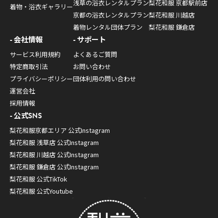
浅草の浴衣レンタルプラン
梨花和服 京都駅前店
着物・浴衣ギャラリー
京都の浴衣レンタルプラン
梨花和服 川越店
着物レンタル団体プラン
梨花和服 鎌倉店
会社情報
サポート
サービス利用規約
よくあるご質問
特定商取引法
お問い合わせ
プライバシーポリシー
団体利用の問い合わせ
運営会社
採用情報
公式SNS
梨花和服京都エリア 公式Instagram
梨花和服 浅草店 公式Instagram
梨花和服 川越店 公式Instagram
梨花和服 鎌倉店 公式Instagram
梨花和服 公式TikTok
梨花和服 公式Youtube