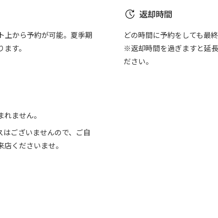
返却時間
イト上から予約が可能。夏季期
どの時間に予約をしても最終返
ります。
※返却時間を過ぎますと延
ださい。
まれません。
スはございませんので、ご自
来店くださいませ。