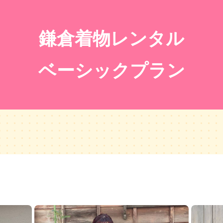
鎌倉着物レンタル
ベーシックプラン