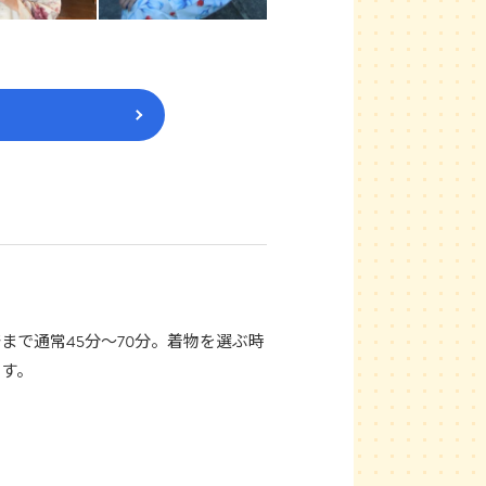
まで通常45分〜70分。着物を選ぶ時
ます。