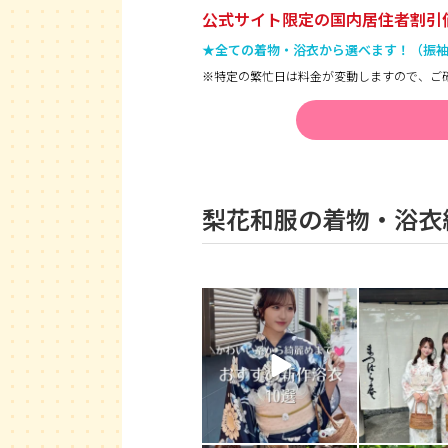
公式サイト限定の国内居住者割引
★全ての着物・浴衣から選べます！（振
※特定の繁忙日は料金が変動しますので、ご
梨花和服の着物・浴衣
rikawafuku_kamakura
rikawafuku_
8月 7
7月 