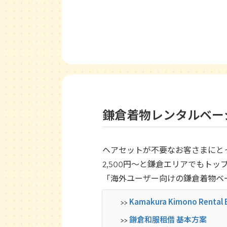
鎌倉着物レンタルベー
ヘアセットが不要なお客さまにと
2,500円〜と鎌倉エリアでもト
「海外ユーザー向けの鎌倉着物ベ
Kamakura Kimono Rental B
>>
鎌倉和服租借 基本方案
>>