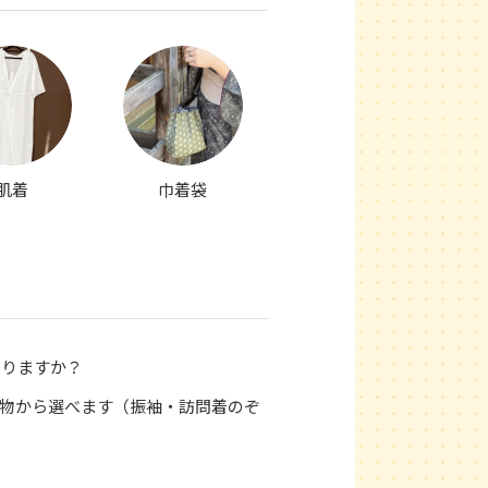
肌着
巾着袋
わりますか？
物から選べます（振袖・訪問着のぞ