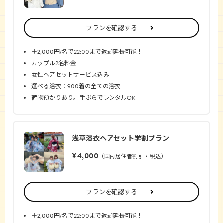
プランを確認する
＋2,000円/名で22:00まで返却延長可能！
カップル2名料金
女性ヘアセットサービス込み
選べる浴衣：900着の全ての浴衣
荷物預かりあり。手ぶらでレンタルOK
浅草浴衣ヘアセット学割プラン
¥4,000
（国内居住者割引・税込）
プランを確認する
＋2,000円/名で22:00まで返却延長可能！