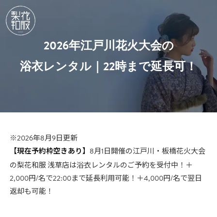
2026年江戸川花火大会の
浴衣レンタル｜22時まで延長可！
※2026年8月9日更新
【現在予約枠空きあり】
8月1日開催の江戸川・板橋花火大会
梨花和服 浅草店は浴衣レンタル
の
のご予約を受付中！＋
2,000円/名で22:00まで延長利用可能！＋4,000円/名で翌日
返却も可能！