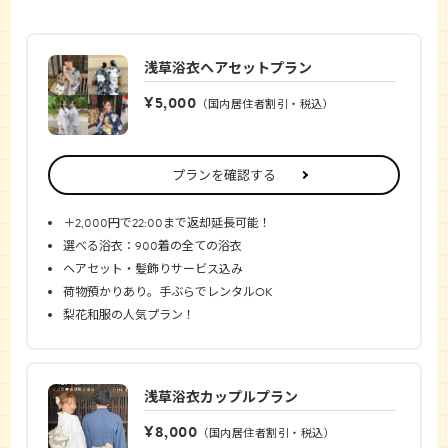
浅草浴衣ヘアセットプラン
¥5,000
（国内居住者割引・税込）
プランを確認する
＋2,000円で22:00まで返却延長可能！
選べる浴衣：900着の全ての浴衣
ヘアセット・髪飾りサービス込み
荷物預かりあり。手ぶらでレンタルOK
梨花和服の人気プラン！
浅草浴衣カップルプラン
¥8,000
（国内居住者割引・税込）