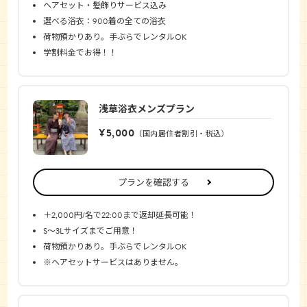
ヘアセット・髪飾りサービス込み
選べる浴衣：900着の全ての浴衣
荷物預かりあり。手ぶらでレンタルOK
学割料金でお得！！
浅草浴衣メンズプラン
¥5,000
（国内居住者割引・税込）
プランを確認する
＋2,000円/名で22:00まで返却延長可能！
S〜3Lサイズまでご用意！
荷物預かりあり。手ぶらでレンタルOK
※ヘアセットサービスはありません。