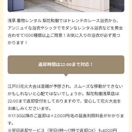
浅草 着物レンタル 梨花和服
ではトレンドのレース浴衣から、
アンニュイな浴衣やシックでモダンなレンタル浴衣などを男女
合わせて1000種類以上ご用意！お気に入りの浴衣が必ず見つ
かります！
返却時間は22:00まで対応！
江戸川花火大会は混雑が予想され、スムーズな移動ができない
かもしれないと心配ではないでしょうか。梨花和服浅草店は
22:00まで返却受付をしておりますので、安心して花火大会を
お楽しみくださいませ。
※17:30以降のご返却は＋2,000円/名の延長利用料金がかかりま
す。
※翌日返却サービス（翌日9時〜17時で返却OK）も4000円