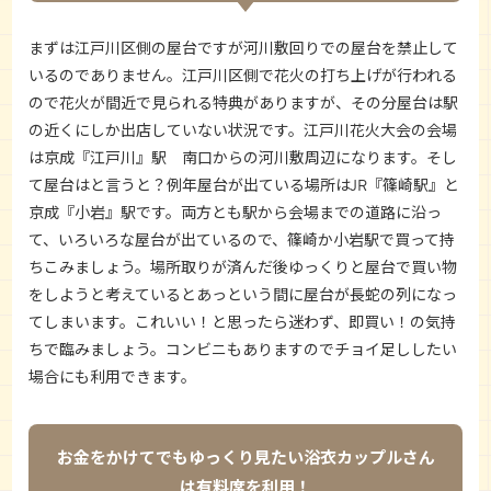
まずは江戸川区側の屋台ですが河川敷回りでの屋台を禁止して
いるのでありません。江戸川区側で花火の打ち上げが行われる
ので花火が間近で見られる特典がありますが、その分屋台は駅
の近くにしか出店していない状況です。江戸川花火大会の会場
は京成『江戸川』駅 南口からの河川敷周辺になります。そし
て屋台はと言うと？例年屋台が出ている場所はJR『篠崎駅』と
京成『小岩』駅です。両方とも駅から会場までの道路に沿っ
て、いろいろな屋台が出ているので、篠崎か小岩駅で買って持
ちこみましょう。場所取りが済んだ後ゆっくりと屋台で買い物
をしようと考えているとあっという間に屋台が長蛇の列になっ
てしまいます。これいい！と思ったら迷わず、即買い！の気持
ちで臨みましょう。コンビニもありますのでチョイ足ししたい
場合にも利用できます。
お金をかけてでもゆっくり見たい浴衣カップルさん
は有料席を利用！