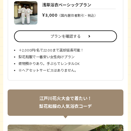
浅草浴衣ベーシックプラン
¥3,000
（国内居住者割引・税込）
プランを確認する
＋2,000円/名で22:00まで返却延長可能！
梨花和服で一番安い女性向けプラン
荷物預かりあり。手ぶらでレンタルOK
※ヘアセットサービスはありません。
江戸川花火大会で着たい！
梨花和服の人気浴衣コーデ