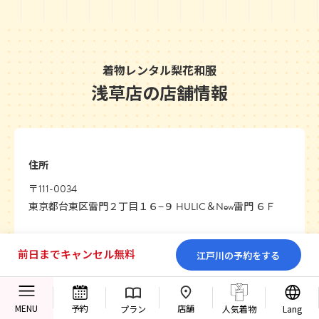
着物レンタル梨花和服
浅草店の店舗情報
住所
〒111-0034
東京都台東区雷門２丁目１６−９ HULIC＆New雷門 ６Ｆ
前日までキャンセル無料
江戸川の予約をする
店舗
MENU
予約
プラン
人気着物
Lang