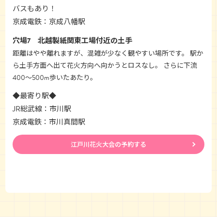
バスもあり！
京成電鉄：京成八幡駅
穴場7 北越製紙関東工場付近の土手
距離はやや離れますが、混雑が少なく観やすい場所です。 駅か
ら土手方面へ出て花火方向へ向かうとロスなし。 さらに下流
400～500m歩いたあたり。
◆最寄り駅◆
JR総武線：市川駅
京成電鉄：市川真間駅
江戸川花火大会の予約する