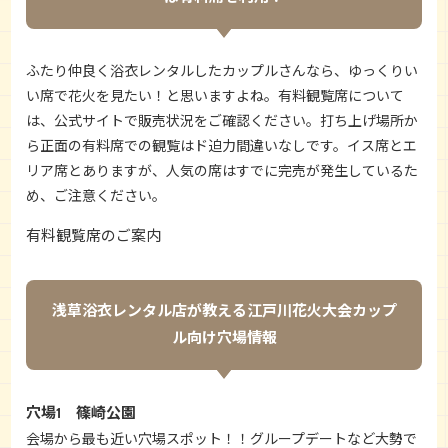
ふたり仲良く浴衣レンタルしたカップルさんなら、ゆっくりい
い席で花火を見たい！と思いますよね。有料観覧席について
は、公式サイトで販売状況をご確認ください。打ち上げ場所か
ら正面の有料席での観覧はド迫力間違いなしです。イス席とエ
リア席とありますが、人気の席はすでに完売が発生しているた
め、ご注意ください。
有料観覧席のご案内
浅草浴衣レンタル店が教える江戸川花火大会カップ
ル向け穴場情報
穴場1 篠崎公園
会場から最も近い穴場スポット！！グループデートなど大勢で