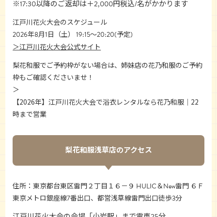
※17:30以降のご返却は＋2,000円税込/名がかかります
江戸川花火大会のスケジュール
2026年8月1日（土） 19:15～20:20(予定)
＞江戸川花火大会公式サイト
花乃和服
梨花和服でご予約枠がない場合は、姉妹店の
のご予約
枠もご確認くださいませ！
＞
【2026年】江戸川花火大会で浴衣レンタルなら花乃和服｜22
時まで営業
梨花和服浅草店のアクセス
住所：東京都台東区雷門２丁目１６－９ HULIC＆New雷門 ６Ｆ
東京メトロ銀座線7番出口、都営浅草線雷門出口徒歩3分
江戸川花火大会の会場「小岩駅」まで電車25分