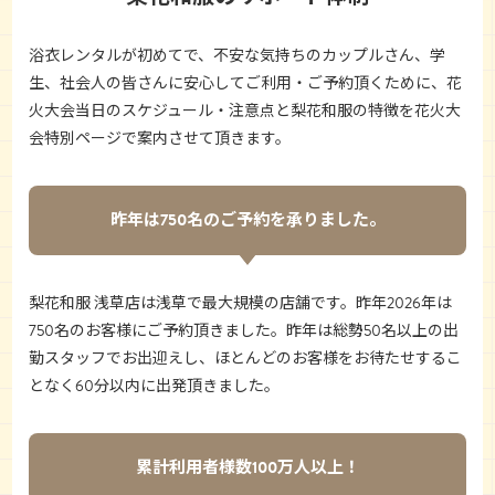
浴衣レンタルが初めてで、不安な気持ちのカップルさん、学
生、社会人の皆さんに安心してご利用・ご予約頂くために、花
火大会当日のスケジュール・注意点と梨花和服の特徴を花火大
会特別ページで案内させて頂きます。
昨年は750名のご予約を承りました。
梨花和服 浅草店
は浅草で最大規模の店舗です。昨年2026年は
750名のお客様にご予約頂きました。昨年は総勢50名以上の出
勤スタッフでお出迎えし、ほとんどのお客様をお待たせするこ
となく60分以内に出発頂きました。
累計利用者様数100万人以上！