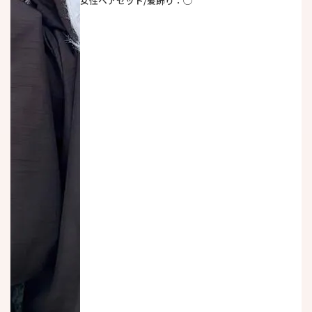
女性ヘアセット/髪飾り：◯