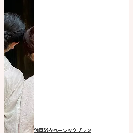
浅草浴衣ベーシックプラン