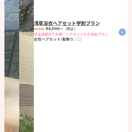
浅草浴衣ヘアセット学割プラン
¥4,000
〜（税込）
¥5,500
＋
学生証提示でお得！ヘアセット付き浴衣プラン
女性ヘアセット/髪飾り：◯