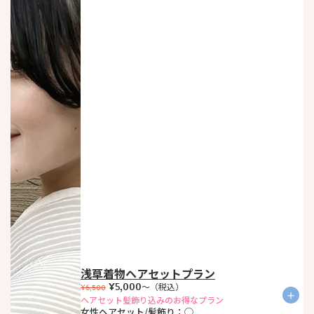
浅草着物ヘアセットプラン
¥5,000
〜（税込）
¥6,500
＋
ヘアセット髪飾り込みのお得なプラン
女性ヘアセット/髪飾り：◯