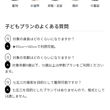
着物
半幅帯
草履・足袋
襦袢
巾着袋
子どもプランのよくある質問
Q
対象の身長はどのくらいになりますか？
A
★90cm〜140cmで利用可能。
Q
対象の年齢はどのくらいになりますか？
A
対象年齢9歳以下、10歳以上は学割プランをご利用ください
ませ。
Q
七五三の撮影を目的として着用可能ですか？
A
七五三を目的としたプランではありませんので、格式として
は適しません。