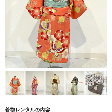
着物レンタルの内容