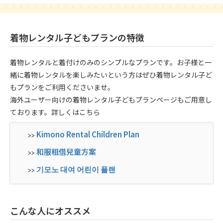
着物レンタル子どもプランの特徴
着物レンタルと着付けのみのシンプルなプランです。お子様と一
緒に着物レンタルを楽しみたいという方はぜひ着物レンタル子ど
もプランをご利用くださいませ。
海外ユーザー向けの着物レンタル子どもプランページもご用意し
ております。詳しくはこちら
Kimono Rental Children Plan
>>
和服租借兒童方案
>>
기모노 대여 어린이 플랜
>>
こんな人にオススメ