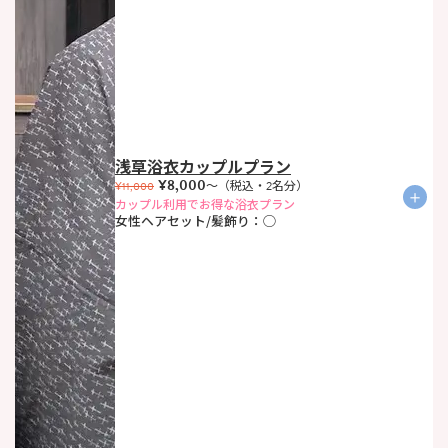
浅草浴衣カップルプラン
¥8,000
〜（税込・2名分）
¥11,000
＋
カップル利用でお得な浴衣プラン
女性ヘアセット/髪飾り：◯