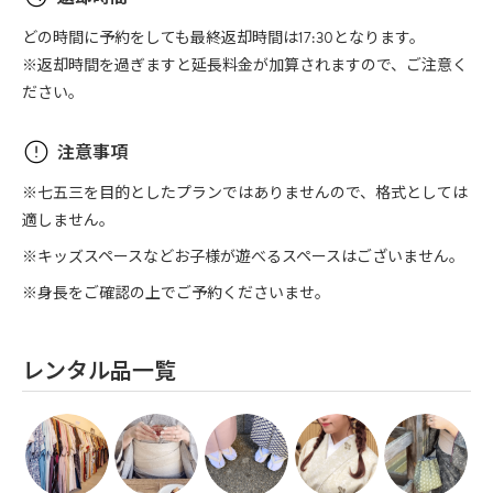
どの時間に予約をしても最終返却時間は17:30となります。
※返却時間を過ぎますと延長料金が加算されますので、ご注意く
ださい。
注意事項
※七五三を目的としたプランではありませんので、格式としては
適しません。
※キッズスペースなどお子様が遊べるスペースはございません。
※身長をご確認の上でご予約くださいませ。
レンタル品一覧