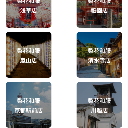
梨花和服
梨花和服
浅草店
祇園店
梨花和服
梨花和服
嵐山店
清水寺店
梨花和服
梨花和服
京都駅前店
川越店