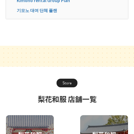
Kimono rental Group Plan
기모노 대여 단체 플랜
Store
梨花和服 店舗一覧