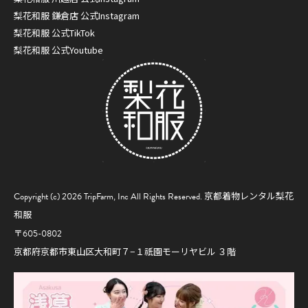
梨花和服 鎌倉店 公式Instagram
梨花和服 公式TikTok
梨花和服 公式Youtube
Copyright (c) 2026 TripFarm, Inc All Rights Reserved.
京都着物レンタル梨花
和服
〒605-0802
京都府京都市東山区大和町７−１祇園モーリヤビル ３階