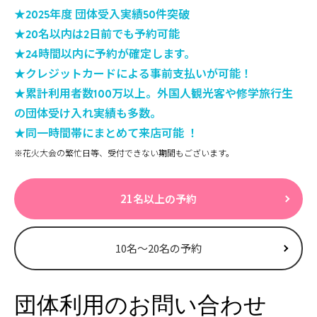
★2025年度 団体受入実績50件突破
★20名以内は2日前でも予約可能
★24時間以内に予約が確定します。
★クレジットカードによる事前支払いが可能！
★累計利用者数100万以上。外国人観光客や修学旅行生
の団体受け入れ実績も多数。
★同一時間帯にまとめて来店可能 ！
※花火大会の繁忙日等、受付できない期間もございます。
21名以上の予約
10名〜20名の予約