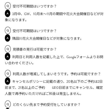
Q
受付不可期間はいつですか？
A
3月中、GW、10月末〜11月の期間や花火大会開催日などが対
象になります。
Q
受付不可期間はいつですか？
A
隅田川花火大会開催日などが対象になります。
Q
見積書の発行は可能ですか？
A
利用日と利用人数を記載した上で、Googleフォームよりお問
い合わせください。
Q
利用人数が増減してしまいそうです。予約は可能ですか？
A
キャンセルポリシーに記載の通り、20名以下のご予約は2日
前まで、21名以上のご予約 は10日前までにキャンセル、確定
人数で再予約いただければご料金は発生しません。
Q
どのくらい先まで予約受付をしていますか？