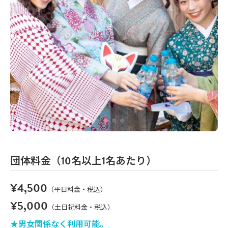
団体料金（10名以上1名あたり）
¥4,500
（平日料金・税込）
¥5,000
（土日祝料金・税込）
★男女関係なく利用可能。