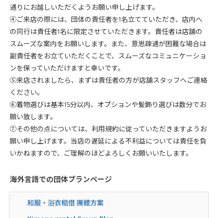
通りにお越しいただくようお願い申し上げます。
④ご来店の際には、団体の責任者を1名立てていただき、店内へ
の同行は責任者1名に限定させていただきます。責任者は店舗の
スムーズな案内をお願いします。また、意思疎通が困難な場合は
副責任者をお立ていただくことで、スムーズなコミュニケーショ
ンを保っていただけますと幸いです。
⑤来店されましたら、まずは責任者の方が店舗スタッフへご連絡
ください。
⑥着物選びは基本15分以内、オプションや髪飾り選びは数分でお
願い致します。
⑦その他の点については、利用規約に従っていただきますようお
願い申し上げます。当店の遅延による不利益については責任を負
いかねますので、ご理解のほどよろしくお願いいたします。
海外言語での団体プランページ
和服・浴衣租借 團體方案