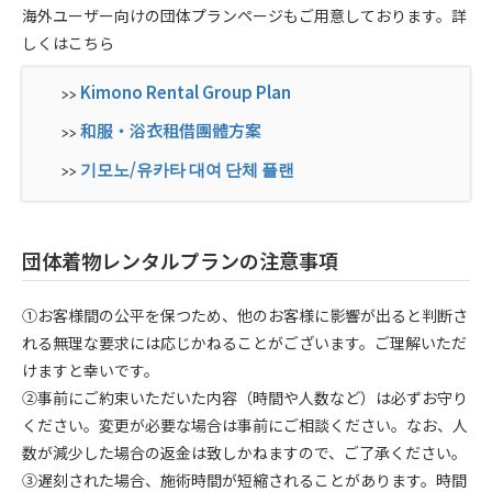
海外ユーザー向けの団体プランページもご用意しております。詳
しくはこちら
Kimono Rental Group Plan
>>
和服・浴衣租借團體方案
>>
기모노/유카타 대여 단체 플랜
>>
団体着物レンタルプランの注意事項
①お客様間の公平を保つため、他のお客様に影響が出ると判断さ
れる無理な要求には応じかねることがございます。ご理解いただ
けますと幸いです。
②事前にご約束いただいた内容（時間や人数など）は必ずお守り
ください。変更が必要な場合は事前にご相談ください。なお、人
数が減少した場合の返金は致しかねますので、ご了承ください。
③遅刻された場合、施術時間が短縮されることがあります。時間