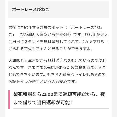
ボートレースびわこ
最後にご紹介する穴場スポットは「ボートレースびわ
こ」（びわ湖浜大津駅から徒歩9分）です。びわ湖花火大
会当日にスタンドを無料開放してくれて、2カ所で打ち上
げられる花火もちゃんと見ることができますよ。
大津駅と大津京駅から無料送迎バスも出ているので便利
なんです。さまざまな売店があるため飲食を済ませるこ
ともできちゃいます。もちろん綺麗なトイレもあるので
仮設トイレが苦手という人も安心です♪
梨花和服なら22:00まで返却可能だから、夜
まで借りて当日返却が可能！