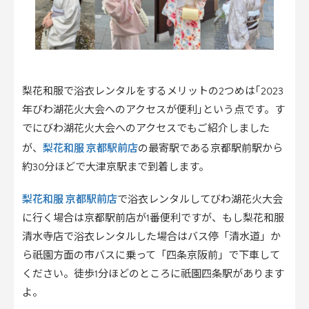
梨花和服で浴衣レンタルをするメリットの2つめは｢2023
年びわ湖花火大会へのアクセスが便利｣という点です。す
でにびわ湖花火大会へのアクセスでもご紹介しました
梨花和服 京都駅前店
が、
の最寄駅である京都駅前駅から
約30分ほどで大津京駅まで到着します。
梨花和服 京都駅前店
で浴衣レンタルしてびわ湖花火大会
に行く場合は京都駅前店が1番便利ですが、もし梨花和服
清水寺店で浴衣レンタルした場合はバス停「清水道」か
ら祇園方面の市バスに乗って「四条京阪前」で下車して
ください。徒歩1分ほどのところに祇園四条駅があります
よ。