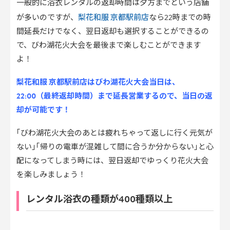
一般的に浴衣レンタルの返却時間は夕方までという店舗
梨花和服 京都駅前店
が多いのですが、
なら22時までの時
間延長だけでなく、翌日返却も選択することができるの
で、びわ湖花火大会を最後まで楽しむことができます
よ！
梨花和服 京都駅前店はびわ湖花火大会当日は、
22:00（最終返却時間）まで延長営業するので、当日の返
却が可能です！
｢びわ湖花火大会のあとは疲れちゃって返しに行く元気が
ない｣｢帰りの電車が混雑して間に合うか分からない｣と心
配になってしまう時には、翌日返却でゆっくり花火大会
を楽しみましょう！
レンタル浴衣の種類が400種類以上