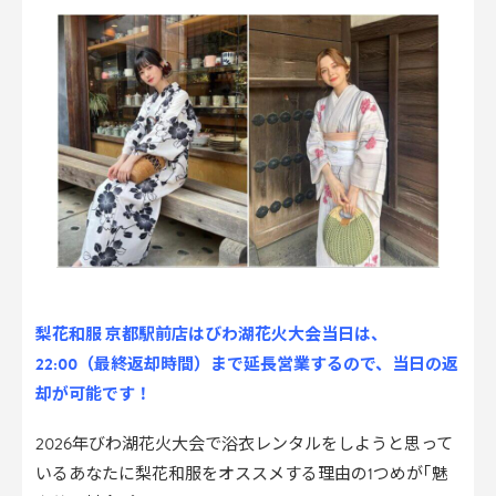
梨花和服 京都駅前店はびわ湖花火大会当日は、
22:00（最終返却時間）まで延長営業するので、当日の返
却が可能です！
2026年びわ湖花火大会で浴衣レンタルをしようと思って
いるあなたに梨花和服をオススメする理由の1つめが｢魅