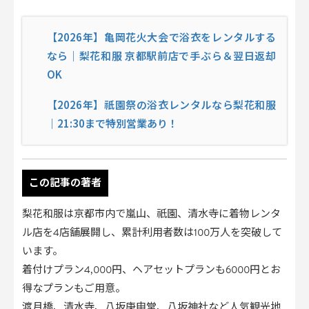
【2026年】亀岡花火大会で浴衣をレンタルする
なら｜梨花和服 京都駅前店で手ぶら＆翌日返却
OK
【2026年】祇園祭の浴衣レンタルなら梨花和服
｜21:30まで特別営業あり！
この記事の著者
梨花和服は京都市内で嵐山、祇園、清水寺に着物レンタ
ル店を4店舗展開し、累計利用者数は100万人を突破して
います。
着付けプラン4,000円、ヘアセットプランも6000円とお
得なプランもご用意。
渡月橋、清水寺、八坂庚申堂、八坂神社など人気観光地