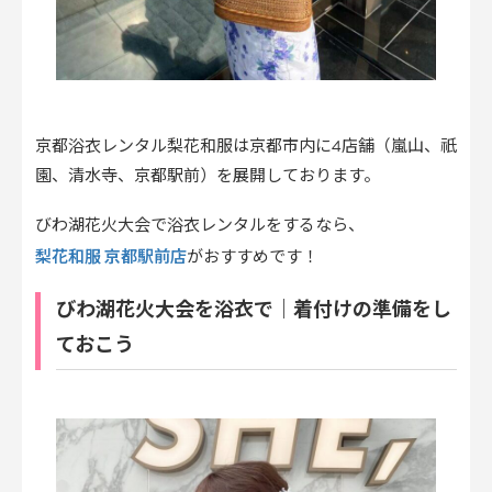
京都浴衣レンタル梨花和服は京都市内に4店舗（嵐山、祇
園、清水寺、京都駅前）を展開しております。
びわ湖花火大会で浴衣レンタルをするなら、
梨花和服 京都駅前店
がおすすめです！
びわ湖花火大会を浴衣で｜着付けの準備をし
ておこう