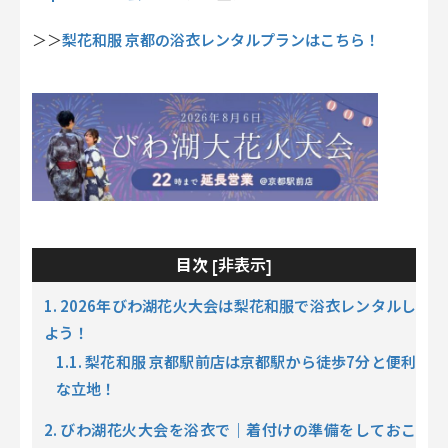
梨花和服 京都の浴衣レンタルプランはこちら！
＞＞
非表示
目次 [
]
1. 2026年びわ湖花火大会は梨花和服で浴衣レンタルし
よう！
1.1. 梨花和服 京都駅前店は京都駅から徒歩7分と便利
な立地！
2. びわ湖花火大会を浴衣で｜着付けの準備をしておこ