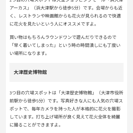
2つ目の穴場スポットは大型ショッピングモール「浜大津
アーカス」（浜大津駅から徒歩5分）です。会場からも近
く、レストランや映画館からも花火が見られるので快適
に花火を見たいという人にオススメですよ。
買い物はもちろんラウンドワンで遊んだりできるので
「早く着いてしまった」という時の時間潰しにも丁度い
い場所になります。
大津歴史博物館
3つ目の穴場スポットは「大津歴史博物館」（大津市役所
前駅から徒歩5分）です。写真好きな人にも人気の穴場ス
ポットで、毎年カメラを持った人が本格的に花火を撮影
しています。打ち上げ場所が良く見えて花火全体を綺麗
に撮ることができますよ。