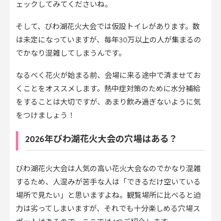
ェックしてみてくださいね。
そして、びわ湖花火大会では仮設トイレがあります。数
は未定になっていますが、毎年30万以上の人が集まるの
でかなり混雑してしまうんです。
なるべく花火が始まる前、会場に来る途中で済ませてお
くことをオススメします。熱中症対策のために水分補給
をすることは大切ですが、あまり飲み過ぎないように気
をつけましょう！
2026年びわ湖花火大会の穴場はある？
びわ湖花火大会は人気の高い花火大会なのでかなり混雑
するため、人混みが苦手な人は「できるだけ空いている
場所で見たい」と思いますよね。観覧場所に比べると迫
力は劣ってしまいますが、それでも十分楽しめる穴場ス