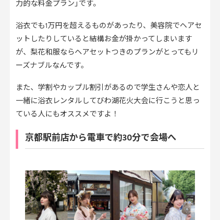
力的な料金プラン｣です。
浴衣でも1万円を超えるものがあったり、美容院でヘアセ
ットしたりしていると結構お金が掛かってしまいます
が、梨花和服ならヘアセットつきのプランがとってもリ
ーズナブルなんです。
また、学割やカップル割引があるので学生さんや恋人と
一緒に浴衣レンタルしてびわ湖花火大会に行こうと思っ
ている人にもオススメですよ！
京都駅前店から電車で約30分で会場へ