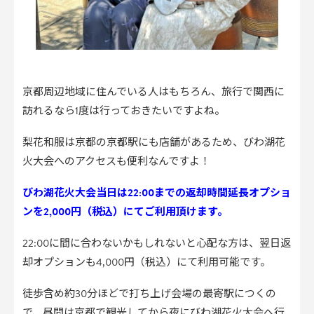
京都周辺地域に住んでいる人はもちろん、旅行で関西に
訪れるなら1度は行っておきたいですよね。
梨花和服は京都の京都駅にも店舗があるため、びわ湖花
火大会へのアクセスも便利なんですよ！
びわ湖花火大会当日は22:00までの返却時間延長オプショ
ンを2,000円（税込）にてご利用頂けます。
22:00に間に合わないかもしれないと心配な方は、翌日返
却オプションも4,000円（税込）にて利用可能です。
徒歩含め約30分ほどで打ち上げ会場の最寄駅につくの
で、昼間は京都で観光してから夜にびわ湖花火大会へ行