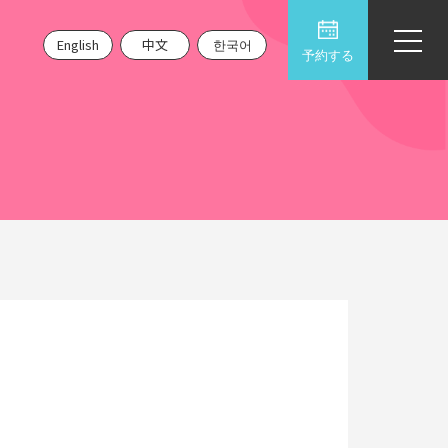
English
中文
한국어
予約する