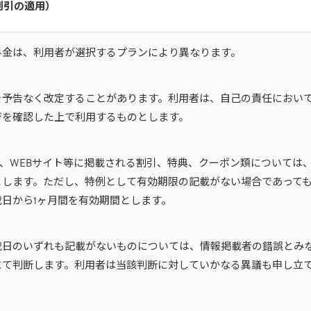
割引の適用）
料金は、利用者が選択するプランにより異なります。
を予告なく改定することがあります。利用者は、自己の責任におい
ジを確認した上で利用するものとします。
S、WEBサイト等に掲載される割引、特典、クーポン類については
とします。ただし、特例として有効期限の記載がない場合であって
日から1ヶ月間を有効期間とします。
載日のいずれも記載がないものについては、情報掲載者の錯誤とみ
にて判断します。利用者は当該判断に対していかなる異議も申し立