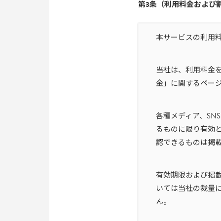
第3条（利用料金および
本サービスの利用
当社は、利用料金
金」に関するペー
各種メディア、SN
るものに限り有効
認できるものは掲載
有効期限および掲
いては当社の裁量
ん。