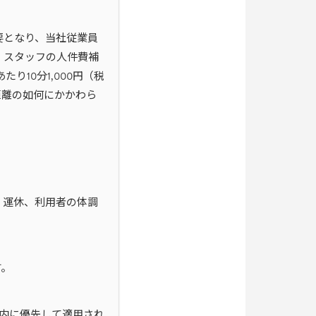
要となり、当社従業員
、スタッフの人件費補
10分1,000円（税
距離の如何にかかわら
・運休、利用者の体調
す。
内に優先して適用され