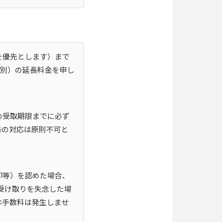
を優先とします）まで
税別）の延長料金を申し
の受取期限までに必ず
降の対応は原則不可と
却等）を認めた場合、
に受け取りを失念した場
本手数料は発生しませ