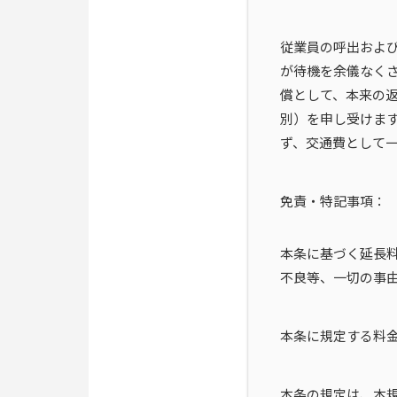
従業員の呼出およ
が待機を余儀なく
償として、本来の返
別）を申し受けま
ず、交通費として一
免責・特記事項：
本条に基づく延長
不良等、一切の事
本条に規定する料
本条の規定は、本