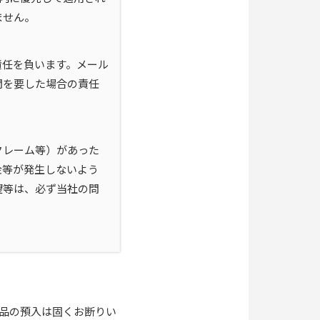
ません。
責任を負います。メール
間を要した場合の責任
クレーム等）があった
金等が発生しないよう
望等は、必ず当社の問
品の預入は固くお断りい