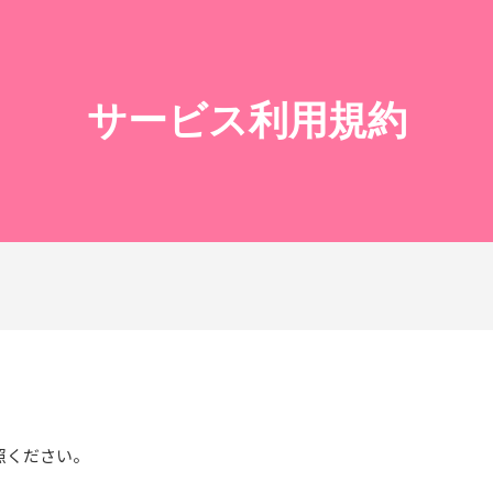
​サービス利用規約
照ください。