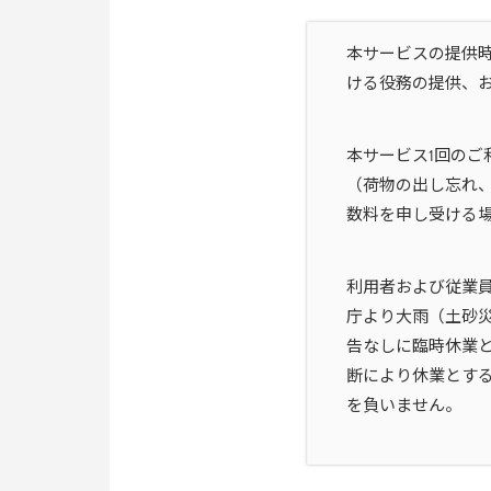
本サービスの提供
ける役務の提供、
本サービス1回のご
（荷物の出し忘れ、
数料を申し受ける
利用者および従業
庁より大雨（土砂
告なしに臨時休業
断により休業とす
を負いません。