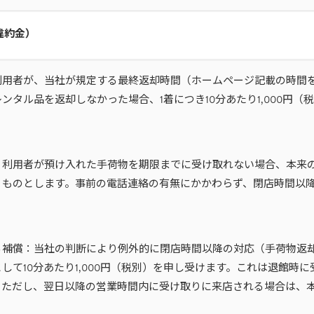
違約金）
利用者が、当社が規定する最終返却時間（ホームページ記載の時間
ンタル品を返却しなかった場合、1着につき10分あたり1,000円（
：利用者が預け入れた手荷物を期限までに受け取れない場合、本来
うものとします。事前の電話連絡の有無にかかわらず、閉店時間以
る補償：当社の判断により例外的に閉店時間以降の対応（手荷物返
して10分あたり1,000円（税別）を申し受けます。これは退館時
。ただし、翌日以降の営業時間内に受け取りに来店される場合は、