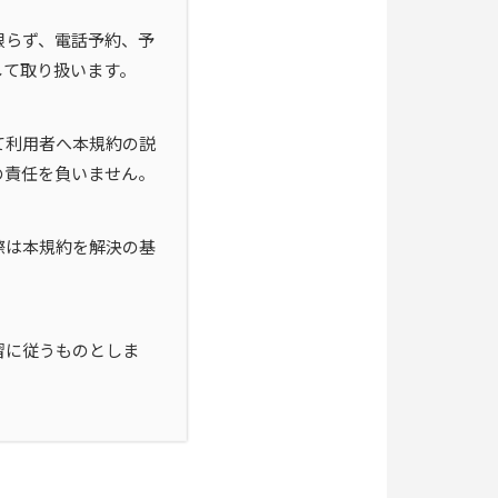
限らず、電話予約、予
して取り扱います。
て利用者へ本規約の説
の責任を負いません。
際は本規約を解決の基
習に従うものとしま