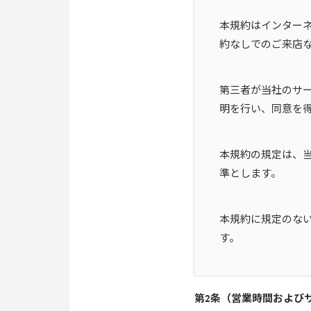
本規約はインター
約なしでのご来店
第三者が当社のサ
明を行い、同意を
本規約の規定は、
準とします。
本規約に規定のな
す。
第2条（営業時間および