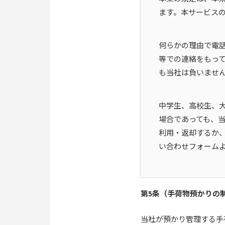
ます。本サービス
何らかの理由で電
等での連絡をもっ
も当社は負いませ
中学生、高校生、
場合であっても、
利用・返却するか
い合わせフォーム
第5条（手荷物預かりの
当社が預かり管理する手