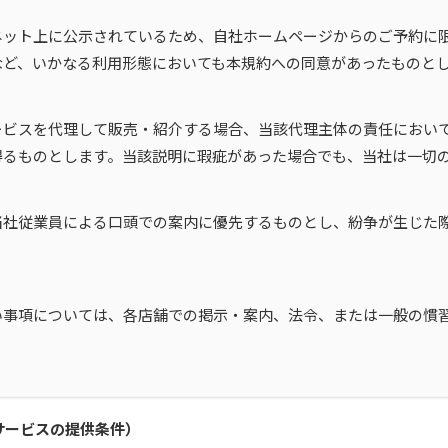
ネット上に公示されているため、自社ホームページからのご予約に
など、いかなる利用形態においても本規約への同意があったものと
ービスを代理して販売・紹介する場合、当該代理主体の責任におい
得るものとします。当該説明に瑕疵があった場合でも、当社は一切
当社従業員による口頭での案内に優先するものとし、紛争が生じた
い事項については、各店舗での掲示・案内、法令、または一般の慣
サービスの提供条件）