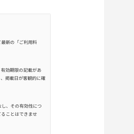
て最新の「ご利用料
、有効期限の記載があ
も、掲載日が客観的に確
なし、その有効性につ
てることはできませ