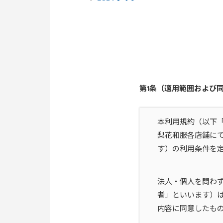
第1条（適用範囲および
本利用規約（以下「
梨花和服各店舗に
す）の利用条件を
法人・個人を問わ
者」といいます）
内容に同意したも