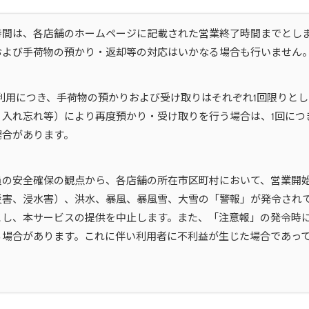
時間は、各店舗のホームページに記載された営業終了時間までとし
および手荷物の預かり・返却等の対応はいかなる場合も行いません
利用につき、手荷物の預かりおよび受け取りはそれぞれ1回限りと
入れ忘れ等）により再度預かり・受け取りを行う場合は、1回につき
場合があります。
員の安全確保の観点から、各店舗の所在市区町村において、営業開始
災害、浸水害）、洪水、暴風、暴風雪、大雪の「警報」が発令され
とし、本サービスの提供を中止します。また、「注意報」の発令時
る場合があります。これに伴い利用者に不利益が生じた場合であっ