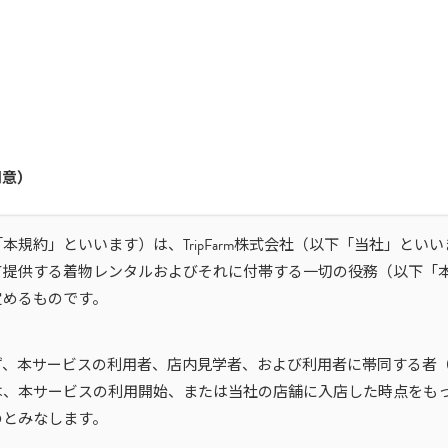
同意）
本規約」といいます）は、TripFarm株式会社（以下「当社」とい
て提供する着物レンタルおよびそれに付帯する一切の役務（以下「
定めるものです。
ず、本サービスの利用者、店内見学者、および利用者に帯同する者
は、本サービスの利用開始、または当社の店舗に入店した時点をも
のとみなします。