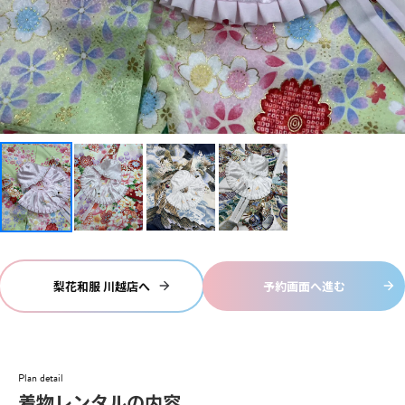
梨花和服 川越店へ
予約画面へ進む
Plan detail
着物レンタルの内容