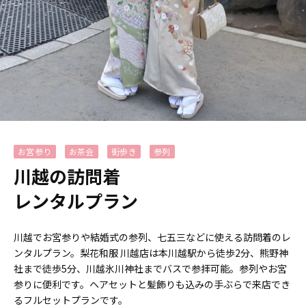
お宮参り
お茶会
街歩き
参列
川越の訪問着
レンタルプラン
川越でお宮参りや結婚式の参列、七五三などに使える訪問着のレ
ンタルプラン。梨花和服 川越店は本川越駅から徒歩2分、熊野神
社まで徒歩5分、川越氷川神社までバスで参拝可能。参列やお宮
参りに便利です。ヘアセットと髪飾りも込みの手ぶらで来店でき
るフルセットプランです。