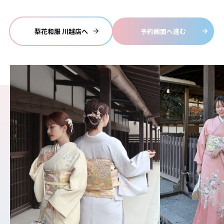
梨花和服 川越店へ
予約画面へ進む