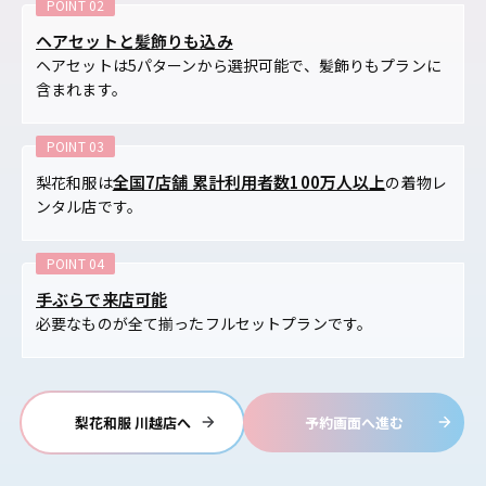
ヘアセットと髪飾りも込み
ヘアセットは5パターンから選択可能で、髪飾りもプランに
含まれます。
全国7店舗 累計利用者数100万人以上
梨花和服は
の着物レ
ンタル店です。
手ぶらで来店可能
必要なものが全て揃ったフルセットプランです。
梨花和服 川越店へ
予約画面へ進む