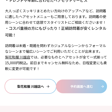
トレンドや年齢に合わせたヘアセットサービス
大人っぽくスッキリまとめたい方向けのアップヘアなど、訪問着
に適したヘアセットメニューもご用意しております。訪問着の使
用シーンに合わせて店頭でスタイリストにご相談くださいませ！
コスパ重視の方にもぴったり！正絹訪問着が安くレンタル
可能！
訪問着は未婚・既婚を問わずカジュアルなシーンからフォーマル
なシーンまで幅広いシーンでご利用いただくことが出来ます。
梨花和服 川越店
では、必要なものとヘアセットが全て一式揃って
15,000円税込。前日までキャンセル無料なため、日程変更にも柔
軟に変更が可能です！
梨花和服 川越店へ
予約画面へ進む