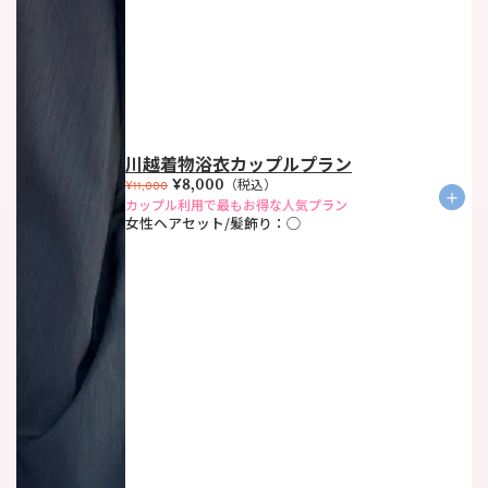
川越着物浴衣カップルプラン
¥8,000
（税込）
¥11,000
＋
カップル利用で最もお得な人気プラン
女性ヘアセット/髪飾り：◯