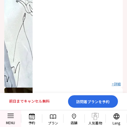
>詳細
前日までキャンセル無料
訪問着プランを予約
店舗
MENU
予約
プラン
人気着物
Lang