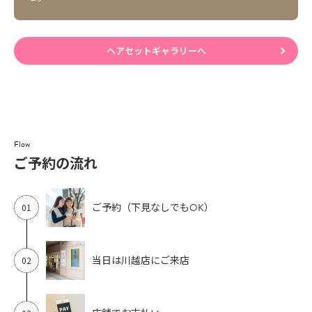
ヘアセットギャラリーへ
Flow
ご予約の流れ
ご予約（下見なしでもOK）
川越店
当日は
にご来店