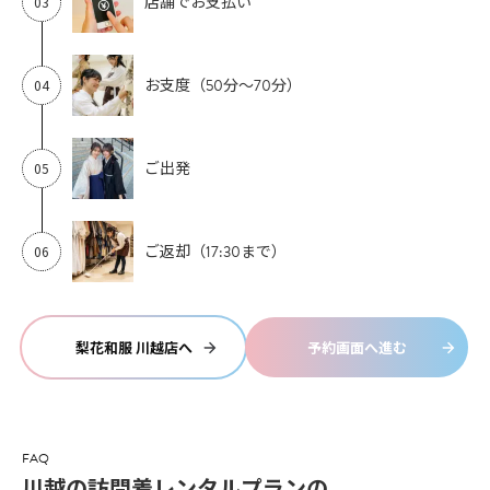
店舗でお支払い
お支度（50分〜70分）
ご出発
ご返却（17:30まで）
梨花和服 川越店へ
予約画面へ進む
FAQ
川越の訪問着レンタルプランの