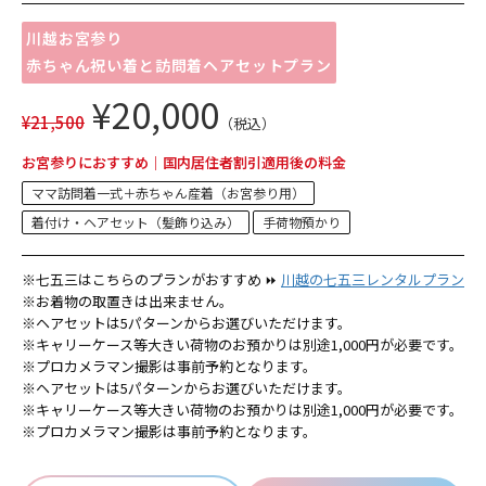
川越お宮参り
赤ちゃん祝い着と訪問着ヘアセットプラン
¥20,000
¥21,500
（税込）
お宮参りにおすすめ｜国内居住者割引適用後の料金
ママ訪問着一式＋赤ちゃん産着（お宮参り用）
着付け・ヘアセット（髪飾り込み）
手荷物預かり
※七五三はこちらのプランがおすすめ ⏩
川越の七五三レンタルプラン
※お着物の取置きは出来ません。
※ヘアセットは5パターンからお選びいただけます。
※キャリーケース等大きい荷物のお預かりは別途1,000円が必要です。
※プロカメラマン撮影は事前予約となります。
※ヘアセットは5パターンからお選びいただけます。
※キャリーケース等大きい荷物のお預かりは別途1,000円が必要です。
※プロカメラマン撮影は事前予約となります。