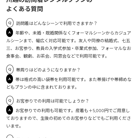
よくある質問
Q
訪問着はどんなシーンで利用できますか？
A
年齢や、未婚・既婚関係なくフォーマルシーンからカジュア
ルシーンまで、幅広く対応可能です。友人や同僚の結婚式、七五
三、お宮参り、教員の入学式参加・卒業式参加、フォーマルなお
食事会、観劇、お茶会、同窓会などで利用可能です。
Q
帯周りはどのようになりますか？
A
帯は格式の高い袋帯を利用可能です。また帯揚げや帯締めな
どもプランの中に含まれております。
Q
お宮参りでの利用は可能でしょうか？
A
お宮参りでの利用も可能です。産着も＋5,000円でご用意し
ておりますので、生後の初めてのお宮参りなどでもご利用くださ
いませ。