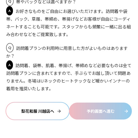
Q
帯やバックなどは選べますか？
A
お好きなものをご自由にお選びいただけます。訪問着や袋
帯、バック、草履、帯締め、帯揚げなどお客様が自由にコーディ
ネートすることも可能です。スタッフからも頻繁に一緒に出る組
み合わせなどをご提案致します。
Q
訪問着プランの利用時に用意した方がよいものはあります
か？
A
訪問着、袋帯、肌着、帯揚げ、帯締めなど必要なものは全て
訪問着プランに含まれてますので、手ぶらでお越し頂いて問題あ
りません。冬場はUネックのヒートテックなど暖かいインナーの
着用を推奨いたします。
梨花和服 川越店へ
予約画面へ進む