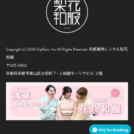
Copyright (c) 2026 TripFarm, Inc All Rights Reserved.
京都着物レンタル梨花
和服
〒605-0802
京都府京都市東山区大和町７−１祇園モーリヤビル ３階
FAQ for Booking