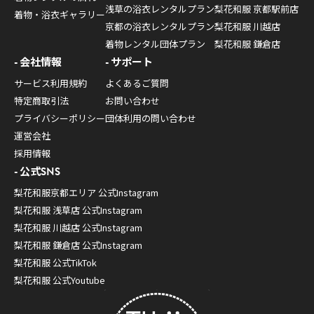
浅草の浴衣レンタルプラン
梨花和服 京都駅前店
着物・浴衣ギャラリー
京都の浴衣レンタルプラン
梨花和服 川越店
着物レンタル団体プラン
梨花和服 鎌倉店
会社情報
サポート
サービス利用規約
よくあるご質問
特定商取引法
お問い合わせ
プライバシーポリシー
団体利用の問い合わせ
運営会社
採用情報
公式SNS
梨花和服京都エリア 公式Instagram
梨花和服 浅草店 公式Instagram
梨花和服 川越店 公式Instagram
梨花和服 鎌倉店 公式Instagram
梨花和服 公式TikTok
梨花和服 公式Youtube