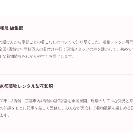
和服 編集部
の選び方から季節ごとの着こなしのコツまで知り尽くした、着物レンタル専
全国7店舗で年間数万人の着付けを行う現場スタッフの声を活かして、初めて
ルな着物情報をわかりやすくお届けします。
京都着物レンタル梨花和服
関東に3店舗、京都市内4店舗の計7店舗を全国展開。現場のリアルな知見と
の知識をもとに記事を厳しく監修し、みんなが安心して着物散策を楽しめる
ます。