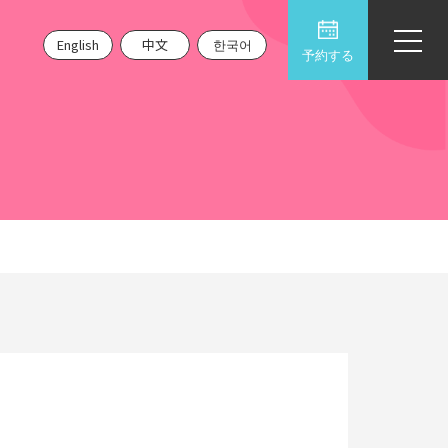
English
中文
한국어
予約する