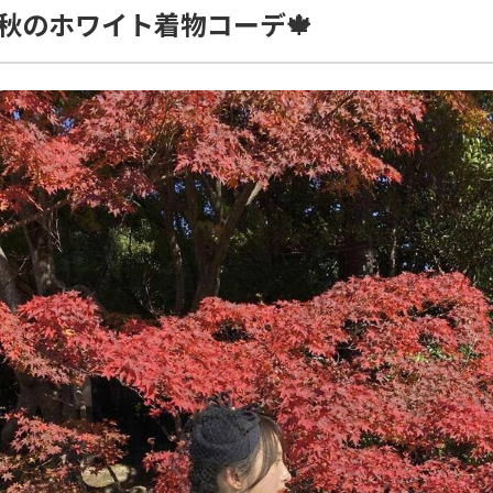
秋のホワイト着物コーデ🍁