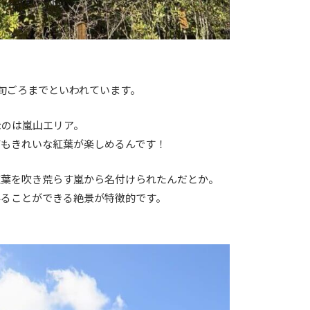
上旬ごろまでといわれています。
なのは嵐山エリア。
てもきれいな紅葉が楽しめるんです！
紅葉を吹き荒らす嵐から名付けられたんだとか。
みることができる絶景が特徴的です。