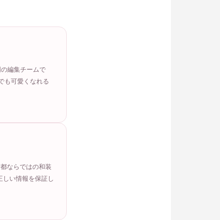
門の編集チームで
でも可愛くなれる
京都ならではの和装
正しい情報を保証し