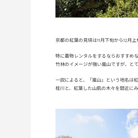
京都の紅葉の見頃は11月下旬から12月
特に着物レンタルをするならおすすめ
竹林のイメージが強い嵐山ですが、と
一説によると、「嵐山」という地名は
桂川と、紅葉した山肌の木々を間近に