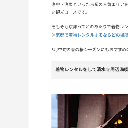
洛中・洛東といった京都の人気エリア
い観光コースです。
そもそも京都ってどのあたりで着物レ
京都で着物レンタルするならどの場
＞
3月中旬の春の桜シーズンにもおすすめ
着物レンタルをして清水寺周辺満