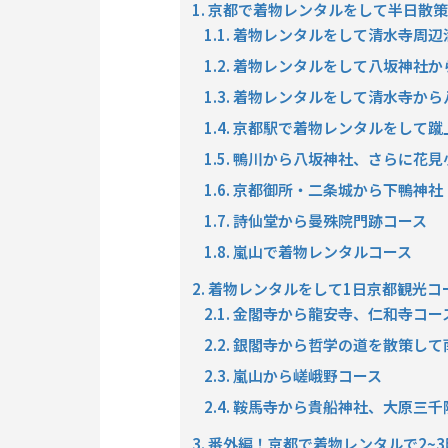
1. 京都で着物レンタルをして半日散
1.1. 着物レンタルをして清水寺周
1.2. 着物レンタルをして八坂神社
1.3. 着物レンタルをして清水寺か
1.4. 京都駅で着物レンタルをして
1.5. 鴨川から八坂神社、さらに花
1.6. 京都御所・二条城から下鴨神
1.7. 詩仙堂から曼殊院門跡コース
1.8. 嵐山で着物レンタルコース
2. 着物レンタルをして1日京都観光コ
2.1. 金閣寺から龍安寺、仁和寺コー
2.2. 銀閣寺から哲学の道を散策し
2.3. 嵐山から嵯峨野コース
2.4. 鞍馬寺から貴船神社、大原三
3. 番外編！京都で着物レンタルで2