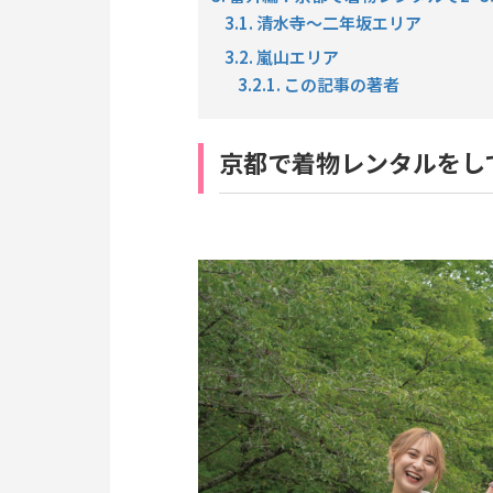
3.1. 清水寺〜二年坂エリア
3.2. 嵐山エリア
3.2.1. この記事の著者
京都で着物レンタルをし