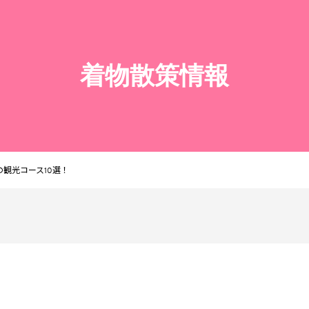
着物散策情報
観光コース10選！