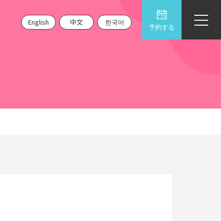
English
中文
한국어
予約する