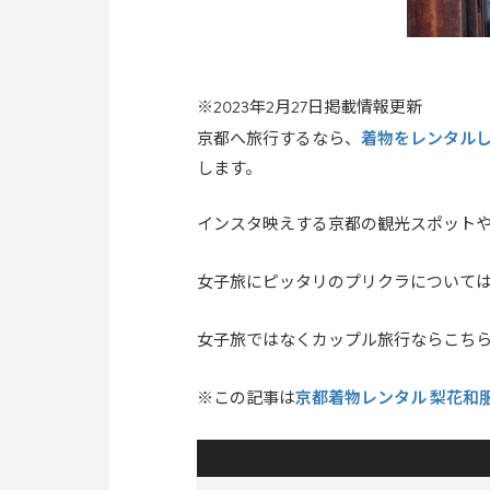
※2023年2月27日掲載情報更新
着物をレンタル
京都へ旅行するなら、
します。
インスタ映えする京都の観光スポット
女子旅にピッタリのプリクラについて
女子旅ではなくカップル旅行ならこち
京都着物レンタル 梨花和
※この記事は