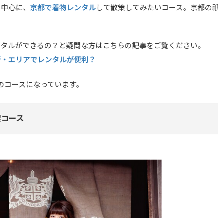
京都で着物レンタル
を中心に、
して散策してみたいコース。京都の
ンタルができるの？と疑問な方はこちらの記事をご覧ください。
所・エリアでレンタルが便利？
のコースになっています。
喫コース