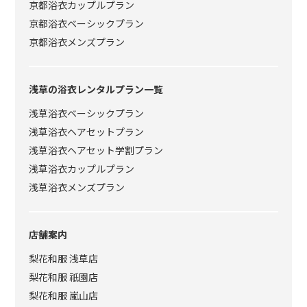
京都浴衣カップルプラン
京都浴衣ベーシックプラン
京都浴衣メンズプラン
浅草の浴衣レンタルプラン一覧
浅草浴衣ベーシックプラン
浅草浴衣ヘアセットプラン
浅草浴衣ヘアセット学割プラン
浅草浴衣カップルプラン
浅草浴衣メンズプラン
店舗案内
梨花和服 浅草店
梨花和服 祇園店
梨花和服 嵐山店