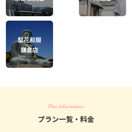
梨花和服
鎌倉店
Plan Information
プラン一覧・料金