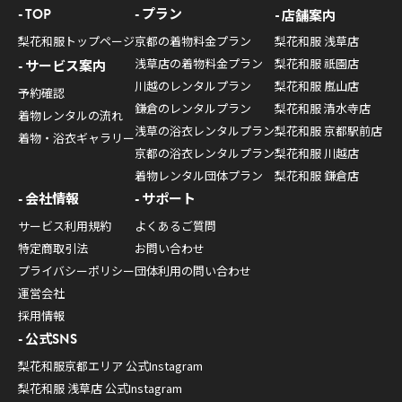
TOP
プラン
店舗案内
梨花和服トップページ
京都の着物料金プラン
梨花和服 浅草店
浅草店の着物料金プラン
梨花和服 祇園店
サービス案内
川越のレンタルプラン
梨花和服 嵐山店
予約確認
鎌倉のレンタルプラン
梨花和服 清水寺店
着物レンタルの流れ
浅草の浴衣レンタルプラン
梨花和服 京都駅前店
着物・浴衣ギャラリー
京都の浴衣レンタルプラン
梨花和服 川越店
着物レンタル団体プラン
梨花和服 鎌倉店
会社情報
サポート
サービス利用規約
よくあるご質問
特定商取引法
お問い合わせ
プライバシーポリシー
団体利用の問い合わせ
運営会社
採用情報
公式SNS
梨花和服京都エリア 公式Instagram
梨花和服 浅草店 公式Instagram