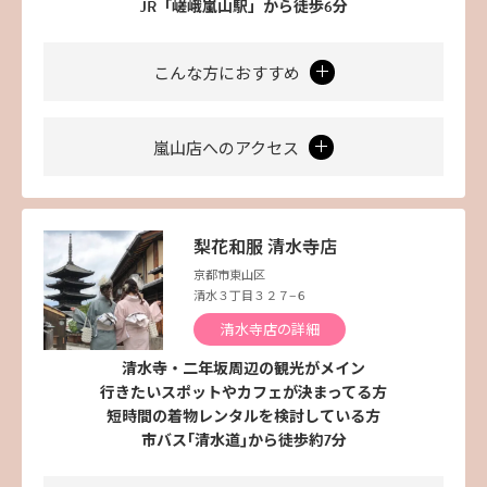
JR「嵯峨嵐山駅」から徒歩6分
こんな方におすすめ
嵐山店へのアクセス
梨花和服 清水寺店
京都市東山区
清水３丁目３２７−６
清水寺店の詳細
清水寺・二年坂周辺の観光がメイン
行きたいスポットやカフェが決まってる方
短時間の着物レンタルを検討している方
市バス｢清水道｣から徒歩約7分