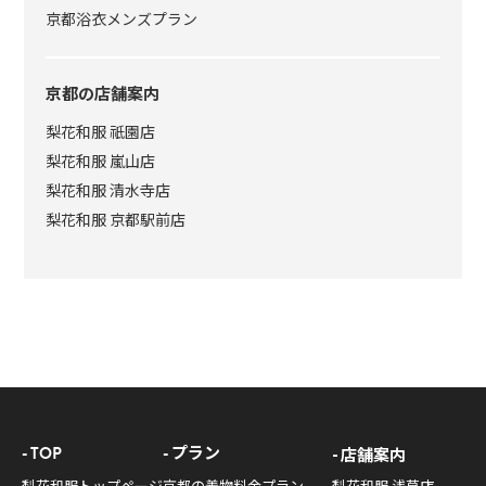
京都浴衣メンズプラン
京都の店舗案内
梨花和服 祇園店
梨花和服 嵐山店
梨花和服 清水寺店
梨花和服 京都駅前店
TOP
プラン
店舗案内
梨花和服トップページ
京都の着物料金プラン
梨花和服 浅草店