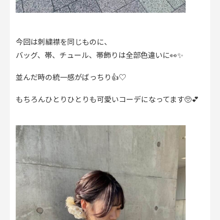
今回は刺繍襟を同じものに、
バッグ、帯、チュール、帯飾りは全部色違いに👀✨
並んだ時の統一感がばっちり👍♡
もちろんひとりひとりも可愛いコーデになってます🥺💕