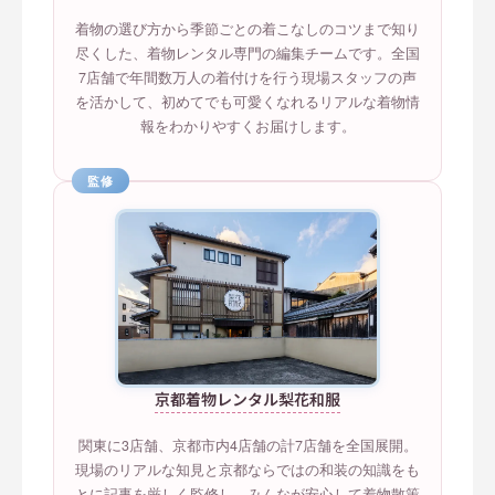
着物の選び方から季節ごとの着こなしのコツまで知り
尽くした、着物レンタル専門の編集チームです。全国
7店舗で年間数万人の着付けを行う現場スタッフの声
を活かして、初めてでも可愛くなれるリアルな着物情
報をわかりやすくお届けします。
監修
京都着物レンタル梨花和服
関東に3店舗、京都市内4店舗の計7店舗を全国展開。
現場のリアルな知見と京都ならではの和装の知識をも
とに記事を厳しく監修し、みんなが安心して着物散策