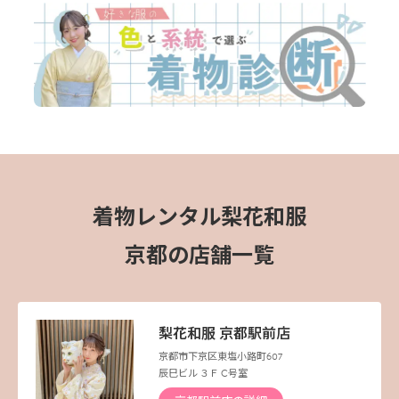
着物レンタル梨花和服
京都の店舗一覧
梨花和服 京都駅前店
京都市下京区東塩小路町607
辰巳ビル ３Ｆ C号室