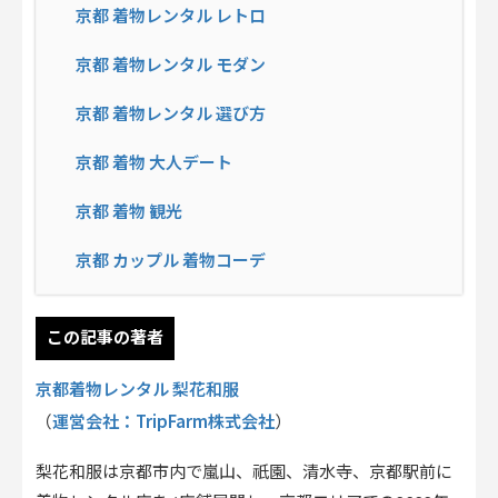
京都 着物レンタル レトロ
京都 着物レンタル モダン
京都 着物レンタル 選び方
京都 着物 大人デート
京都 着物 観光
京都 カップル 着物コーデ
この記事の著者
京都着物レンタル 梨花和服
運営会社：TripFarm株式会社
（
）
梨花和服は京都市内で嵐山、祇園、清水寺、京都駅前に