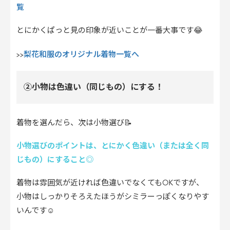
覧
とにかくぱっと見の印象が近いことが一番大事です😂
梨花和服のオリジナル着物一覧へ
>>
②小物は色違い（同じもの）にする！
着物を選んだら、次は小物選び📝
小物選びのポイントは、とにかく色違い（または全く同
じもの）にすること◎
着物は雰囲気が近ければ色違いでなくてもOKですが、
小物はしっかりそろえたほうがシミラーっぽくなりやす
いんです☺