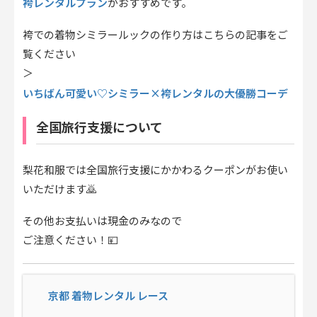
袴レンタルプラン
がおすすめです。
袴での着物シミラールックの作り方はこちらの記事をご
覧ください
＞
いちばん可愛い♡シミラー×袴レンタルの大優勝コーデ
全国旅行支援について
梨花和服では全国旅行支援にかかわるクーポンがお使い
いただけます🙇
その他お支払いは現金のみなので
ご注意ください！💴
京都 着物レンタル レース