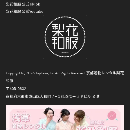
梨花和服 公式TikTok
梨花和服 公式Youtube
Copyright (c) 2026 TripFarm, Inc All Rights Reserved.
京都着物レンタル梨花
和服
〒605-0802
京都府京都市東山区大和町７−１祇園モーリヤビル ３階