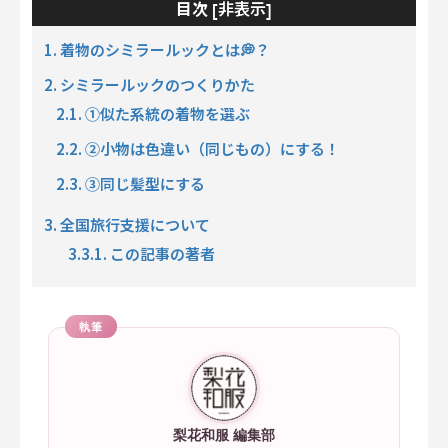
非表示
目次 [
]
1. 着物のシミラールックとは💭？
2. シミラールックのつくりかた
2.1. ①似た系統の着物を選ぶ
2.2. ②小物は色違い（同じもの）にする！
2.3. ③同じ髪型にする
3. 全国旅行支援について
3.3.1. この記事の著者
執筆
梨花和服 編集部