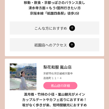
移動・飲食・京都っぽさのバランス良し
清水寺方面＋もう1箇所行きたい方
京阪本線「祇園四条駅」徒歩2分
こんな方におすすめ
祇園店へのアクセス
梨花和服 嵐山店
京都市右京区嵯峨天龍寺
造路町１１－４
嵐山店の詳細
渡月橋・竹林の小径・嵐山観光がメイン
カップルデートやカフェ巡りにおすすめ！
坂がなく歩きが楽、短時間観光におすすめ