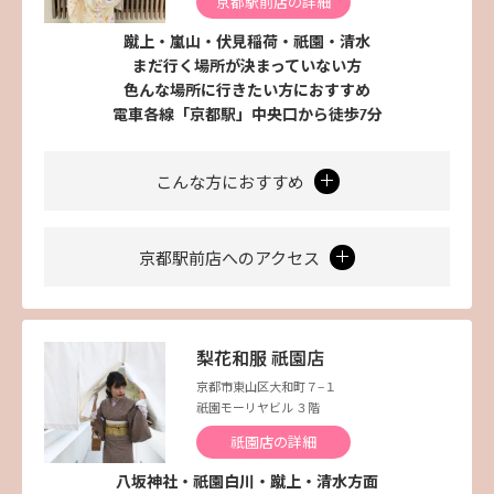
京都駅前店の詳細
蹴上・嵐山・伏見稲荷・祇園・清水
まだ行く場所が決まっていない方
色んな場所に行きたい方におすすめ
電車各線「京都駅」中央口から徒歩7分
こんな方におすすめ
京都駅前店へのアクセス
梨花和服 祇園店
京都市東山区大和町７−１
祇園モーリヤビル ３階
祇園店の詳細
八坂神社・祇園白川・蹴上・清水方面