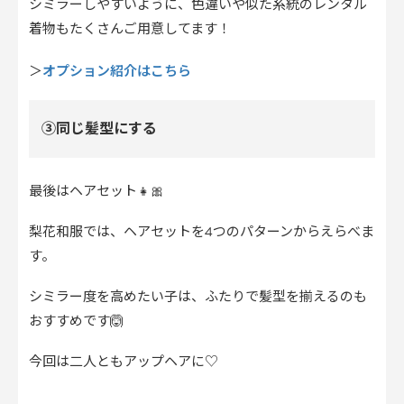
シミラーしやすいように、色違いや似た系統のレンタル
着物もたくさんご用意してます！
オプション紹介はこちら
＞
③同じ髪型にする
最後はヘアセット👧🎀
梨花和服では、ヘアセットを4つのパターンからえらべま
す。
シミラー度を高めたい子は、ふたりで髪型を揃えるのも
おすすめです🙆
今回は二人ともアップヘアに♡