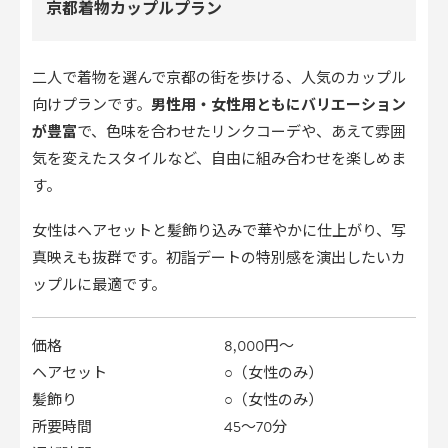
京都着物カップルプラン
二人で着物を選んで京都の街を歩ける、人気のカップル
向けプランです。
男性用・女性用ともにバリエーション
が豊富
で、色味を合わせたリンクコーデや、あえて雰囲
気を変えたスタイルなど、自由に組み合わせを楽しめま
す。
女性はヘアセットと髪飾り込みで華やかに仕上がり、写
真映えも抜群です。初詣デートの特別感を演出したいカ
ップルに最適です。
価格
8,000円〜
ヘアセット
○（女性のみ）
髪飾り
○（女性のみ）
所要時間
45〜70分