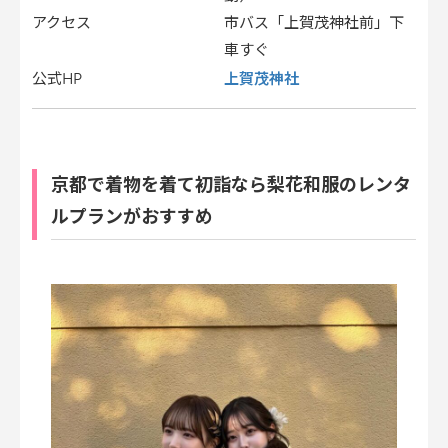
アクセス
市バス「上賀茂神社前」下
車すぐ
上賀茂神社
公式HP
京都で着物を着て初詣なら梨花和服のレンタ
ルプランがおすすめ