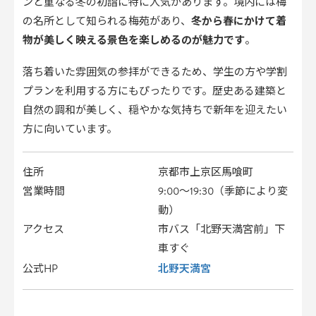
ンと重なる冬の初詣に特に人気があります。境内には梅
の名所として知られる梅苑があり、
冬から春にかけて着
物が美しく映える景色を楽しめるのが魅力です
。
落ち着いた雰囲気の参拝ができるため、学生の方や学割
プランを利用する方にもぴったりです。歴史ある建築と
自然の調和が美しく、穏やかな気持ちで新年を迎えたい
方に向いています。
住所
京都市上京区馬喰町
営業時間
9:00〜19:30（季節により変
動）
アクセス
市バス「北野天満宮前」下
車すぐ
北野天満宮
公式HP