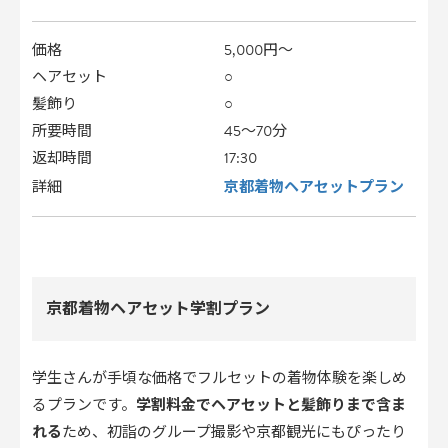
価格
5,000円〜
ヘアセット
○
髪飾り
○
所要時間
45〜70分
返却時間
17:30
京都着物ヘアセットプラン
詳細
京都着物ヘアセット学割プラン
学生さんが手頃な価格でフルセットの着物体験を楽しめ
るプランです。
学割料金でヘアセットと髪飾りまで含ま
れる
ため、初詣のグループ撮影や京都観光にもぴったり