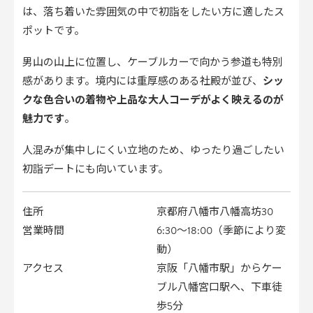
は、落ち着いた雰囲気の中で初詣をしたい方に適したス
ポットです。
男山の山上に位置し、ケーブルカーで向かう参道も特別
感があります。境内には重厚感のある社殿が並び、
シッ
クな色合いの着物や上品な大人コーデがよく映えるのが
魅力です
。
人混みが集中しにくい立地のため、ゆったり過ごしたい
初詣デートにも向いています。
住所
京都府八幡市八幡高坊30
営業時間
6:30〜18:00（季節により変
動）
アクセス
京阪「八幡市駅」からケー
ブル八幡宮口駅へ、下車徒
歩5分