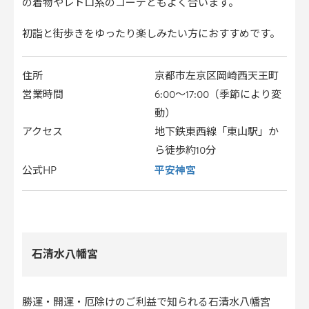
の着物やレトロ系のコーデともよく合います。
初詣と街歩きをゆったり楽しみたい方におすすめです。
住所
京都市左京区岡崎西天王町
営業時間
6:00〜17:00（季節により変
動）
アクセス
地下鉄東西線「東山駅」か
ら徒歩約10分
平安神宮
公式HP
石清水八幡宮
勝運・開運・厄除けのご利益で知られる石清水八幡宮