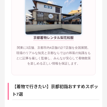
京都着物レンタル梨花和服
関東に3店舗、京都市内4店舗の計7店舗を全国展開。
現場のリアルな知見と京都ならではの和装の知識をも
とに記事を厳しく監修し、みんなが安心して着物散策
を楽しめる正しい情報を保証します。
【着物で行きたい】京都初詣おすすめスポッ
ト7選