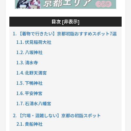
非表示
目次 [
]
1. 【着物で行きたい】京都初詣おすすめスポット7選
1.1. 伏見稲荷大社
1.2. 八坂神社
1.3. 清水寺
1.4. 北野天満宮
1.5. 下鴨神社
1.6. 平安神宮
1.7. 石清水八幡宮
2. 【穴場・混雑しない】京都の初詣スポット
2.1. 貴船神社