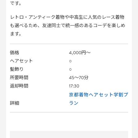
です。
レトロ・アンティーク着物や中高生に人気のレース着物
も選べるため、友達同士で統一感のあるコーデを楽しめ
ます。
価格
4,000円〜
ヘアセット
○
髪飾り
○
所要時間
45〜70分
返却時間
17:30
京都着物ヘアセット学割プ
ラン
詳細