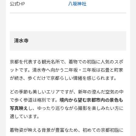
八坂神社
公式HP
清水寺
京都を代表する観光名所で、着物での初詣に人気のスポ
ットです。清水寺へ向かう二年坂・三年坂は石畳と町家
が続き、歩くだけで京都らしい情緒を感じられます。
どの季節も美しいエリアですが、新年の澄んだ空気の中
で歩く参道は格別です。
境内から望む京都市内の景色も
写真映え
し、ゆったり巡りながら撮影を楽しみたい方に
適しています。
着物姿が映える背景が豊富なため、初めての京都初詣に