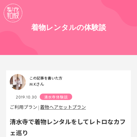
着物レンタルの体験談
この記事を書いた方
M.K
さん
2019.10.30
清水寺体験談
着物ヘアセットプラン
ご利用プラン |
清水寺で着物レンタルをしてレトロなカフ
ェ巡り