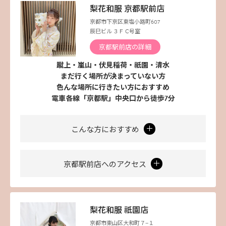
梨花和服 京都駅前店
京都市下京区東塩小路町607
辰巳ビル ３Ｆ C号室
京都駅前店の詳細
蹴上・嵐山・伏見稲荷・祇園・清水
まだ行く場所が決まっていない方
色んな場所に行きたい方におすすめ
電車各線「京都駅」中央口から徒歩7分
こんな方におすすめ
京都駅前店へのアクセス
梨花和服 祇園店
京都市東山区大和町７−１