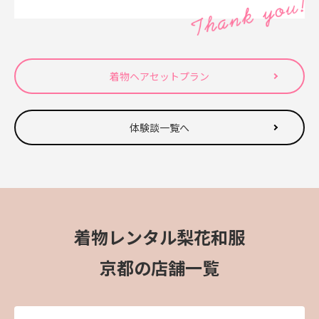
着物ヘアセットプラン
体験談一覧へ
着物レンタル梨花和服
京都の店舗一覧