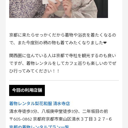
京都に来たらせっかくだから着物や浴衣を着たくなるの
で、また今度別の柄の物も着てみたくなりました❤
関西圏に住んでいる人は京都で寺社を観光するのも良い
ですが、着物レンタルをしてカフェ巡りも楽しいのでぜ
ひ行ってみてください！！
今回の利用店舗
着物レンタル梨花和服 清水寺店
清水寺徒歩3分、八坂庚申堂徒歩3分、二年坂目の前
〒605-0862 京都府京都市東山区清水３丁目３２７−６
京都の着物レンタルプラン一覧