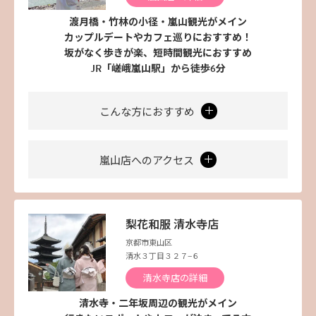
渡月橋・竹林の小径・嵐山観光がメイン
カップルデートやカフェ巡りにおすすめ！
坂がなく歩きが楽、短時間観光におすすめ
JR「嵯峨嵐山駅」から徒歩6分
こんな方におすすめ
嵐山店へのアクセス
梨花和服 清水寺店
京都市東山区
清水３丁目３２７−６
清水寺店の詳細
清水寺・二年坂周辺の観光がメイン