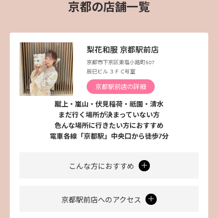
京都の店舗一覧
梨花和服 京都駅前店
京都市下京区東塩小路町607
辰巳ビル ３Ｆ C号室
京都駅前店の詳細
蹴上・嵐山・伏見稲荷・祇園・清水
まだ行く場所が決まっていない方
色んな場所に行きたい方におすすめ
電車各線「京都駅」中央口から徒歩7分
こんな方におすすめ
京都駅前店へのアクセス