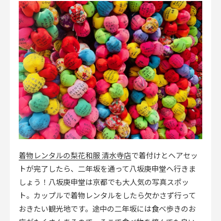
着物レンタルの梨花和服 清水寺店
で着付けとヘアセッ
トが完了したら、二年坂を通って八坂庚申堂へ行きま
しょう！八坂庚申堂は京都でも大人気の写真スポッ
ト。カップルで着物レンタルをしたら欠かさず行って
おきたい観光地です。途中の二年坂には食べ歩きのお