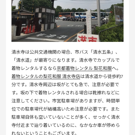
清水寺は公共交通機関の場合、市バス「清水五条」、
「清水道」が最寄りになります。清水寺でカップルで
京都着物レンタル 梨花和服
着物レンタルするなら
へ。
着物レンタルの梨花和服 清水寺店
は清水道から徒歩約7
分です。清水寺周辺は坂がとても急で、注意が必要で
す。坂の下で着物レンタルされる場合は靴擦れなどに
注意してください。市営駐車場がありますが、時間単
位での駐車場代が結構高いため注意が必要です。また
駐車場自体も空いていないことが多く、せっかく清水
寺付近まで辿り着いているのに、なかなか車が停めら
れないということもございます。