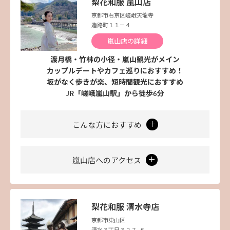
梨花和服 嵐山店
京都市右京区嵯峨天龍寺
造路町１１－４
嵐山店の詳細
渡月橋・竹林の小径・嵐山観光がメイン
カップルデートやカフェ巡りにおすすめ！
坂がなく歩きが楽、短時間観光におすすめ
JR「嵯峨嵐山駅」から徒歩6分
こんな方におすすめ
嵐山店へのアクセス
梨花和服 清水寺店
京都市東山区