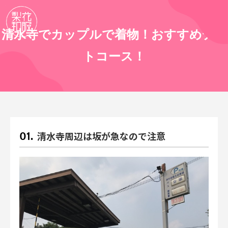
清水寺でカップルで着物！おすすめデー
トコース！
清水寺周辺は坂が急なので注意