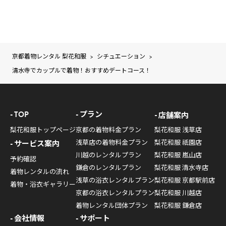
京都着物レンタル 梨花和服
シチュエーション
>
>
清水寺でカップルで着物！おすすめデートコース！
TOP
プラン
店舗案内
梨花和服トップページ
京都の着物料金プラン
梨花和服 浅草店
浅草店の着物料金プラン
梨花和服 祇園店
サービス案内
川越のレンタルプラン
梨花和服 嵐山店
予約確認
鎌倉のレンタルプラン
梨花和服 清水寺店
着物レンタルの流れ
浅草の浴衣レンタルプラン
梨花和服 京都駅前店
着物・浴衣ギャラリー
京都の浴衣レンタルプラン
梨花和服 川越店
着物レンタル団体プラン
梨花和服 鎌倉店
会社情報
サポート