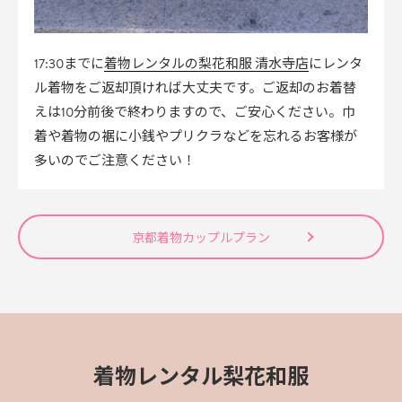
着物レンタルの梨花和服 清水寺店
17:30までに
にレンタ
ル着物をご返却頂ければ大丈夫です。ご返却のお着替
えは10分前後で終わりますので、ご安心ください。巾
着や着物の裾に小銭やプリクラなどを忘れるお客様が
多いのでご注意ください！
京都着物カップルプラン
着物レンタル梨花和服