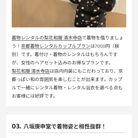
着物レンタルの梨花和服 清水寺店
で着物を借りましょ
京都着物レンタルカップルプラン
う！
は7000円（税
別）です。着付け・着物のレンタルはもちろんです
が、女性のヘアセット込みのお得なプランです。
梨花和服 清水寺店
は店内内装にもこだわっており、京
都っぽい和の雰囲気を楽しむことが出来ます。カップ
ルで一緒にレンタル着物・レンタル浴衣を選べる点も
お客様には好評です。
八坂庚申堂で着物姿と相性抜群！