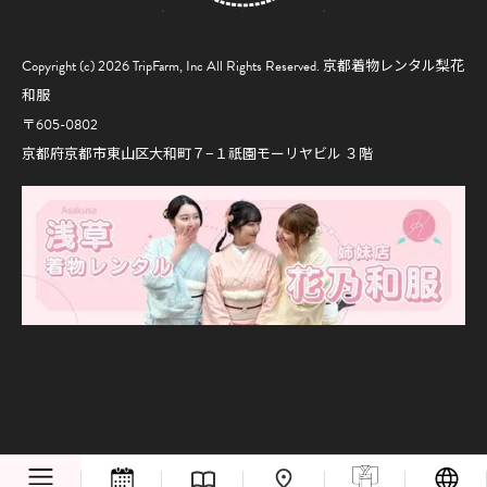
Copyright (c) 2026 TripFarm, Inc All Rights Reserved.
京都着物レンタル梨花
和服
〒605-0802
京都府京都市東山区大和町７−１祇園モーリヤビル ３階