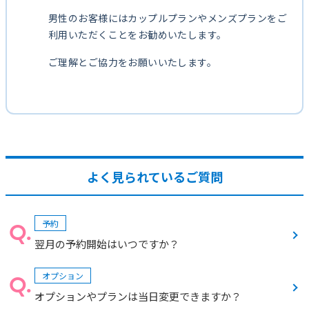
男性のお客様にはカップルプランやメンズプランをご
利用いただくことをお勧めいたします。
ご理解とご協力をお願いいたします。
よく見られているご質問
予約
翌月の予約開始はいつですか？
オプション
オプションやプランは当日変更できますか？