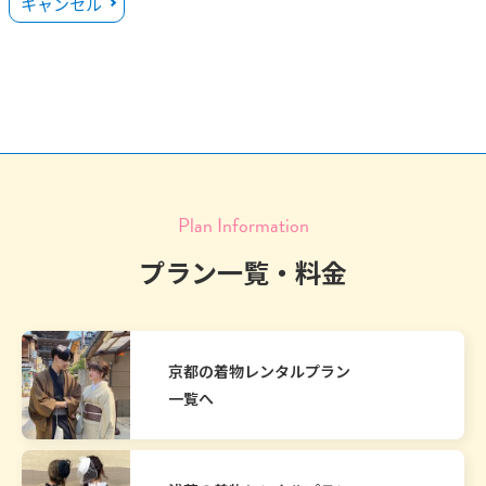
キャンセル
Plan Information
プラン一覧・料金
京都の着物レンタルプラン
一覧へ