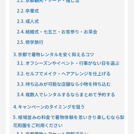
2.1.
京都観光・デート・推し活
2.2. 卒業式
2.3. 成人式
2.4. 結婚式・七五三・お宮参り・お茶会
2.5. 修学旅行
3.
京都で着物レンタルを安く抑えるコツ
3.1. オフシーズンやイベント・行事がない日を選ぶ
3.2. セルフでメイク・ヘアアレンジを仕上げる
3.3. 持ち込みが可能な店舗なら小物を持ち込む
3.4. 複数人でレンタルするならまとめて予約する
4.
キャンペーンのタイミングを狙う
5. 相場並みの料金で着物体験を思いきり楽しむなら梨
花和服をご利用ください
5.1. 京都着物ヘアセット学割プラン