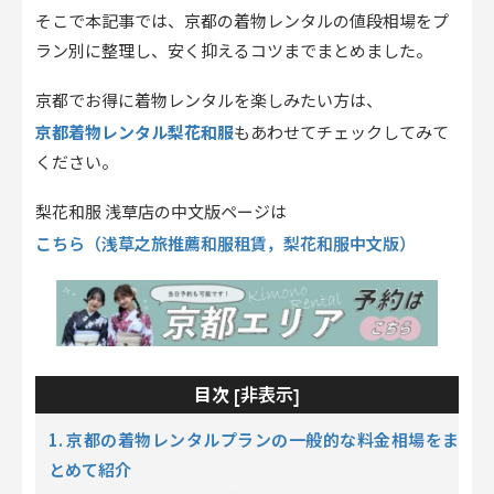
そこで本記事では、京都の着物レンタルの値段相場をプ
ラン別に整理し、安く抑えるコツまでまとめました。
京都でお得に着物レンタルを楽しみたい方は、
京都着物レンタル梨花和服
もあわせてチェックしてみて
ください。
梨花和服 浅草店の中文版ページは
こちら（浅草之旅推薦和服租賃，梨花和服中文版）
非表示
目次 [
]
1.
京都の着物レンタルプランの一般的な料金相場をま
とめて紹介