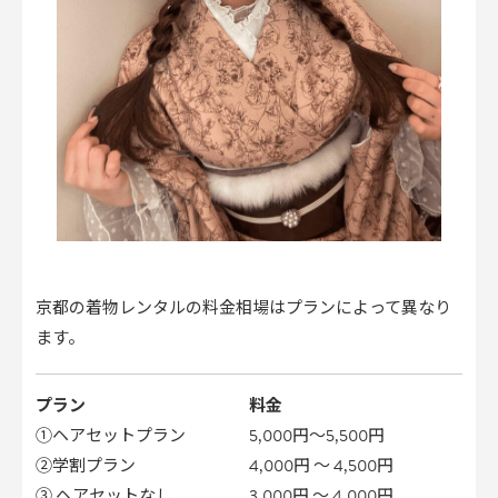
京都の着物レンタルの料金相場はプランによって異なり
ます。
プラン
料金
①ヘアセットプラン
5,000円～5,500円
②学割プラン
4,000円 〜 4,500円
③ ヘアセットなし
3,000円 〜 4,000円