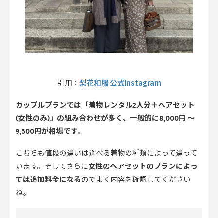
梨花和服 公式Instagram
引用：
カップルプランでは「着物レンタル2人分＋ヘアセット
(女性のみ)」の組み合わせが多く、一般的に8,000円 〜
9,500円
が相場です。
こちらも値段の違いは選べる着物の種類によって違って
います。そしてさらに
女性のヘアセットのプランによっ
ては追加料金になる
のでよく内容を確認してください
ね。