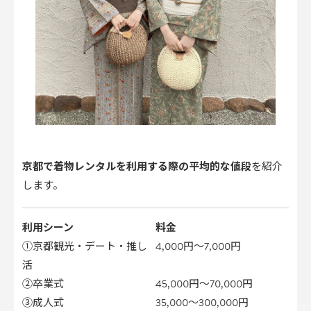
京都で着物レンタルを利用する際の平均的な値段
を紹介
します。
利用シーン
料金
①京都観光・デート・推し
4,000円～7,000円
活
②卒業式
45,000円～70,000円
③成人式
35,000～300,000円