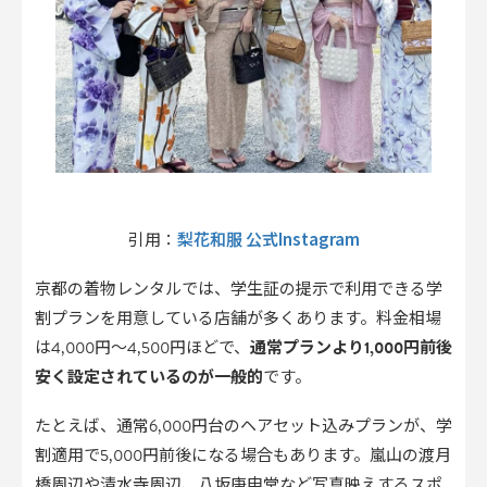
梨花和服 公式Instagram
引用：
京都の着物レンタルでは、学生証の提示で利用できる学
割プランを用意している店舗が多くあります。料金相場
は4,000円〜4,500円ほどで、
通常プランより1,000円前後
安く設定されているのが一般的
です。
たとえば、通常6,000円台のヘアセット込みプランが、学
割適用で5,000円前後になる場合もあります。嵐山の渡月
橋周辺や清水寺周辺、八坂庚申堂など写真映えするスポ