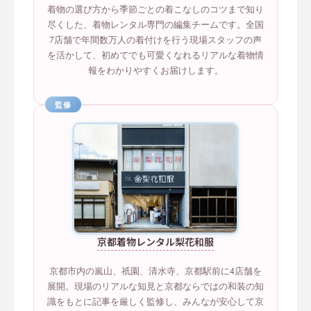
着物の選び方から季節ごとの着こなしのコツまで知り
尽くした、着物レンタル専門の編集チームです。全国
7店舗で年間数万人の着付けを行う現場スタッフの声
を活かして、初めてでも可愛くなれるリアルな着物情
報をわかりやすくお届けします。
監修
京都着物レンタル梨花和服
京都市内の嵐山、祇園、清水寺、京都駅前に4店舗を
展開。現場のリアルな知見と京都ならではの和装の知
識をもとに記事を厳しく監修し、みんなが安心して京