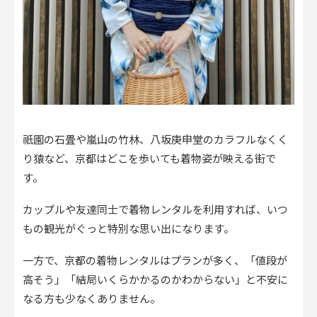
祇園の石畳や嵐山の竹林、八坂庚申堂のカラフルなくく
り猿など、京都はどこを歩いても着物姿が映える街で
す。
カップルや友達同士で着物レンタルを利用すれば、いつ
もの観光がぐっと特別な思い出になります。
一方で、京都の着物レンタルはプランが多く、「値段が
高そう」「結局いくらかかるのかわからない」と不安に
なる方も少なくありません。