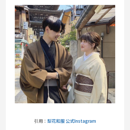
梨花和服 公式Instagram
引用：