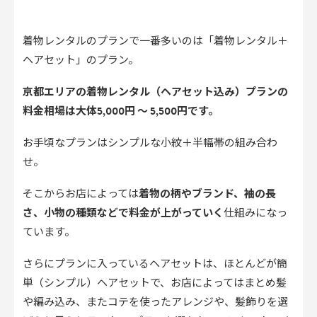
着物レンタルのプランで一番多いのは「着物レンタル＋
ヘアセット」のプラン。
京都エリアの着物レンタル（ヘアセット込み）プランの
料金相場は大体5,000円 〜 5,500円です。
お手頃なプランはシンプルな小紋＋半幅帯の組み合わ
せ。
そこからお店によっては
着物の柄やブランド、袖の長
さ、小物の種類などで料金が上がっていく
仕組みになっ
ています。
さらにプランに入っているヘアセットは、ほとんどが簡
単（シンプル）ヘアセットで、お店によってはまとめ髪
や編み込み、またコテを使ったアレンジや、髪飾りを選