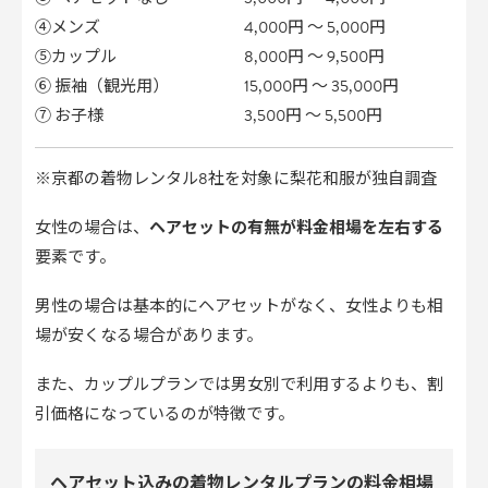
④メンズ
4,000円 〜 5,000円
⑤カップル
8,000円 〜 9,500円
⑥ 振袖（観光用）
15,000円 〜 35,000円
⑦ お子様
3,500円 〜 5,500円
※京都の着物レンタル8社を対象に梨花和服が独自調査
女性の場合は、
ヘアセットの有無が料金相場を左右する
要素です。
男性の場合は基本的にヘアセットがなく、女性よりも相
場が安くなる場合があります。
また、カップルプランでは男女別で利用するよりも、割
引価格になっているのが特徴です。
ヘアセット込みの着物レンタルプランの料金相場