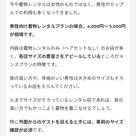
今や着物レンタルは女性のものではなく、男性やカップ
ルでの利用も多くなってきました。
男性向け着物レンタルプランの場合、4,000円～ 5,000円
が相場です。
内容は着物レンタルのみ（ヘアセットなし）のお店が多
く、
各店サイズの豊富さをアピールしている
ところがメ
ンズプランの特徴です。
背の高い方や、体格のいい男性は大きめのサイズもそろ
っているお店をえらんでください。
3Lまでサイズがそろっているレンタル店であれば、背の
高い方でもかっこよく着物を着こなせるでしょう。
特に
外国からのゲストを迎えるときには、事前のサイズ
確認が必須
です。