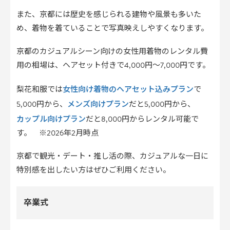
また、京都には歴史を感じられる建物や風景も多いた
め、着物を着ていることで写真映えしやすくなります。
京都のカジュアルシーン向けの女性用着物のレンタル費
用の相場は、ヘアセット付きで4,000円～7,000円です。
女性向け着物のヘアセット込みプラン
梨花和服では
で
メンズ向けプラン
5,000円から、
だと5,000円から、
カップル向けプラン
だと8,000円からレンタル可能で
す。 ※2026年2月時点
京都で観光・デート・推し活の際、カジュアルな一日に
特別感を出したい方はぜひご利用ください。
卒業式