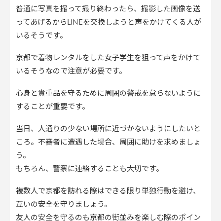
普通に写真を撮って撮り終わったら、撮影した画像を送
ってあげるからLINEを交換しようと声をかけてくる人が
いるそうです。
京都で着物レンタルをした女子学生を狙って声をかけて
いるそうなので注意が必要です。
心身と貴重品を守るために周囲の警戒を怠らないように
することが重要です。
当日、人通りの少ない場所に近づかないようにしたいと
ころ。不審者に遭遇した場合、周囲に助けを求めましょ
う。
もちろん、警察に連絡することも大切です。
複数人で京都を訪れる際はできる限り単独行動を避け、
互いの安全を守りましょう。
友人の安全を守るのも京都の街並みを楽しむ際のポイン