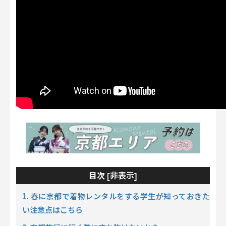
非表示
目次 [
]
1. 春に京都で着物レンタルをする学生が知っておきた
い注意点はこちら