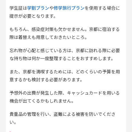
学割プラン
修学旅行プラン
学生証は
や
を使用する場合に
提示が必要となります。
もちろん、感染症対策も欠かせません。京都に宿泊する
際は着替えも用意しておきたいところ。
忘れ物が心配と感じている方は、京都に訪れる際に必要
な持ち物は何か一度整理することをおすすめします。
また、京都を満喫するためには、どのくらいの予算を用
意するかも検討する必要があります。
予想外の出費が発生した際、キャッシュカードを用いる
機会が出てくるかもしれません。
貴重品の管理を行い、盗難による被害を防いでくださ
い。