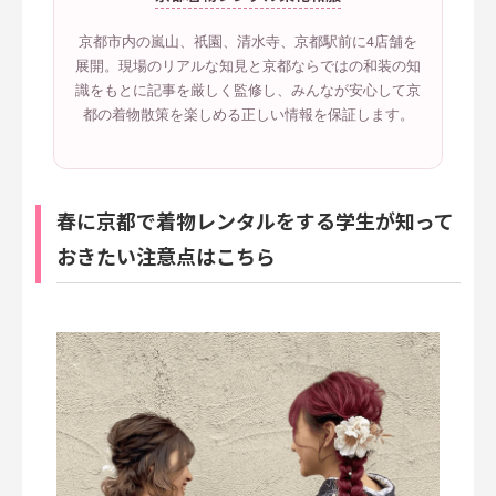
京都市内の嵐山、祇園、清水寺、京都駅前に4店舗を
展開。現場のリアルな知見と京都ならではの和装の知
識をもとに記事を厳しく監修し、みんなが安心して京
都の着物散策を楽しめる正しい情報を保証します。
春に京都で着物レンタルをする学生が知って
おきたい注意点はこちら