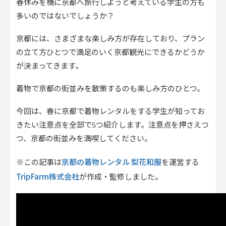
春休みを機に京都へ旅行しようと考えている学生の方も
多いのではないでしょうか？
京都には、さまざまな楽しみ方が存在しており、プラン
の立て方ひとつで満足のいく京都観光にできるかどうか
が決まってきます。
着物で京都の街並みを散策するのも楽しみ方のひとつ。
今回は、春に京都で着物レンタルをする学生が知ってお
きたい注意点を全部で5つ紹介します。注意点を押さえつ
つ、京都の街並みを満喫してください。
京都の着物レンタル 梨花和服
※この記事は
を運営する
TripFarm株式会社
が作成・監修しました。