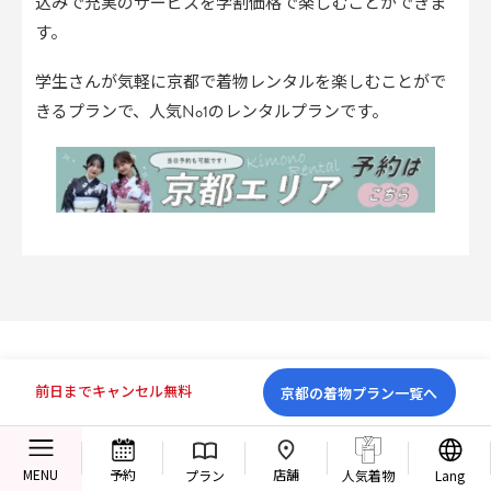
込みで充実のサービスを学割価格で楽しむことができま
す。
学生さんが気軽に京都で着物レンタルを楽しむことがで
きるプランで、人気No1のレンタルプランです。
あなたに似合う着物を診断する
前日までキャンセル無料
京都の着物プラン一覧へ
店舗
MENU
予約
プラン
人気着物
Lang