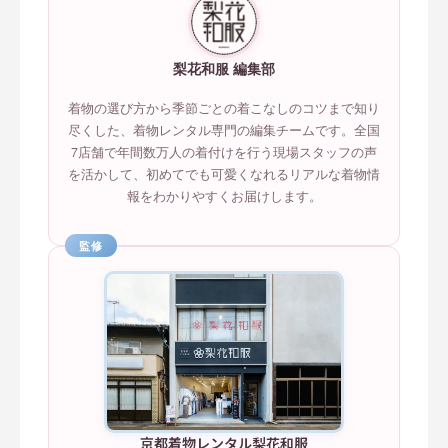
梨花和服 編集部
着物の選び方から季節ごとの着こなしのコツまで知り
尽くした、着物レンタル専門の編集チームです。全国
7店舗で年間数万人の着付けを行う現場スタッフの声
を活かして、初めてでも可愛くなれるリアルな着物情
報をわかりやすくお届けします。
監修
京都着物レンタル梨花和服