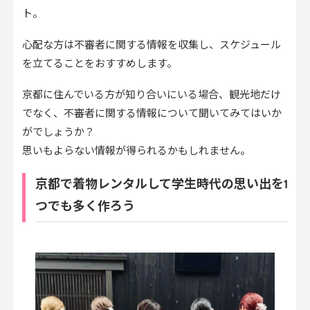
ト。
心配な方は不審者に関する情報を収集し、スケジュール
を立てることをおすすめします。
京都に住んでいる方が知り合いにいる場合、観光地だけ
でなく、不審者に関する情報について聞いてみてはいか
がでしょうか？
思いもよらない情報が得られるかもしれません。
京都で着物レンタルして学生時代の思い出を1
つでも多く作ろう