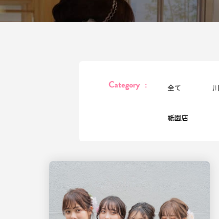
Category
:
全て
祇園店