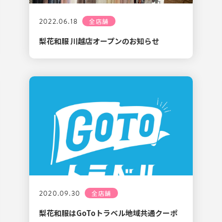
2022.06.18
全店舗
梨花和服 川越店オープンのお知らせ
2020.09.30
全店舗
梨花和服はGoToトラベル地域共通クーポ