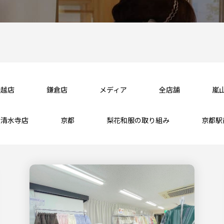
川越店
鎌倉店
メディア
全店舗
嵐
清水寺店
京都
梨花和服の取り組み
京都駅