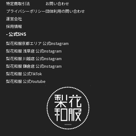
特定商取引法
お問い合わせ
プライバシーポリシー
団体利用の問い合わせ
運営会社
採用情報
公式SNS
梨花和服京都エリア 公式Instagram
梨花和服 浅草店 公式Instagram
梨花和服 川越店 公式Instagram
梨花和服 鎌倉店 公式Instagram
梨花和服 公式TikTok
梨花和服 公式Youtube