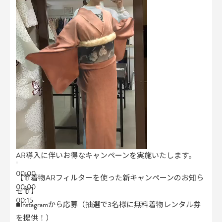
AR導入に伴いお得なキャンペーンを実施いたします。
00:00
【👘着物ARフィルターを使った新キャンペーンのお知ら
00:00
せ👘】
00:15
■Instagramから応募（抽選で3名様に無料着物レンタル券
を提供！）