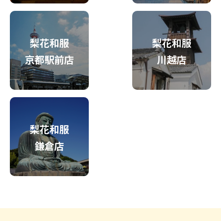
梨花和服
梨花和服
京都駅前店
川越店
梨花和服
鎌倉店