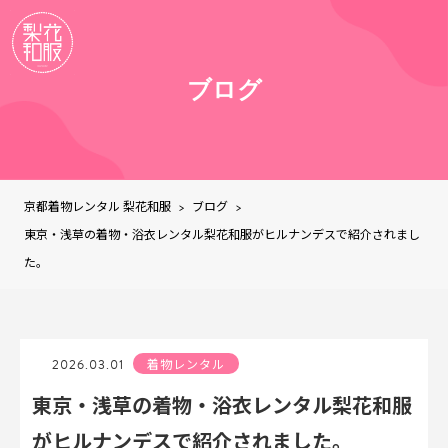
ブログ
京都着物レンタル 梨花和服
ブログ
>
>
東京・浅草の着物・浴衣レンタル梨花和服がヒルナンデスで紹介されまし
た。
2026.03.01
着物レンタル
東京・浅草の着物・浴衣レンタル梨花和服
がヒルナンデスで紹介されました。