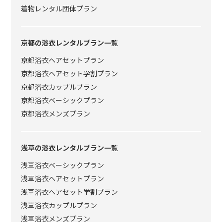
着物レンタル団体プラン
京都の浴衣レンタルプラン一覧
京都浴衣ヘアセットプラン
京都浴衣ヘアセット学割プラン
京都浴衣カップルプラン
京都浴衣ベーシックプラン
京都浴衣メンズプラン
浅草の浴衣レンタルプラン一覧
浅草浴衣ベーシックプラン
浅草浴衣ヘアセットプラン
浅草浴衣ヘアセット学割プラン
浅草浴衣カップルプラン
浅草浴衣メンズプラン