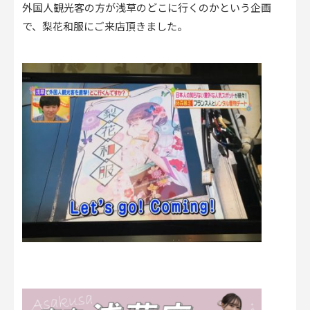
外国人観光客の方が浅草のどこに行くのかという企画
で、梨花和服にご来店頂きました。