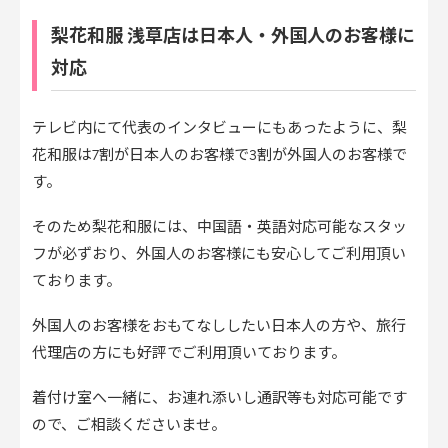
梨花和服 浅草店は日本人・外国人のお客様に
対応
テレビ内にて代表のインタビューにもあったように、梨
花和服は7割が日本人のお客様で3割が外国人のお客様で
す。
そのため梨花和服には、中国語・英語対応可能なスタッ
フが必ずおり、外国人のお客様にも安心してご利用頂い
ております。
外国人のお客様をおもてなししたい日本人の方や、旅行
代理店の方にも好評でご利用頂いております。
着付け室へ一緒に、お連れ添いし通訳等も対応可能です
ので、ご相談くださいませ。