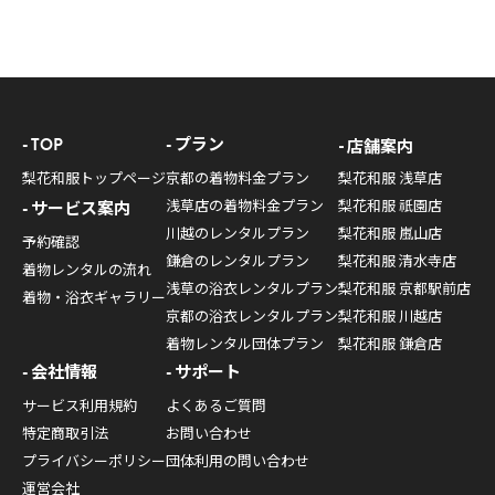
TOP
プラン
店舗案内
梨花和服トップページ
京都の着物料金プラン
梨花和服 浅草店
浅草店の着物料金プラン
梨花和服 祇園店
サービス案内
川越のレンタルプラン
梨花和服 嵐山店
予約確認
鎌倉のレンタルプラン
梨花和服 清水寺店
着物レンタルの流れ
浅草の浴衣レンタルプラン
梨花和服 京都駅前店
着物・浴衣ギャラリー
京都の浴衣レンタルプラン
梨花和服 川越店
着物レンタル団体プラン
梨花和服 鎌倉店
会社情報
サポート
サービス利用規約
よくあるご質問
特定商取引法
お問い合わせ
プライバシーポリシー
団体利用の問い合わせ
運営会社