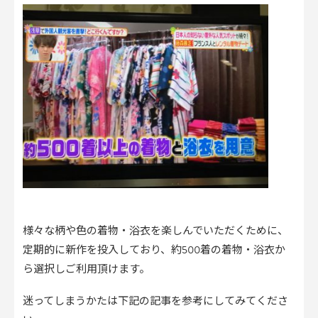
様々な柄や色の着物・浴衣を楽しんでいただくために、
定期的に新作を投入しており、約500着の着物・浴衣か
ら選択しご利用頂けます。
迷ってしまうかたは下記の記事を参考にしてみてくださ