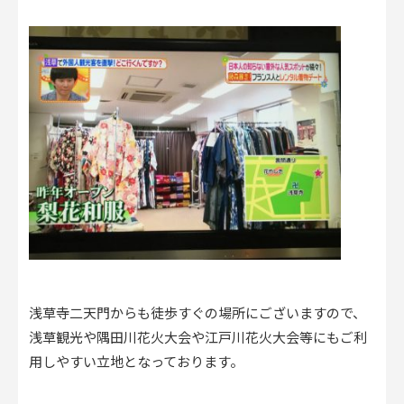
浅草寺二天門からも徒歩すぐの場所にございますので、
浅草観光や隅田川花火大会や江戸川花火大会等にもご利
用しやすい立地となっております。