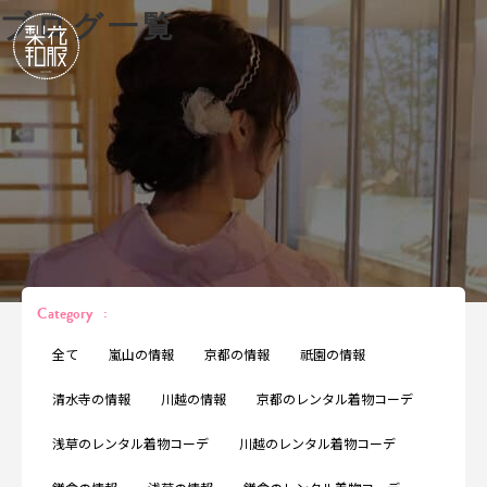
ブログ一覧
Category
:
全て
嵐山の情報
京都の情報
祇園の情報
清水寺の情報
川越の情報
京都のレンタル着物コーデ
浅草のレンタル着物コーデ
川越のレンタル着物コーデ