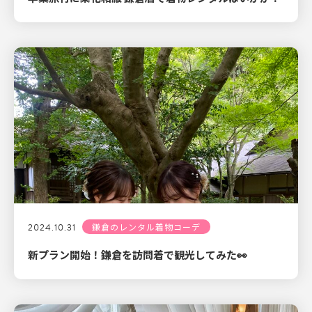
2024.10.31
鎌倉のレンタル着物コーデ
新プラン開始！鎌倉を訪問着で観光してみた👀