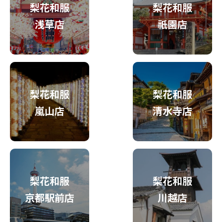
梨花和服
梨花和服
浅草店
祇園店
梨花和服
梨花和服
嵐山店
清水寺店
梨花和服
梨花和服
京都駅前店
川越店