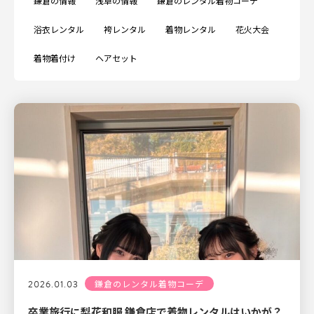
鎌倉の情報
浅草の情報
鎌倉のレンタル着物コーデ
浴衣レンタル
袴レンタル
着物レンタル
花火大会
着物着付け
ヘアセット
2026.01.03
鎌倉のレンタル着物コーデ
卒業旅行に梨花和服 鎌倉店で着物レンタルはいかが？