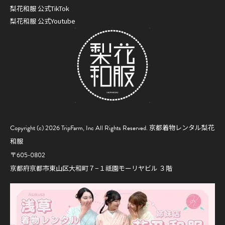
梨花和服 公式TikTok
梨花和服 公式Youtube
Copyright (c) 2026 TripFarm, Inc All Rights Reserved.
京都着物レンタル梨花
和服
〒605-0802
京都府京都市東山区大和町７−１祇園モーリヤビル ３階