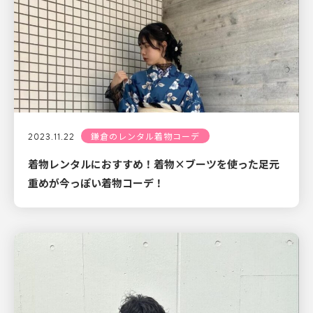
2023.11.22
鎌倉のレンタル着物コーデ
着物レンタルにおすすめ！着物×ブーツを使った足元
重めが今っぽい着物コーデ！