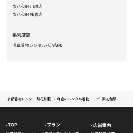
梨花和服 川越店
梨花和服 鎌倉店
系列店舗
浅草着物レンタル花乃和服
京都着物レンタル 梨花和服
>
鎌倉のレンタル着物コーデ | 梨花和服
TOP
プラン
店舗案内