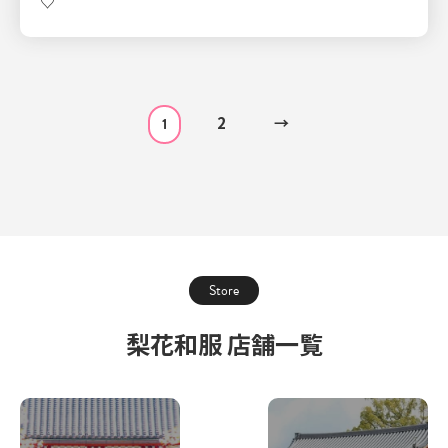
♡
2
→
1
Store
梨花和服 店舗一覧