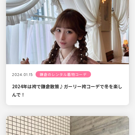
2024.01.15
鎌倉のレンタル着物コーデ
2024年は袴で鎌倉散策♪ガーリー袴コーデで冬を楽し
んで！