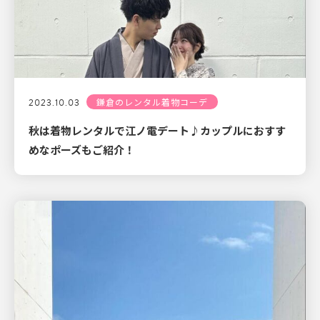
2023.10.03
鎌倉のレンタル着物コーデ
秋は着物レンタルで江ノ電デート♪カップルにおすす
めなポーズもご紹介！