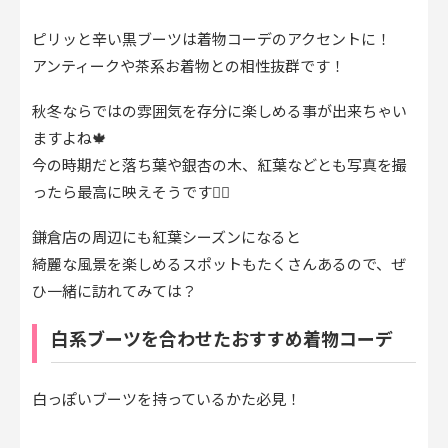
ピリッと辛い黒ブーツは着物コーデのアクセントに！
アンティークや茶系お着物との相性抜群です！
秋冬ならではの雰囲気を存分に楽しめる事が出来ちゃい
ますよね🍁
今の時期だと落ち葉や銀杏の木、紅葉などとも写真を撮
ったら最高に映えそうです👍🏻
鎌倉店の周辺にも紅葉シーズンになると
綺麗な風景を楽しめるスポットもたくさんあるので、ぜ
ひ一緒に訪れてみては？
白系ブーツを合わせたおすすめ着物コーデ
白っぽいブーツを持っているかた必見！