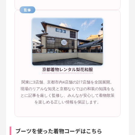
監修
京都着物レンタル梨花和服
関東に3店舗、京都市内4店舗の計7店舗を全国展開。
現場のリアルな知見と京都ならではの和装の知識をも
とに記事を厳しく監修し、みんなが安心して着物散策
を楽しめる正しい情報を保証します。
ブーツを使った着物コーデはこちら