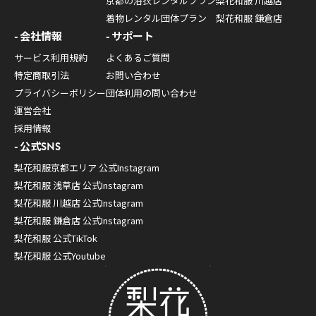
京都の浴衣レンタルプラン
梨花和服 川越店
着物レンタル団体プラン
梨花和服 鎌倉店
会社情報
サポート
サービス利用規約
よくあるご質問
特定商取引法
お問い合わせ
プライバシーポリシー
団体利用の問い合わせ
運営会社
採用情報
公式SNS
梨花和服京都エリア 公式Instagram
梨花和服 浅草店 公式Instagram
梨花和服 川越店 公式Instagram
梨花和服 鎌倉店 公式Instagram
梨花和服 公式TikTok
梨花和服 公式Youtube