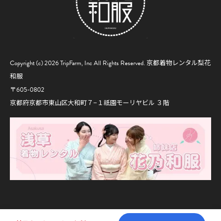
Copyright (c) 2026 TripFarm, Inc All Rights Reserved.
京都着物レンタル梨花
和服
〒605-0802
京都府京都市東山区大和町７−１祇園モーリヤビル ３階