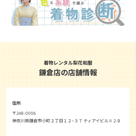
着物レンタル梨花和服
鎌倉店の店舗情報
住所
〒248-0006
神奈川県鎌倉市小町２丁目１２−３７ ティアイビルⅡ 2-B