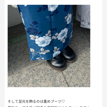
そして足元を飾るのは重めブーツ♡