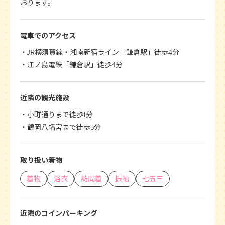
おります。
電車でのアクセス
JR横須賀線・湘南新宿ライン「鎌倉駅」徒歩4分
江ノ島電鉄「鎌倉駅」徒歩4分
近隣の観光施設
小町通りまで徒歩1分
鶴岡八幡宮まで徒歩5分
取り扱い着物
着物
浴衣
訪問着
振袖
七五三
近隣のコインパーキング