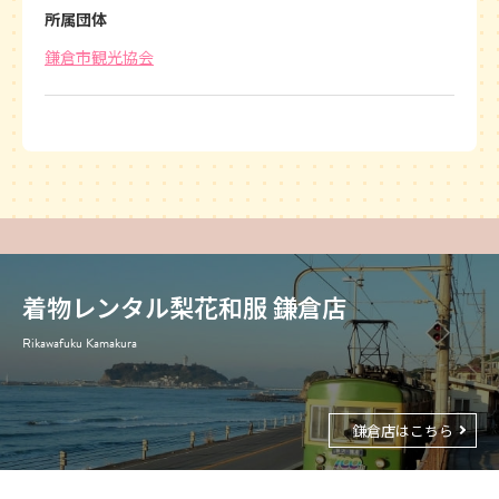
所属団体
鎌倉市観光協会
着物レンタル梨花和服 鎌倉店
Rikawafuku Kamakura
鎌倉店はこちら