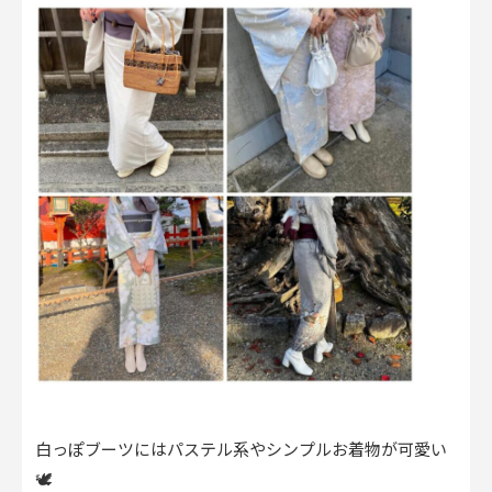
白っぽブーツにはパステル系やシンプルお着物が可愛い
🕊