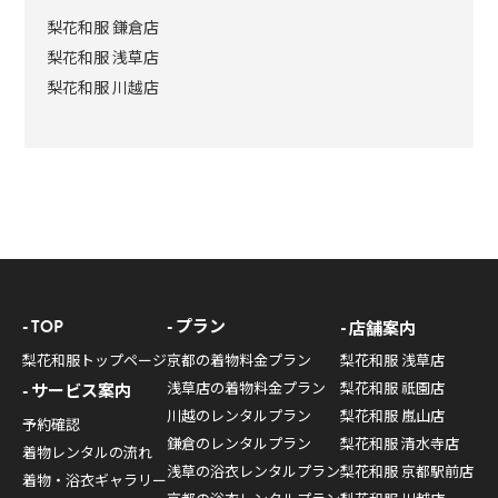
梨花和服 鎌倉店
梨花和服 浅草店
梨花和服 川越店
TOP
プラン
店舗案内
梨花和服トップページ
京都の着物料金プラン
梨花和服 浅草店
浅草店の着物料金プラン
梨花和服 祇園店
サービス案内
川越のレンタルプラン
梨花和服 嵐山店
予約確認
鎌倉のレンタルプラン
梨花和服 清水寺店
着物レンタルの流れ
浅草の浴衣レンタルプラン
梨花和服 京都駅前店
着物・浴衣ギャラリー