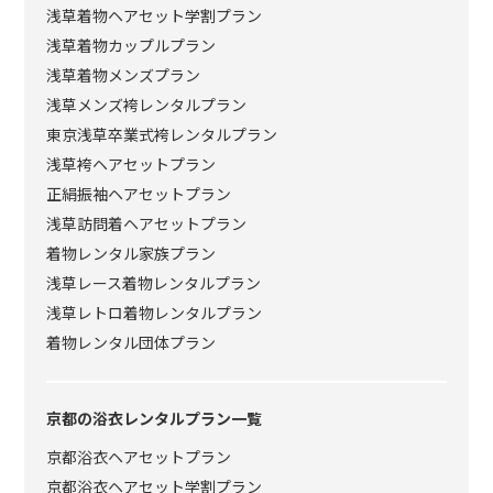
浅草着物ヘアセット学割プラン
浅草着物カップルプラン
浅草着物メンズプラン
浅草メンズ袴レンタルプラン
東京浅草卒業式袴レンタルプラン
浅草袴ヘアセットプラン
正絹振袖ヘアセットプラン
浅草訪問着ヘアセットプラン
着物レンタル家族プラン
浅草レース着物レンタルプラン
浅草レトロ着物レンタルプラン
着物レンタル団体プラン
京都の浴衣レンタルプラン一覧
京都浴衣ヘアセットプラン
京都浴衣ヘアセット学割プラン