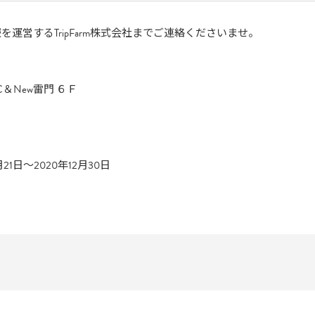
運営するTripFarm株式会社までご連絡くださいませ。
＆New雷門 ６Ｆ
1日〜2020年12月30日