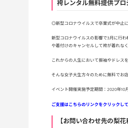
袴レンタル無料提供プロ
◎新型コロナウイルスで卒業式が中止
新型コロナウイルスの影響で3月に行わ
や着付けのキャンセルして袴が着れな
これからの人生において振袖やドレス
そんな女子大生方々のために無料でお
イベント開催実施予定期間：2020年10月2
ご支援はこちらのリンクをクリックし
【お問い合わせ先の梨花