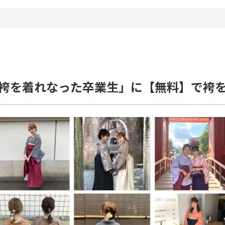
袴を着れなった卒業生」に【無料】で袴