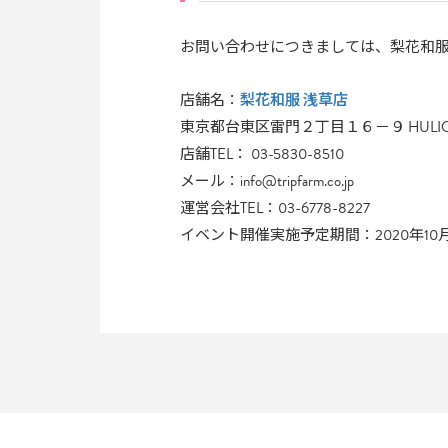
お問い合わせにつきましては、梨花和服を
梨花和服 浅草店
店舗名：
東京都台東区雷門２丁目１６－９ HULIC
店舗TEL： 03-5830-8510
メール：info@tripfarm.co.jp
運営会社TEL：03-6778-8227
イベント開催実施予定期間：2020年10月2