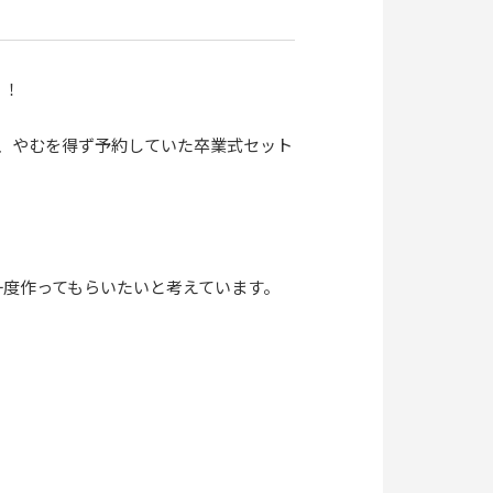
！！
、やむを得ず予約していた卒業式セット
一度作ってもらいたいと考えています。