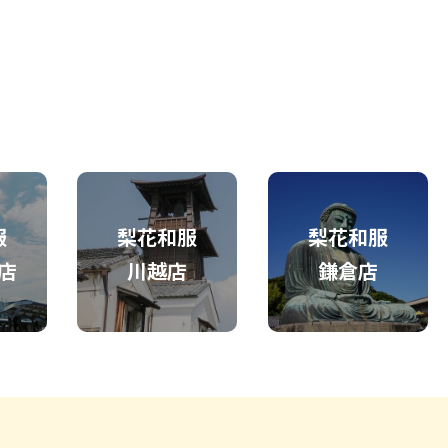
服
梨花和服
梨花和服
店
川越店
鎌倉店