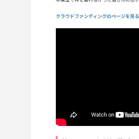
卒業生で袴を着れなかった皆さんの思
クラウドファンディングのページを見