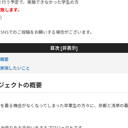
式を行う予定で、実施できなかった学生の方
認致します。
つ）
SNSでのご投稿をお願いする場合がございます。
非表示
目次 [
]
の概要
で実現したいこと
ジェクトの概要
を着る機会がなくなってしまった卒業生の方々に、京都と浅草の着