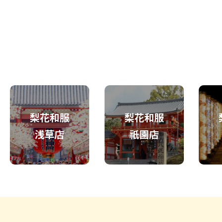
梨花和服
梨花和服
浅草店
祇園店