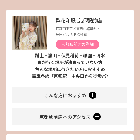
梨花和服 京都駅前店
京都市下京区東塩小路町607
辰巳ビル ３Ｆ C号室
京都駅前店の詳細
蹴上・嵐山・伏見稲荷・祇園・清水
まだ行く場所が決まっていない方
色んな場所に行きたい方におすすめ
電車各線「京都駅」中央口から徒歩7分
こんな方におすすめ
京都駅前店へのアクセス