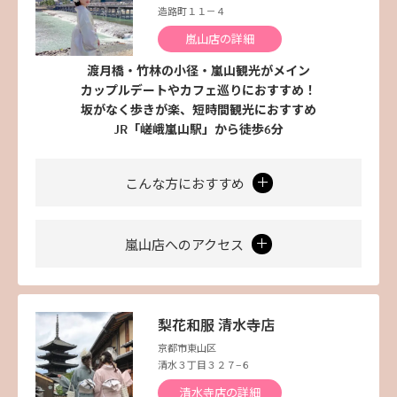
造路町１１－４
嵐山店の詳細
渡月橋・竹林の小径・嵐山観光がメイン
カップルデートやカフェ巡りにおすすめ！
坂がなく歩きが楽、短時間観光におすすめ
JR「嵯峨嵐山駅」から徒歩6分
こんな方におすすめ
嵐山店へのアクセス
梨花和服 清水寺店
京都市東山区
清水３丁目３２７−６
清水寺店の詳細