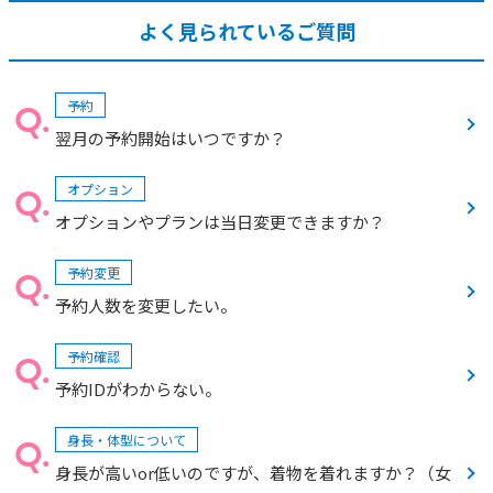
よく見られているご質問
予約
翌月の予約開始はいつですか？
オプション
オプションやプランは当日変更できますか？
予約変更
予約人数を変更したい。
予約確認
予約IDがわからない。
身長・体型について
身長が高いor低いのですが、着物を着れますか？（女