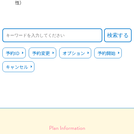
性）
検索する
予約ID
予約変更
オプション
予約開始
キャンセル
Plan Information