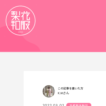
この記事を書いた方
K.M
さん
2022.03.02
京都駅体験談