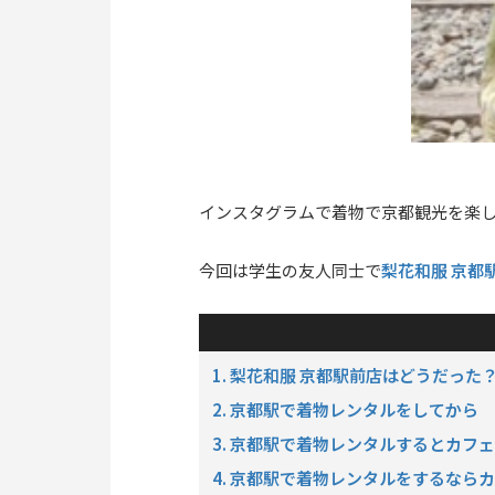
インスタグラムで着物で京都観光を楽
梨花和服 京都
今回は学生の友人同士で
1. 梨花和服 京都駅前店はどうだった
2. 京都駅で着物レンタルをしてから
3. 京都駅で着物レンタルするとカフ
4. 京都駅で着物レンタルをするなら