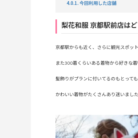
4.0.1. 今回利用した店舗
梨花和服 京都駅前店は
京都駅からも近く、さらに観光スポッ
また300着くらいある着物から好きな
髪飾りがプランに付いてるのもとって
かわいい着物がたくさんあり迷いまし