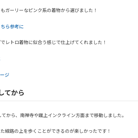
くもガーリーなピンク系の着物から選びました！
こちら参考に
プでレトロ着物に似合う感じで仕上げてくれました！
に
メージ
してから
してから、南禅寺や蹴上インクライン方面まで移動しました。
った線路の上を歩くことができるのが楽しかったです！