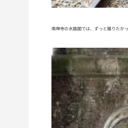
南禅寺の水路閣では、ずっと撮りたか