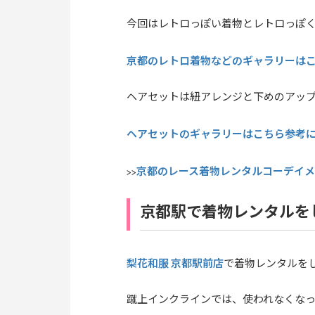
今回はレトロっぽい着物とレトロっぽ
京都のレトロ着物などのギャラリーは
ヘアセットは紐アレンジと下めのアッ
ヘアセットのギャラリーはこちら参考
京都のレース着物レンタルコーデイ
>>
京都駅で着物レンタルを
梨花和服 京都駅前店
で着物レンタルを
蹴上インクラインでは、使われなくな