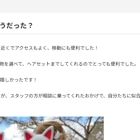
どうだった？
ト近くでアクセスもよく、移動にも便利でした！
着物を選べて、ヘアセットまでしてくれるのでとっても便利でした。
も嬉しかったです！
たが、スタッフの方が相談に乗ってくれたおかげで、自分たちに似