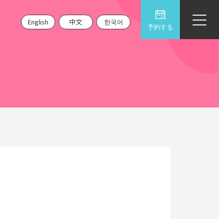
English
中文
한국어
予約する