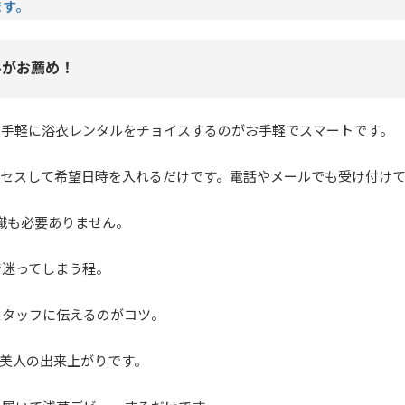
ます。
ルがお薦め！
に手軽に浴衣レンタルをチョイスするのがお手軽でスマートです。
クセスして希望日時を入れるだけです。電話やメールでも受け付け
識も必要ありません。
で迷ってしまう程。
スタッフに伝えるのがコツ。
衣美人の出来上がりです。