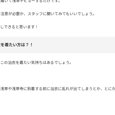
を履いて浅草デビューするだけです。
に注意が必要か、スタッフに聞いてみてもいいでしょう。
出しできると思います！
衣を着たい方は？！
もこの浴衣を着たい気持ちはあるでしょう。
も浅草や浅草寺に到着する前に浴衣に乱れが出てしまうとか、とに
。