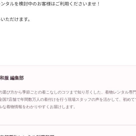
レンタルを検討中のお客様はご利用くださいませ！
みいただけます。
ら
和服 編集部
の選び方から季節ごとの着こなしのコツまで知り尽くした、着物レンタル専
全国7店舗で年間数万人の着付けを行う現場スタッフの声を活かして、初めて
ルな着物情報をわかりやすくお届けします。