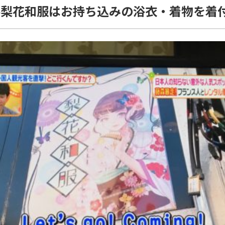
ル梨花和服はお持ち込みの浴衣・着物を着