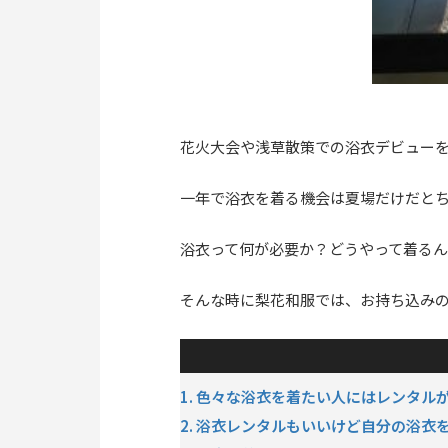
花火大会や浅草散策での浴衣デビュー
一年で浴衣を着る機会は夏場だけだと
浴衣って何が必要か？どうやって着る
そんな時に梨花和服では、お持ち込み
1. 色々な浴衣を着たい人にはレンタル
2. 浴衣レンタルもいいけど自分の浴衣