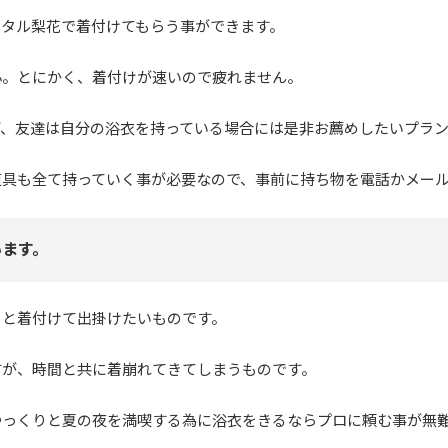
ンタル梨花で着付けてもらう事ができます。
心。とにかく、着付けが速いので疲れません。
ど、友達は自分の浴衣を持っている場合には是非お薦めしたいプラ
道具も全て持っていく事が必要なので、事前に持ち物を電話かメー
います。
りと着付けて出掛けたいものです。
すが、時間と共に着崩れてきてしまうものです。
っくりと夏の夜を満喫する為に浴衣をきるならプロに頼む事が無難