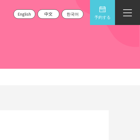
English
中文
한국어
予約する