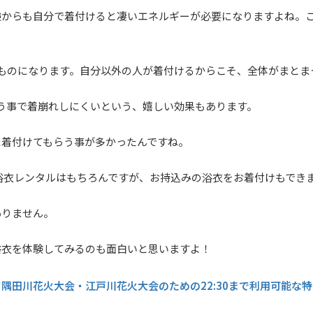
験からも自分で着付けると凄いエネルギーが必要になりますよね。
ものになります。自分以外の人が着付けるからこそ、全体がまとま
う事で着崩れしにくいという、嬉しい効果もあります。
に着付けてもらう事が多かったんですね。
浴衣レンタルはもちろんですが、お持込みの浴衣をお着付けもでき
ありません。
浴衣を体験してみるのも面白いと思いますよ！
隅田川花火大会・江戸川花火大会のための22:30まで利用可能な
、