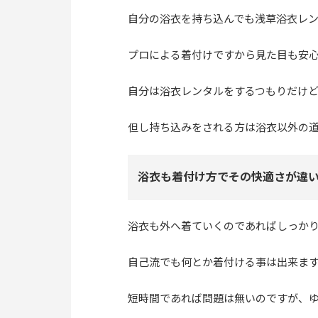
自分の浴衣を持ち込んでも浅草浴衣レ
プロによる着付けですから見た目も安
自分は浴衣レンタルをするつもりだけ
但し持ち込みをされる方は浴衣以外の
浴衣も着付け方でその快適さが違
浴衣も外へ着ていくのであればしっか
自己流でも何とか着付ける事は出来ま
短時間であれば問題は無いのですが、ゆ