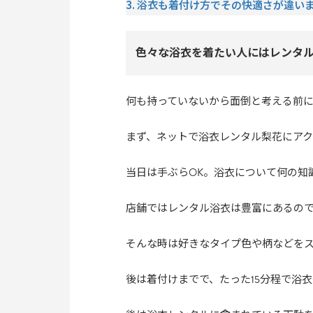
3. 浴衣も着付け方でその快適さが違い
色々な浴衣を着たい人にはレンタ
何も持っていないから面倒と考える前
まず、ネットで浴衣レンタル梨花にア
当日は手ぶらOK。浴衣について何の知
店舗ではレンタル浴衣は豊富にあるの
そんな時は好きなタイプ色や柄などを
後は着付けまでで、たった15分程で浴