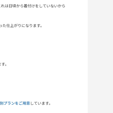
これは日頃から着付けをしていないから
った仕上がりになります。
ます。
特別プランをご用意
しています。