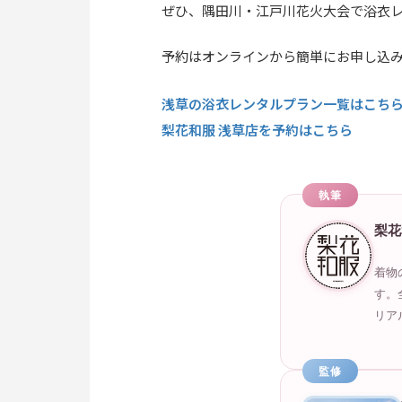
ぜひ、隅田川・江戸川花火大会で浴衣
予約はオンラインから簡単にお申し込
浅草の浴衣レンタルプラン一覧はこち
梨花和服 浅草店を予約はこちら
執筆
梨花
着物
す。
リア
監修