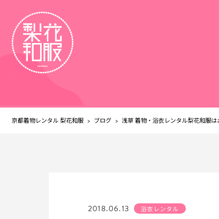
京都着物レンタル 梨花和服
ブログ
>
>
浅草 着物・浴衣レンタル梨花和服
2018.06.13
浴衣レンタル