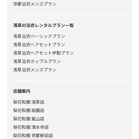
京都浴衣メンズプラン
浅草の浴衣レンタルプラン一覧
浅草浴衣ベーシックプラン
浅草浴衣ヘアセットプラン
浅草浴衣ヘアセット学割プラン
浅草浴衣カップルプラン
浅草浴衣メンズプラン
店舗案内
梨花和服 浅草店
梨花和服 祇園店
梨花和服 嵐山店
梨花和服 清水寺店
梨花和服 京都駅前店