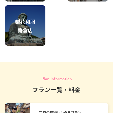
梨花和服
鎌倉店
Plan Information
プラン一覧・料金
京都の着物レンタルプラン