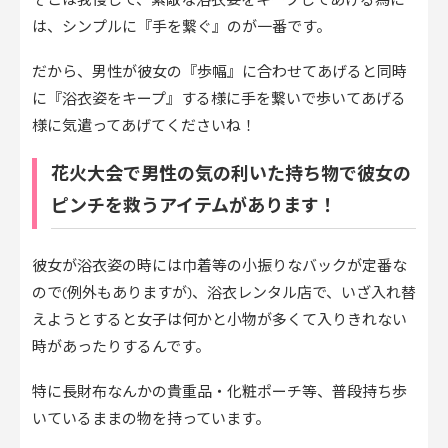
そこは我慢して、素敵な浴衣姿をキープしてあげる為に
は、シンプルに『手を繋ぐ』のが一番です。
だから、男性が彼女の『歩幅』に合わせてあげると同時
に『浴衣姿をキープ』する様に手を繋いで歩いてあげる
様に気遣ってあげてくださいね！
花火大会で男性の気の利いた持ち物で彼女の
ピンチを救うアイテムがあります！
彼女が浴衣姿の時には巾着等の小振りなバックが定番な
ので(例外もありますが)、浴衣レンタル店で、いざ入れ替
えようとすると女子は何かと小物が多くて入りきれない
時があったりするんです。
特に長財布なんかの貴重品・化粧ポーチ等、普段持ち歩
いているままの物を持っています。