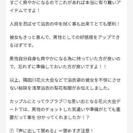
すごく爽やかになるのでこれがあれば本当に有り難いア
イテムですよ！
人目を忍ばせて浴衣の中を拭く事も出来てとても便利！
彼女もきっと喜んで、男性としての好感度をアップでき
るはずです。
男性自分自身も爽やかになる為に持っていた方が良いの
で、忘れずに準備しておいた方が良いですよ！！
以上、隅田川花火大会などで浴衣姿の彼女を不快にさせ
ない秘訣を浅草浴衣の梨花和服がお伝えしました。
カップルにとってラブラブ♡な思い出となる花火大会デ
ートでは、男性のチョットした気遣いや準備がとても重
要だって事を 分かってくれましたか！？
①『声に出して褒める』＝褒めすぎ注意！