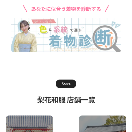
あなたに似合う着物を診断する
Store
梨花和服 店舗一覧