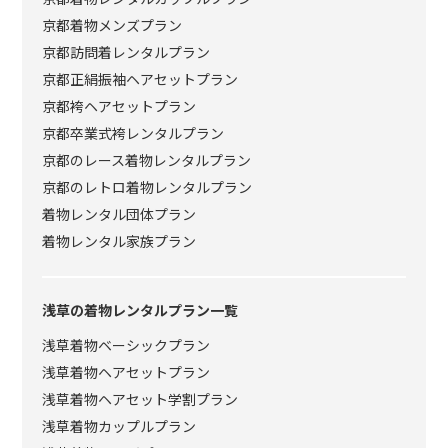
京都着物メンズプラン
京都訪問着レンタルプラン
京都正絹振袖ヘアセットプラン
京都袴ヘアセットプラン
京都卒業式袴レンタルプラン
京都のレース着物レンタルプラン
京都のレトロ着物レンタルプラン
着物レンタル団体プラン
着物レンタル家族プラン
浅草の着物レンタルプラン一覧
浅草着物ベーシックプラン
浅草着物ヘアセットプラン
浅草着物ヘアセット学割プラン
浅草着物カップルプラン