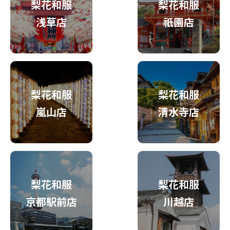
梨花和服
梨花和服
浅草店
祇園店
梨花和服
梨花和服
嵐山店
清水寺店
梨花和服
梨花和服
京都駅前店
川越店