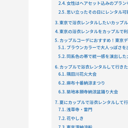
2.4. 女性はヘアセット込みのプ
2.5. 思い立ったその日にレンタル
3. 東京で浴衣レンタルしたいカップ
4. 東京の浴衣レンタルをカップルで
5. カップルコーデにおすすめ！東
5.1. ブラウンカラーで大人っぽさ
5.2. 同系色の帯で統一感を演出し
6. カップルで浴衣レンタルして行き
6.1. 隅田川花火大会
6.2. 麻布十番納涼まつり
6.3. 築地本願寺納涼盆踊り大会
7. 夏にカップルで浴衣レンタルして
7.1. 浅草寺・雷門
7.2. 花やしき
7.3. 東京湾納涼船