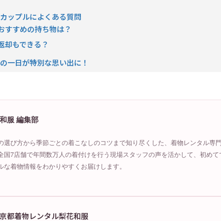
いカップルによくある質問
におすすめの持ち物は？
に返却もできる？
夏の一日が特別な思い出に！
和服 編集部
の選び方から季節ごとの着こなしのコツまで知り尽くした、着物レンタル専
全国7店舗で年間数万人の着付けを行う現場スタッフの声を活かして、初めて
ルな着物情報をわかりやすくお届けします。
京都着物レンタル梨花和服