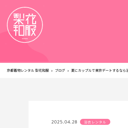
京都着物レンタル 梨花和服
ブログ
>
>
夏にカップルで東京デートするなら
2025.04.28
浴衣レンタル