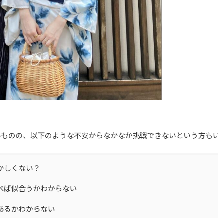
いものの、以下のような不安からなかなか挑戦できないという方も
かしくない？
べば似合うかわからない
あるかわからない