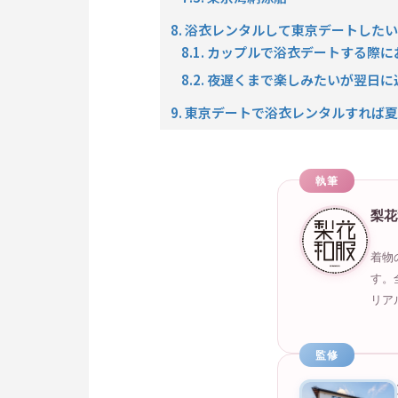
8. 浴衣レンタルして東京デートした
8.1. カップルで浴衣デートする際
8.2. 夜遅くまで楽しみたいが翌日
9. 東京デートで浴衣レンタルすれば
執筆
梨花
着物
す。
リア
監修