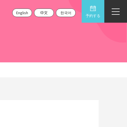
English
中文
한국어
予約する