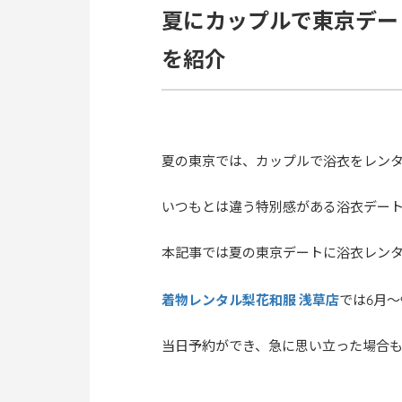
夏にカップルで東京デー
を紹介
夏の東京では、カップルで浴衣をレン
いつもとは違う特別感がある浴衣デー
本記事では夏の東京デートに浴衣レン
着物レンタル梨花和服 浅草店
では6月
当日予約ができ、急に思い立った場合