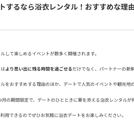
トするなら浴衣レンタル！おすすめな理
タルして楽しめるイベントが数多く開催されます。
トは
より思い出に残る時間を過ごせる
だけでなく、パートナーの新
タルをおすすめする理由のほか、デートで人気のイベントや観光地
～9月の期間限定で、デートのひとときに華を添える浴衣レンタルが
も利用できるのでぜひお気軽に浴衣デートをお楽しみください。