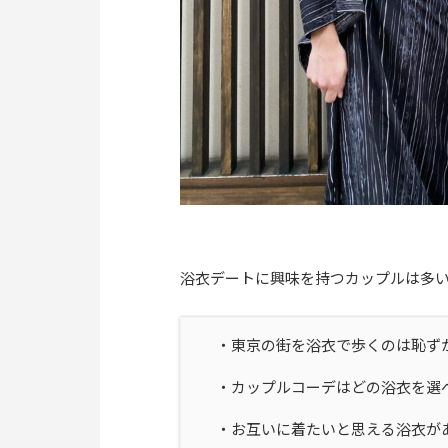
浴衣デートに興味を持つカップルは多
・東京の街を浴衣で歩くのは恥ず
・カップルコーデはどの浴衣を選
・お互いに着たいと思える浴衣が