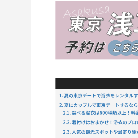
1. 夏の東京デートで浴衣をレンタ
2. 夏にカップルで東京デートするな
2.1. 選べる浴衣は600種類以上
2.2. 着付けはおまかせ！浴衣の
2.3. 人気の観光スポットや最寄