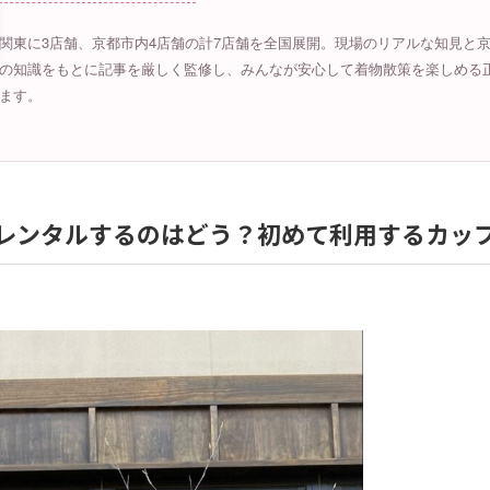
関東に3店舗、京都市内4店舗の計7店舗を全国展開。現場のリアルな知見と
の知識をもとに記事を厳しく監修し、みんなが安心して着物散策を楽しめる
ます。
レンタルするのはどう？初めて利用するカッ