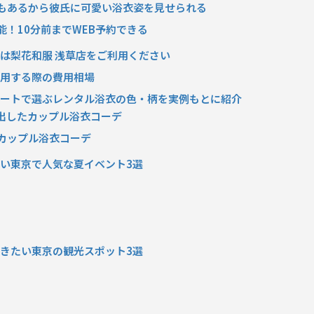
ランもあるから彼氏に可愛い浴衣姿を見せられる
可能！10分前までWEB予約できる
ルは梨花和服 浅草店をご利用ください
利用する際の費用相場
京デートで選ぶレンタル浴衣の色・柄を実例もとに紹介
を出したカップル浴衣コーデ
たカップル浴衣コーデ
たい東京で人気な夏イベント3選
行きたい東京の観光スポット3選