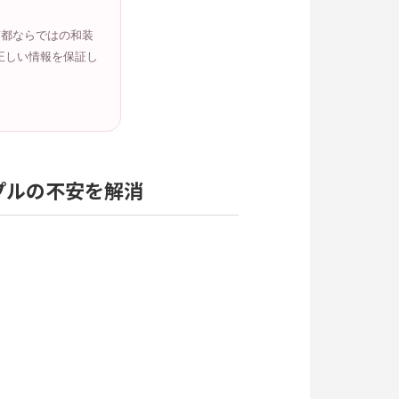
京都ならではの和装
正しい情報を保証し
プルの不安を解消