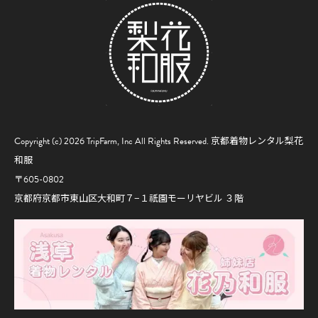
Copyright (c) 2026 TripFarm, Inc All Rights Reserved.
京都着物レンタル梨花
和服
〒605-0802
京都府京都市東山区大和町７−１祇園モーリヤビル ３階