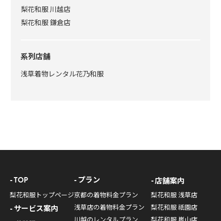
梨花和服 川越店
梨花和服 鎌倉店
系列店舗
浅草着物レンタル花乃和服
TOP
プラン
店舗案内
梨花和服トップページ
京都の着物料金プラン
梨花和服 浅草店
浅草店の着物料金プラン
梨花和服 祇園店
サービス案内
川越のレンタルプラン
梨花和服 嵐山店