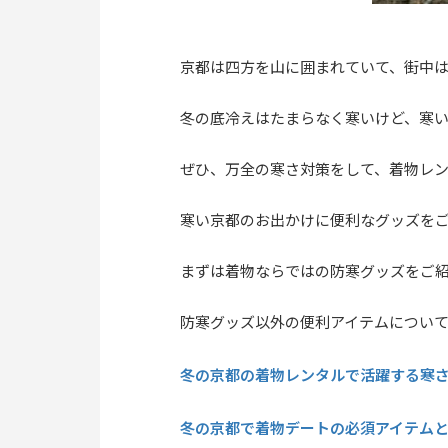
京都は四方を山に囲まれていて、街中
冬の底冷えはたまらなく寒いけど、寒
ぜひ、万全の寒さ対策をして、着物レ
寒い京都のお出かけに便利なグッズを
まずは着物ならではの防寒グッズをご
防寒グッズ以外の便利アイテムについ
冬の京都の着物レンタルで活躍する寒さ
冬の京都で着物デートの必須アイテム