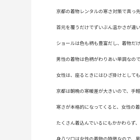
京都の着物レンタルの寒さ対策で真っ
首元を覆うだけでずいぶん温かさが違
ショールは色も柄も豊富だし、着物だ
男性の着物は色柄がわりあい単調なので
女性は、座るときにはひざ掛けとして
京都は朝晩の寒暖差が大きいので、手
寒さが本格的になってくると、女性の
たくさん着込んでいるにもかかわらず
身八ツ口は女性の着物の特徴なので、