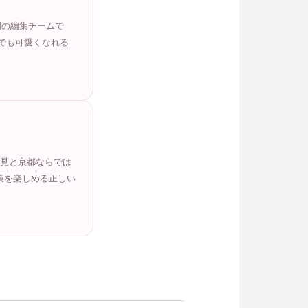
門の編集チームで
でも可愛くなれる
知見と京都ならでは
策を楽しめる正しい