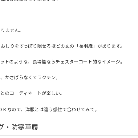
！
ありません。
やおしりをすっぽり隠せるほどの丈の「長羽織」があります。
ケットのような、長場織ならチェスターコート的なイメージ。
で、かさばらなくてラクチン。
織とのコーディネートが楽しい。
ＯＫなので、洋服とは違う感性で合わせてみて。
グ・防寒草履