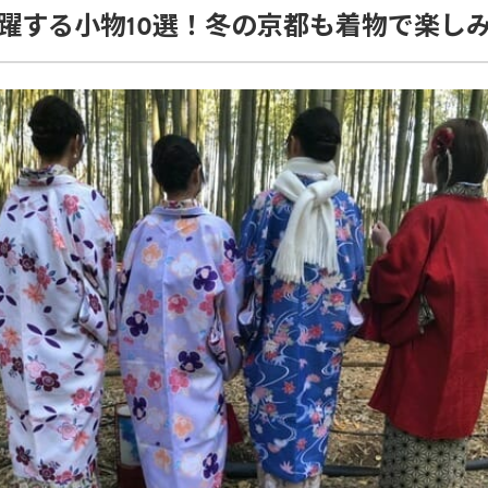
躍する小物10選！冬の京都も着物で楽し