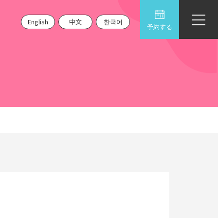
English
中文
한국어
予約する