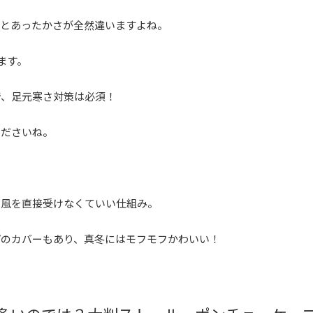
るとあったかさが全然違いますよね。
ます。
で、足元寒さ対策は必須！
くださいね。
い風を直接受けなくていい仕組み。
プのカバーもあり、真冬にはモフモフかわいい！