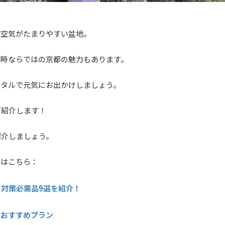
は空気がたまりやすい盆地。
い時ならではの京都の魅力もあります。
ンタルで元気にお出かけしましょう。
ご紹介します！
紹介しましょう。
てはこちら：
対策必需品9選を紹介！
とおすすめプラン