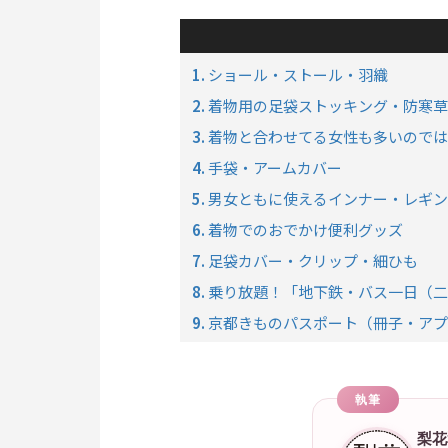
1.
ショール・ストール・羽織
2.
着物用の足袋ストッキング・防寒草
3.
着物と合わせてる女性も多いのでは
4.
手袋・アームカバー
5.
男女ともに使えるインナー・レギン
6.
着物でのおでかけ便利グッズ
7.
足袋カバー・クリップ・細ひも
8.
乗り放題！「地下鉄・バス一日（二
9.
京都きものパスポート（冊子・アプ
執筆
梨花