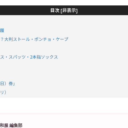
非表示
目次 [
]
履
？大判ストール・ポンチョ・ケープ
ス・スパッツ・2本指ソックス
日）券」
リ）
和服 編集部