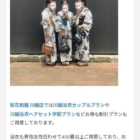
梨花和服 川越店
川越浴衣カップルプラン
では
や
川越浴衣ヘアセット学割プラン
などお得な割引プランも
ご用意しております。
浴衣も男性女性合わせて400着以上ご用意しており、お