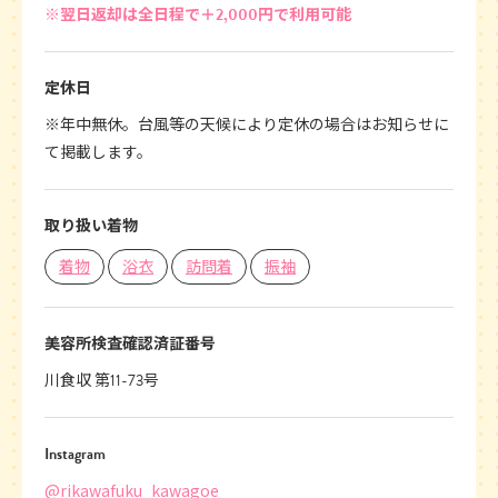
※翌日返却は全日程で＋2,000円で利用可能
定休日
※年中無休。台風等の天候により定休の場合はお知らせに
て掲載します。
取り扱い着物
着物
浴衣
訪問着
振袖
美容所検査確認済証番号
川食収 第11-73号
Instagram
@rikawafuku_kawagoe