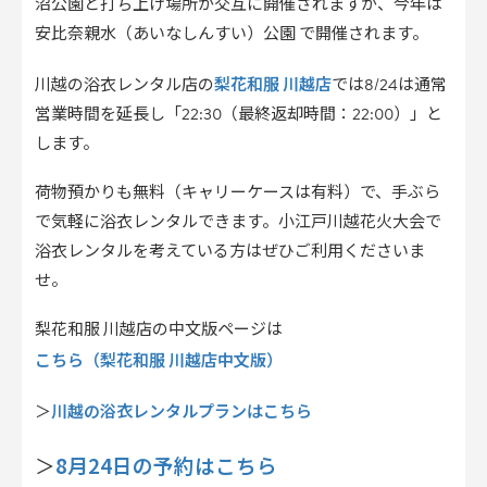
沼公園と打ち上げ場所が交互に開催されますが、今年は
安比奈親水（あいなしんすい）公園 で開催されます。
梨花和服 川越店
川越の浴衣レンタル店の
では8/24は通常
営業時間を延長し「22:30（最終返却時間：22:00）」と
します。
荷物預かりも無料（キャリーケースは有料）で、手ぶら
で気軽に浴衣レンタルできます。小江戸川越花火大会で
浴衣レンタルを考えている方はぜひご利用くださいま
せ。
梨花和服 川越店の中文版ページは
こちら（梨花和服 川越店中文版）
川越の浴衣レンタルプランはこちら
＞
8月24日の予約はこちら
＞