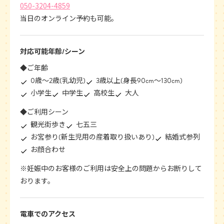
050-3204-4859
当日のオンライン予約も可能。
対応可能年齢/シーン
◆ご年齢
0歳〜2歳(乳幼児)
3歳以上(身長90cm〜130cm)
小学生
中学生
高校生
大人
◆ご利用シーン
観光街歩き
七五三
お宮参り(新生児用の産着取り扱いあり)
結婚式参列
お顔合わせ
※妊娠中のお客様のご利用は安全上の問題からお断りして
おります。
電車でのアクセス