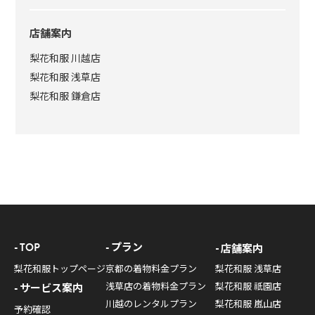
店舗案内
梨花和服 川越店
梨花和服 浅草店
梨花和服 鎌倉店
TOP
プラン
店舗案内
梨花和服トップページ
京都の着物料金プラン
梨花和服 浅草店
浅草店の着物料金プラン
梨花和服 祇園店
サービス案内
川越のレンタルプラン
梨花和服 嵐山店
予約確認