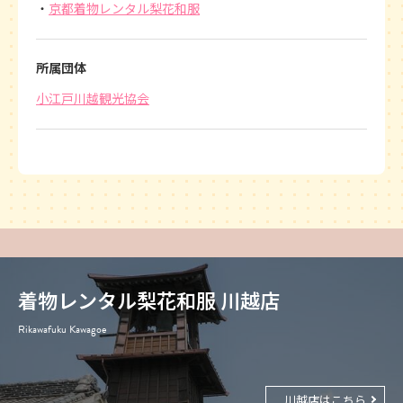
京都着物レンタル梨花和服
所属団体
小江戸川越観光協会
着物レンタル梨花和服 川越店
Rikawafuku Kawagoe
川越店はこちら