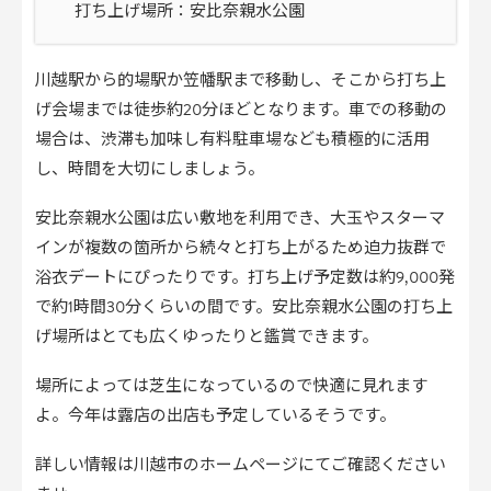
打ち上げ場所：安比奈親水公園
川越駅から的場駅か笠幡駅まで移動し、そこから打ち上
げ会場までは徒歩約20分ほどとなります。車での移動の
場合は、渋滞も加味し有料駐車場なども積極的に活用
し、時間を大切にしましょう。
安比奈親水公園は広い敷地を利用でき、大玉やスターマ
インが複数の箇所から続々と打ち上がるため迫力抜群で
浴衣デートにぴったりです。打ち上げ予定数は約9,000発
で約1時間30分くらいの間です。安比奈親水公園の打ち上
げ場所はとても広くゆったりと鑑賞できます。
場所によっては芝生になっているので快適に見れます
よ。今年は露店の出店も予定しているそうです。
詳しい情報は川越市のホームページにてご確認ください