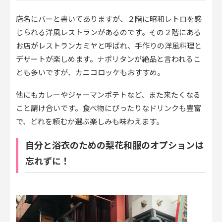
店名にバーと書いてありますが、２階に昭和レトロを感
じられる洋風レストランがあるのです。その２階にある
お店がレストランカミヤと呼ばれ、手作りの洋風料理と
デザートが楽しめます。ナポリタンが絶品と言われるこ
とも多いですが、カニコロッケもおすすめ。
他にもカレーやジャーマンポテトなど、また来たくなる
こと請け合いです。食べ物にぴったりなドリンクも豊富
で、どれを頼むか選ぶ楽しみも味わえます。
自分と浴衣のための梨花和服のオプションは
忘れずに！