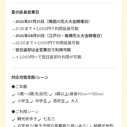
夏の延長営業日
2026年07月25日（隅田川花火大会開催日）
→21:30まで＋2,000円で利用延長可能
2026年08月01日（江戸川・板橋花火大会開催日）
→22:00まで＋2,000円で利用延長可能
翌日返却は全営業日で利用可能
→＋2,000円〜で翌日返却の利用が可能
対応可能年齢/シーン
◆ご年齢
0歳〜2歳(乳幼児)
3歳以上(身長90cm〜130cm)
小学生
中学生
高校生
大人
◆ご利用シーン
観光街歩き
七五三
お宮参り(新生児用の産着取り扱いあり)
結婚式参列