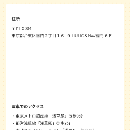
住所
〒111-0034
東京都台東区雷門２丁目１６−９ HULIC＆New雷門 ６Ｆ
電車でのアクセス
東京メトロ銀座線「浅草駅」徒歩3分
都営浅草線「浅草駅」徒歩3分