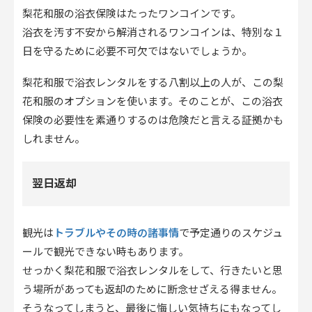
梨花和服の浴衣保険はたったワンコインです。
浴衣を汚す不安から解消されるワンコインは、特別な１
日を守るために必要不可欠ではないでしょうか。
梨花和服で浴衣レンタルをする八割以上の人が、この梨
花和服のオプションを使います。そのことが、この浴衣
保険の必要性を素通りするのは危険だと言える証拠かも
しれません。
翌日返却
トラブルやその時の諸事情
観光は
で予定通りのスケジュ
ールで観光できない時もあります。
せっかく梨花和服で浴衣レンタルをして、行きたいと思
う場所があっても返却のために断念せざえる得ません。
そうなってしまうと、最後に悔しい気持ちにもなってし