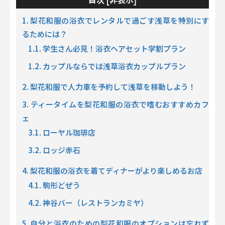
目次 [
]
1. 梨花和服の浴衣でレンタルで過ごす浅草を特別にす
るためには？
1.1. 学生さん必見！浴衣ヘアセット学割プラン
1.2. カップルならでは浅草浴衣カップルプラン
2. 梨花和服で人力車を予約して浅草を移動しよう！
3. ティータイムを梨花和服の浴衣で嗜むおすすめカフ
ェ
3.1. ローヤル珈琲店
3.2. ロッジ赤石
4. 梨花和服の浴衣を着てディナーがより楽しめるお店
4.1. 駒形どぜう
4.2. 神谷バー（レストランカミヤ）
5. 自分と浴衣のための梨花和服のオプションは忘れず