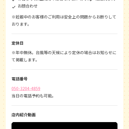
お顔合わせ
※妊娠中のお客様のご利用は安全上の問題からお断りして
おります。
定休日
※年中無休。台風等の天候により定休の場合はお知らせに
て掲載します。
電話番号
050-3204-4859
当日の電話予約も可能。
店内紹介動画