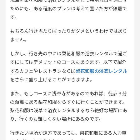
浅草を梨花和服で浴衣レンタルをして特別な日を過ごす
ためにも、ある程度のプランは考えて置いた方が無難で
す。
もちろん行き当たりばったりがダメというわけではあり
ません。
しかし、行き先の中には梨花和服の浴衣レンタルで過ご
すにしてはデメリットのコースもあります。以下で紹介
梨花和服の浴衣レンタル
するカフェやレストランならば
をさらに盛り上げることができますよ。
また、もしコースに浅草寺があるのであれば、徒歩３分
の距離にある梨花和服ならすぐに行くことができます。
梨花和服は浅草で浴衣レンタルするなら絶好な場所にあ
り、行くのも難しくない場所にあるのです。
行きたい場所が遠方であっても、梨花和服にある人力車