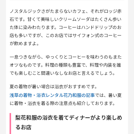
ノスタルジックさがたまらないカフェ、それがロッジ赤
石です。甘くて美味しいクリームソーダはたくさん歩い
た体に染みわたります。コーヒーはハンドドリップのお
店も多いですが、このお店ではサイフォン式のコーヒー
が飲めますよ。
一息つきながら、ゆっくりとコーヒーを味わうのもまた
オツなものです。料理の種類も豊富で、料理や内装を誰
でも楽しむこと間違いなしなお店と言えるでしょう。
夏の着物が暑い場合は浴衣がおすすめです。
浅草の着物・浴衣レンタル花乃和服の記事
では、暑い夏
に着物・浴衣を着る際の注意点も紹介しております。
梨花和服の浴衣を着てディナーがより楽しめ
るお店