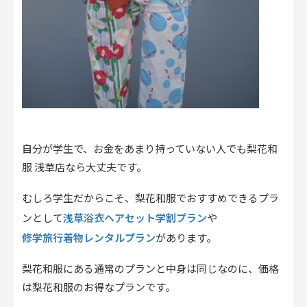
自分が学生で、お金をあまり持っていない人でも梨花和
服 浅草店なら大丈夫です。
むしろ学生だからこそ、梨花和服でおすすめできるプラ
浅草浴衣ヘアセット学割プラン
ンとして
や
修学旅行着物レンタルプラン
があります。
梨花和服にある通常のプランと中身は同じなのに、価格
は梨花和服のお得なプランです。