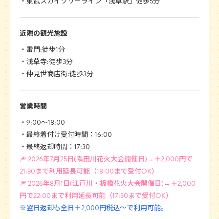
東武スカイツリーライン「浅草駅」徒歩5分
近隣の観光施設
雷門:徒歩1分
浅草寺:徒歩3分
仲見世商店街:徒歩3分
営業時間
9:00〜18:00
最終着付け受付時間：16:00
最終返却時間：17:30
🎆 2026年7月25日(隅田川花火大会開催日)→＋2,000円で
21:30まで利用延長可能（18:00まで受付OK）
🎆 2026年8月1日(江戸川・板橋花火大会開催日)→＋2,000
円で22:00まで利用延長可能（17:30まで受付OK）
※翌日返却も全日＋2,000円税込〜で利用可能。