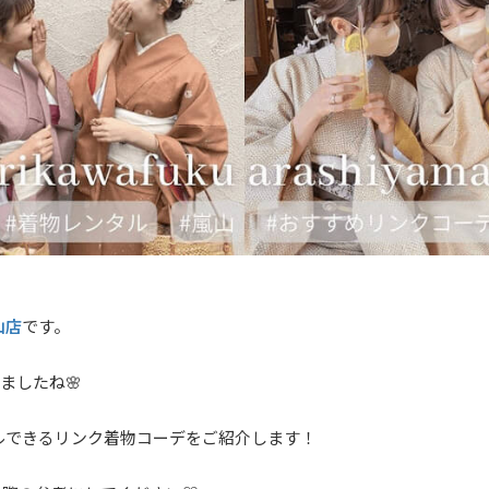
山店
です。
ましたね🌸
ルできるリンク着物コーデをご紹介します！