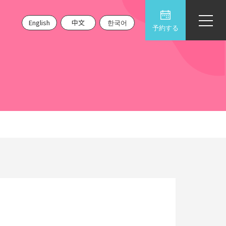
English
中文
한국어
予約する