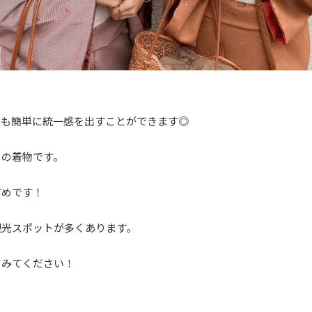
でも簡単に統一感を出すことができます◎
めの着物です。
すめです！
観光スポットが多くあります。
てみてください！