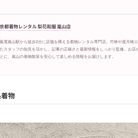
京都着物レンタル 梨花和服 嵐山店
嵐電嵐山駅から徒歩2分に店舗を構える着物レンタル専門店。竹林や渡月橋
たスタッフの知見を活かし、記事の正確さと最新情報をしっかり監修。お店
とに、嵐山の着物散策を安心して楽しめる情報をお届けします。
系着物