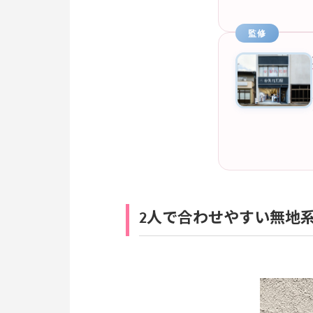
監修
2人で合わせやすい無地