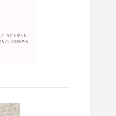
エリアを知り尽くし
のリアルな経験をも