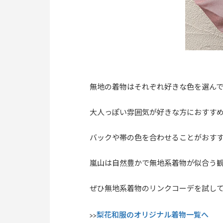
無地の着物はそれぞれ好きな色を選ん
大人っぽい雰囲気が好きな方におすす
バックや帯の色を合わせることがおす
嵐山は自然豊かで無地系着物が似合う
ぜひ無地系着物のリンクコーデを試し
梨花和服のオリジナル着物一覧へ
>>