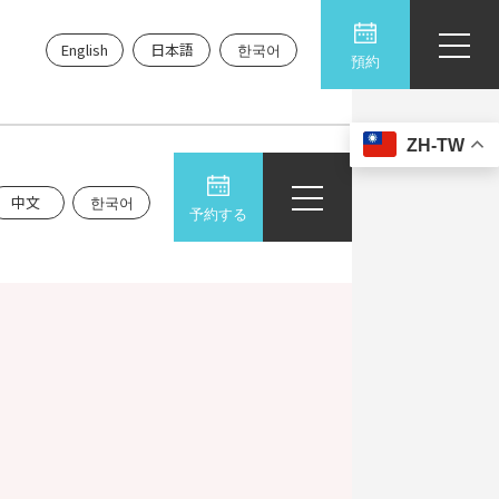
English
日本語
한국어
預約
ZH-TW