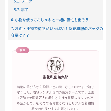
5.1. ブーツ
5.2. 扇子
6. 小物を使っておしゃれと一緒に個性も出そう
7. お面・小物で荷物がいっぱい！梨花和服のバッグの
容量は？？
執筆
梨花和服 編集部
着物の選び方から季節ごとの着こなしのコツまで知り
尽くした、着物レンタル専門の編集チームです。全国
7店舗で年間数万人の着付けを行う現場スタッフの声
を活かして、初めてでも可愛くなれるリアルな着物情
報をわかりやすくお届けします。