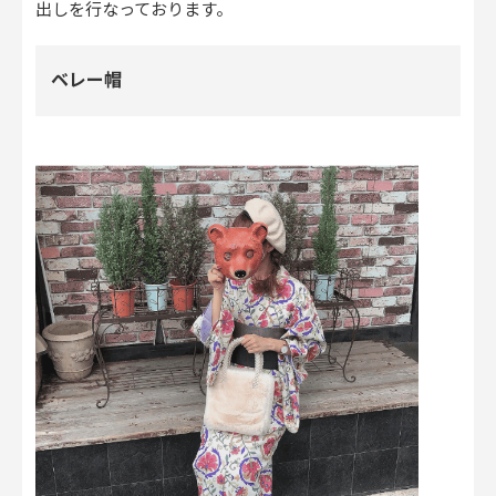
出しを行なっております。
ベレー帽