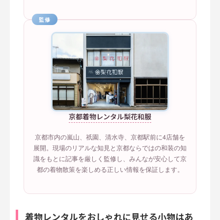
監修
京都着物レンタル梨花和服
京都市内の嵐山、祇園、清水寺、京都駅前に4店舗を
展開。現場のリアルな知見と京都ならではの和装の知
識をもとに記事を厳しく監修し、みんなが安心して京
都の着物散策を楽しめる正しい情報を保証します。
着物レンタルをおしゃれに見せる小物はあ