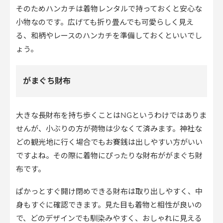
そのためハンカチは着物レンタルで持っておくと安心な
小物なのです。広げても折り畳んでも可愛らしく見え
る、和柄やレースのハンカチを準備しておくといいでし
ょう。
がまぐち財布
大きな長財布を持ち歩くことはNGというわけではありま
せんが、小ぶりの方が荷物は少なくて済みます。神社な
どの観光地に行く場合でもお賽銭は出しやすい方がいい
ですよね。その際に着物にぴったりな財布ががまぐち財
布です。
ぱかっとすぐ開け閉めできる財布は取り出しやすく、中
身もすぐに確認できます。見た目も着物と相性が良いの
で、どのデザインでも馴染みやすく、おしゃれに見える