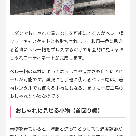
モダンでおしゃれな着こなしを可能にするのがベレー帽
です。キャスケットとも形容されます。和風一色に思え
る着物にベレー帽をプレスするだけで都会的に見えるお
しゃれコーディネートが完成します。
ベレー帽の素材によっては涼しさや温かさも自在にアピ
ールが可能です。洋服にも手軽に使えるベレー帽は、着
物レンタルでも使える小物にもなる、まさに一石二鳥の
おしゃれな小物なのです。
おしゃれに見せる小物【首回り編】
着物を着ていると、洋服と違ってどうしても温度調節が