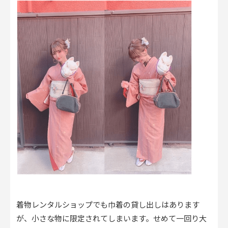
着物レンタルショップでも巾着の貸し出しはあります
が、小さな物に限定されてしまいます。せめて一回り大