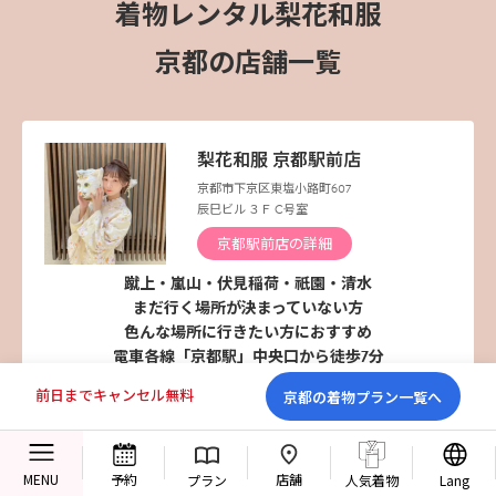
着物レンタル梨花和服
京都の店舗一覧
梨花和服 京都駅前店
京都市下京区東塩小路町607
辰巳ビル ３Ｆ C号室
京都駅前店の詳細
蹴上・嵐山・伏見稲荷・祇園・清水
まだ行く場所が決まっていない方
色んな場所に行きたい方におすすめ
電車各線「京都駅」中央口から徒歩7分
前日までキャンセル無料
京都の着物プラン一覧へ
こんな方におすすめ
店舗
MENU
予約
プラン
人気着物
Lang