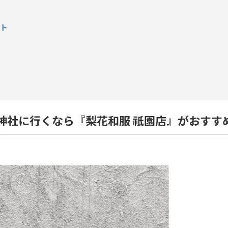
ット
神社に行くなら『梨花和服 祇園店』がおすす