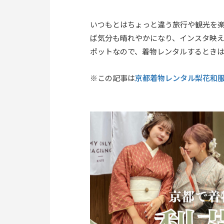
いつもとはちょっと違う旅行や観光を
ば気分も晴れやかになり、インスタ映
ポットなので、着物レンタルするとき
京都着物レンタル梨花和
※この記事は