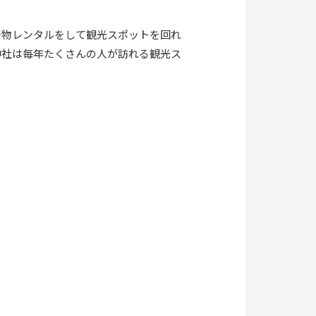
着物レンタルをして観光スポットを回れ
神社は毎年たくさんの人が訪れる観光ス