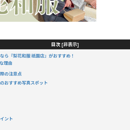
非表示
目次 [
]
くなら『梨花和服 祇園店』がおすすめ！
めな理由
く際の注意点
社のおすすめ写真スポット
ポイント