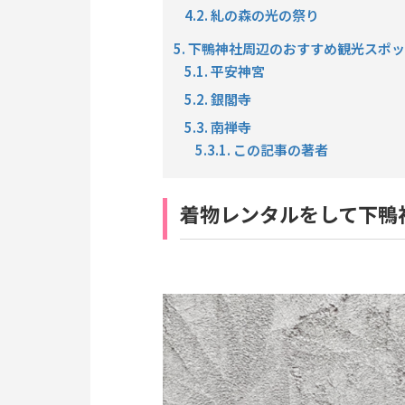
4.2. 糺の森の光の祭り
5. 下鴨神社周辺のおすすめ観光スポ
5.1. 平安神宮
5.2. 銀閣寺
5.3. 南禅寺
5.3.1. この記事の著者
着物レンタルをして下鴨