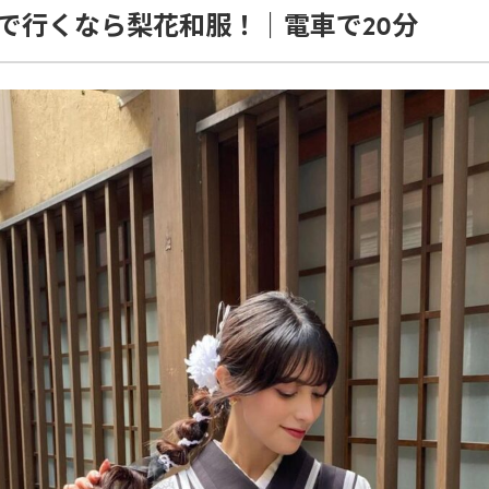
で行くなら梨花和服！｜電車で20分