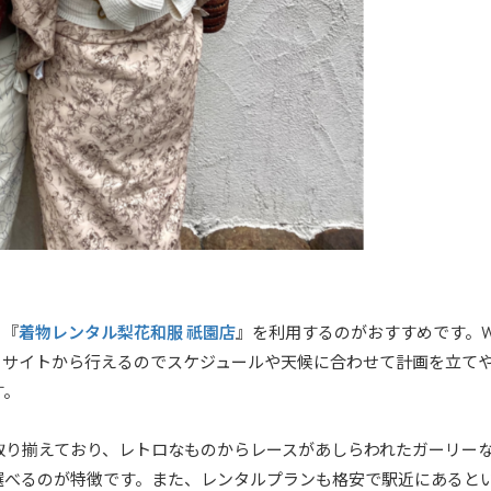
着物レンタル梨花和服 祇園店
、『
』を利用するのがおすすめです。W
もサイトから行えるのでスケジュールや天候に合わせて計画を立て
す。
取り揃えており、レトロなものからレースがあしらわれたガーリー
を選べるのが特徴です。また、レンタルプランも格安で駅近にあると