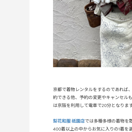
京都で着物レンタルをするのであれば
約できる他、予約の変更やキャンセル
は京阪を利用して電車で20分となりま
梨花和服 祇園店
では多種多様の着物を
400着以上の中からお気に入りの1着