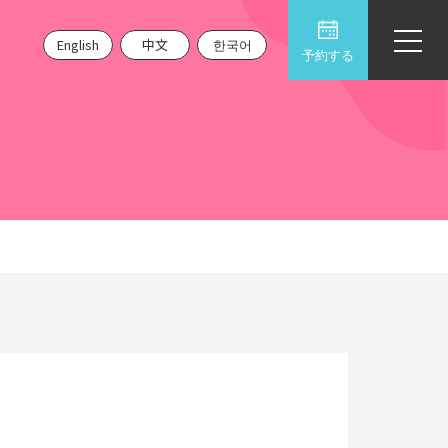
English
中文
한국어
予約する