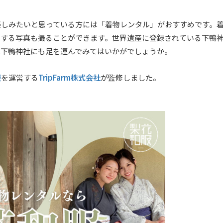
楽しみたいと思っている方には「着物レンタル」がおすすめです。
えする写真も撮ることができます。世界遺産に登録されている下鴨
は下鴨神社にも足を運んでみてはいかがでしょうか。
服
TripFarm株式会社
を運営する
が監修しました。