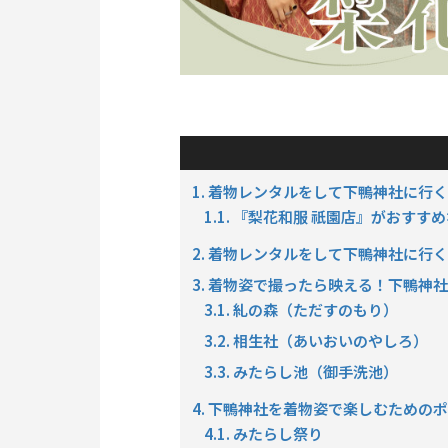
1. 着物レンタルをして下鴨神社に行
1.1. 『梨花和服 祇園店』がおすす
2. 着物レンタルをして下鴨神社に行
3. 着物姿で撮ったら映える！下鴨神
3.1. 糺の森（ただすのもり）
3.2. 相生社（あいおいのやしろ）
3.3. みたらし池（御手洗池）
4. 下鴨神社を着物姿で楽しむための
4.1. みたらし祭り