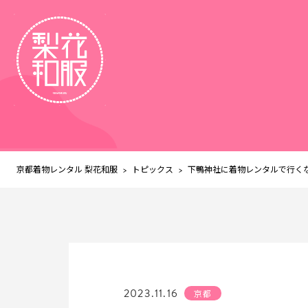
京都着物レンタル 梨花和服
トピックス
>
>
下鴨神社に着物レンタルで行くな
2023.11.16
京都