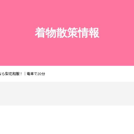
着物散策情報
ら梨花和服！｜電車で20分