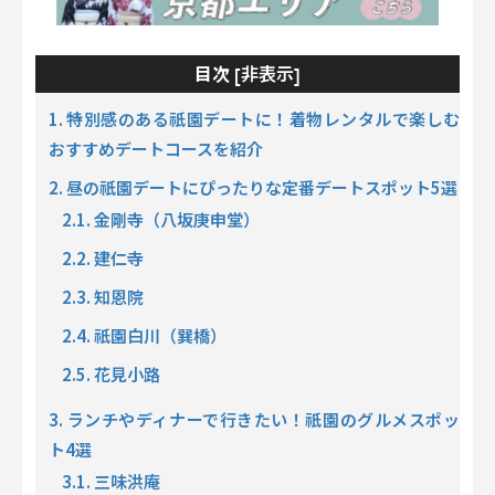
非表示
目次 [
]
1. 特別感のある祇園デートに！着物レンタルで楽しむ
おすすめデートコースを紹介
2. 昼の祇園デートにぴったりな定番デートスポット5選
2.1. 金剛寺（八坂庚申堂）
2.2. 建仁寺
2.3. 知恩院
2.4. 祇園白川（巽橋）
2.5. 花見小路
3. ランチやディナーで行きたい！祇園のグルメスポッ
ト4選
3.1. 三味洪庵