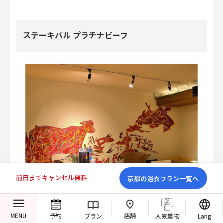
ステーキバル プラチナビーフ
前日までキャンセル無料
京都の浴衣プラン一覧へ
店舗
MENU
予約
プラン
人気着物
Lang