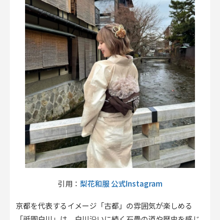
梨花和服 公式Instagram
引用：
京都を代表するイメージ「古都」の雰囲気が楽しめる
「祇園白川」は、白川沿いに続く石畳の道や歴史を感じ