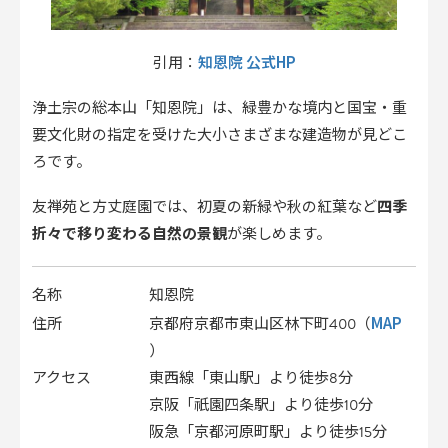
知恩院 公式HP
引用：
浄土宗の総本山「知恩院」は、緑豊かな境内と国宝・重
要文化財の指定を受けた大小さまざまな建造物が見どこ
ろです。
友禅苑と方丈庭園では、初夏の新緑や秋の紅葉など
四季
折々で移り変わる自然の景観
が楽しめます。
名称
知恩院
MAP
住所
京都府京都市東山区林下町400（
）
アクセス
東西線「東山駅」より徒歩8分
京阪「祇園四条駅」より徒歩10分
阪急「京都河原町駅」より徒歩15分