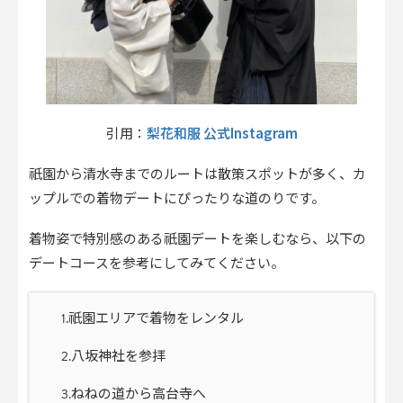
梨花和服 公式Instagram
引用：
祇園から清水寺までのルートは散策スポットが多く、カ
ップルでの着物デートにぴったりな道のりです。
着物姿で特別感のある祇園デートを楽しむなら、以下の
デートコースを参考にしてみてください。
1.祇園エリアで着物をレンタル
2.八坂神社を参拝
3.ねねの道から高台寺へ