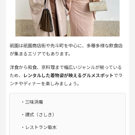
祇園は祇園商店街や先斗町を中心に、多種多様な飲食店
が集まるエリアでもあります。
洋食から和食、京料理まで幅広いジャンルが揃っている
ため、
レンタルした着物姿が映えるグルメスポット
でラ
ンチやディナーを楽しみましょう。
・三味洪庵
・讃式（さしき）
・レストラン菊水