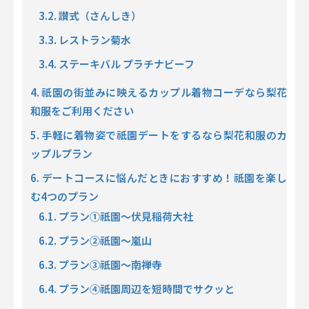
3.2. 讃式（さんしき）
3.3. レストラン菊水
3.4. ステーキバル プラチナビーフ
4. 祇園の街並みに映えるカップル着物コーデなら梨花
和服をご利用ください
5. 手軽に着物姿で祇園デートをするなら梨花和服のカ
ップルプラン
6. デートコースに悩んだときにおすすめ！祇園を楽し
む4つのプラン
6.1. プラン①祇園～伏見稲荷大社
6.2. プラン②祇園～嵐山
6.3. プラン③祇園～南禅寺
6.4. プラン④祇園周辺を短時間でサクッと