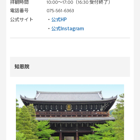
拝観時間
10:00～17:00（16:30 受付終了）
電話番号
075-561-6363
公式HP
公式サイト
・
公式Instagram
・
知恩院