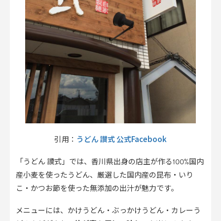
うどん 讃式 公式Facebook
引用：
「うどん 讃式」では、香川県出身の店主が作る100%国内
産小麦を使ったうどん、厳選した国内産の昆布・いり
こ・かつお節を使った無添加の出汁が魅力です。
メニューには、かけうどん・ぶっかけうどん・カレーう