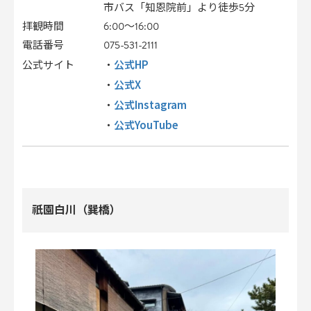
市バス「知恩院前」より徒歩5分
拝観時間
6:00～16:00
電話番号
075-531-2111
公式HP
公式サイト
・
公式X
・
公式Instagram
・
公式YouTube
・
祇園白川（巽橋）