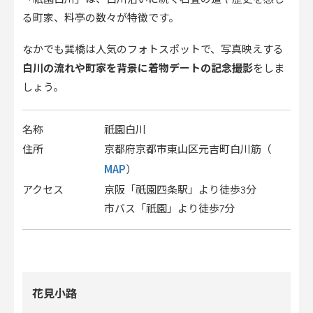
る町家、料亭の数々が特徴です。
なかでも巽橋は人気のフォトスポットで、写真映えする
白川の流れや町家を背景に着物デートの記念撮影
をしま
しょう。
名称
祇園白川
住所
京都府京都市東山区元吉町白川筋（
MAP
）
アクセス
京阪「祇園四条駅」より徒歩3分
市バス「祇園」より徒歩7分
花見小路