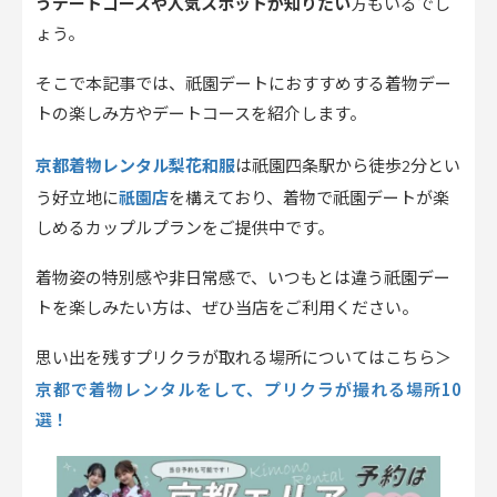
うデートコースや人気スポットが知りたい
方もいるでし
ょう。
そこで本記事では、祇園デートにおすすめする着物デー
トの楽しみ方やデートコースを紹介します。
京都着物レンタル梨花和服
は祇園四条駅から徒歩2分とい
祇園店
う好立地に
を構えており、着物で祇園デートが楽
しめるカップルプランをご提供中です。
着物姿の特別感や非日常感で、いつもとは違う祇園デー
トを楽しみたい方は、ぜひ当店をご利用ください。
思い出を残すプリクラが取れる場所についてはこちら＞
京都で着物レンタルをして、プリクラが撮れる場所10
選！