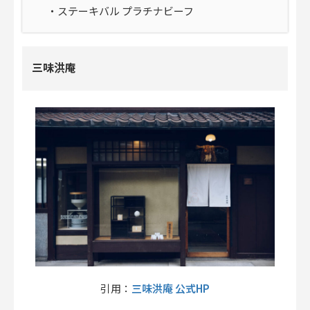
・ステーキバル プラチナビーフ
三味洪庵
三味洪庵 公式HP
引用：