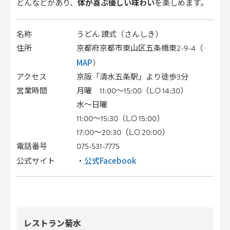
どんなどがあり、
体が喜ぶ優しい味わい
を楽しめます。
名称
うどん 讃式（さんしき）
住所
京都府京都市東山区五条橋東2-9-4（
MAP
）
アクセス
京阪「清水五条駅」より徒歩3分
営業時間
月曜 11:00～15:00（L.O 14:30）
水～日曜
11:00～15:30（L.O 15:00）
17:00～20:30（L.O 20:00）
電話番号
075-531-7775
公式Facebook
公式サイト
・
レストラン菊水