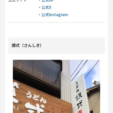
公式サイト
・
公式X
・
公式Instagram
・
讃式（さんしき）