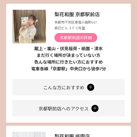
梨花和服 京都駅前店
京都市下京区東塩小路町607
辰巳ビル ３Ｆ C号室
京都駅前店の詳細
蹴上・嵐山・伏見稲荷・祇園・清水
まだ行く場所が決まっていない方
色んな場所に行きたい方におすすめ
電車各線「京都駅」中央口から徒歩7分
こんな方におすすめ
京都駅前店へのアクセス
梨花和服 祇園店