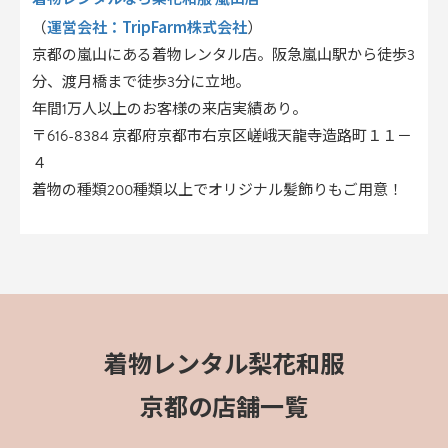
運営会社：TripFarm株式会社
（
）
京都の嵐山にある着物レンタル店。阪急嵐山駅から徒歩3
分、渡月橋まで徒歩3分に立地。
年間1万人以上のお客様の来店実績あり。
〒616-8384 京都府京都市右京区嵯峨天龍寺造路町１１－
４
着物の種類200種類以上でオリジナル髪飾りもご用意！
着物レンタル梨花和服
京都の店舗一覧