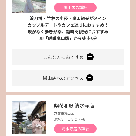
嵐山店の詳細
渡月橋・竹林の小径・嵐山観光がメイン
カップルデートやカフェ巡りにおすすめ！
坂がなく歩きが楽、短時間観光におすすめ
JR「嵯峨嵐山駅」から徒歩6分
こんな方におすすめ
嵐山店へのアクセス
梨花和服 清水寺店
京都市東山区
清水３丁目３２７−６
清水寺店の詳細