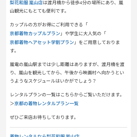
梨花和服 嵐山店
は渡月橋から徒歩4分の場所にあり、嵐
山観光にもとても便利です。
カップルの方がお得にご利用できる「
京都着物カップルプラン
」や学生に大人気の「
京都着物ヘアセット学割プラン
」をご用意しておりま
す。
嵐電の嵐山駅までは少し距離はありますが、渡月橋を渡
り、嵐山を観光してから、午後から映画村へ向かうとい
うようなスケジュールはいかがでしょう？
レンタルプランの一覧はこちらからご覧いただけます。
京都の着物レンタルプラン一覧
＞
ぜひご来店お待ちしております。
着物レンタルなら梨花和服 嵐山店