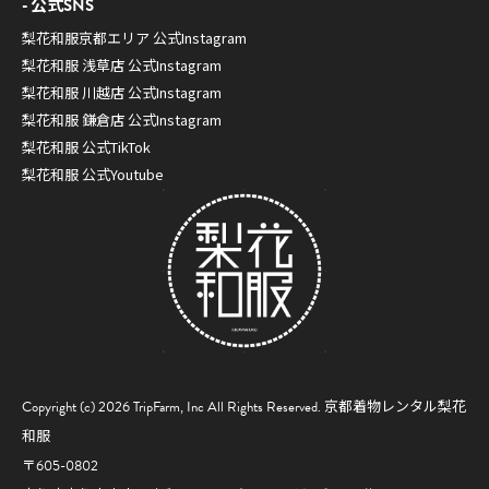
公式SNS
梨花和服京都エリア 公式Instagram
梨花和服 浅草店 公式Instagram
梨花和服 川越店 公式Instagram
梨花和服 鎌倉店 公式Instagram
梨花和服 公式TikTok
梨花和服 公式Youtube
Copyright (c) 2026 TripFarm, Inc All Rights Reserved.
京都着物レンタル梨花
和服
〒605-0802