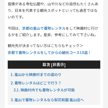
風情がある寺社仏閣や、山や川などの自然もたくさんあ
り、日本を代表する観光スポットといっても過言ではな
いのです。
京都の嵐山で着物レンタル
今回は、
をして映画村に行け
るかをご紹介します。是非、参考にしてみて下さいね。
観光先が決まってない方はこちらもチェック＞
京都で着物レンタルをしてからの観光コース10選！
非表示
目次 [
]
1. 嵐山から映画村までの道のり
2. 着物レンタルはどこで行う？
2.1. 映画村内でも着物レンタルが可能
3. 嵐山で着物レンタルなら梨花和服 嵐山店へ