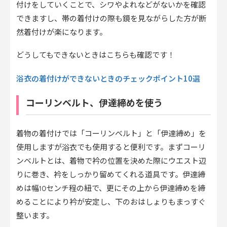
付けをしていくことで、シワやよれなどがないかを確認
できますし、帯の着付けの際も鏡を見ながらした方が断
然着付けが楽になります。
どうしてもできないときはこちらも確認です！
浴衣の着付けができないときのチェックポイント10選
コーリンベルト、伊達締めを使う
着物の着付けでは「コーリンベルト」と「伊達締め」を
使用しますが浴衣でも使用すると便利です。まずコーリ
ンベルトとは、着物で衿の位置を決めた際にウエスト辺
りに巻き、衿をしっかり留めてくれる道具です。伊達締
めは幅10センチ程の紐で、更にその上から伊達締めを締
めることにより衿が安定し、下のおはしょりもまっすぐ
整います。