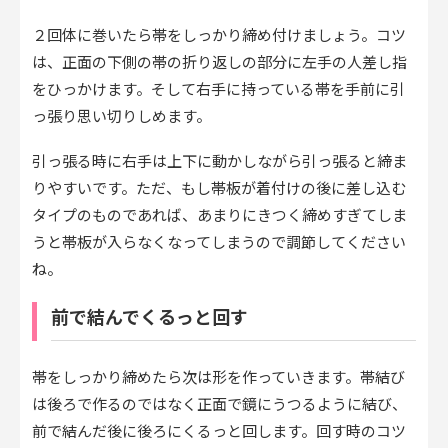
２回体に巻いたら帯をしっかり締め付けましょう。コツ
は、正面の下側の帯の折り返しの部分に左手の人差し指
をひっかけます。そして右手に持っている帯を手前に引
っ張り思い切りしめます。
引っ張る時に右手は上下に動かしながら引っ張ると締ま
りやすいです。ただ、もし帯板が着付けの後に差し込む
タイプのものであれば、あまりにきつく締めすぎてしま
うと帯板が入らなくなってしまうので調節してください
ね。
前で結んでくるっと回す
帯をしっかり締めたら次は形を作っていきます。帯結び
は後ろで作るのではなく正面で鏡にうつるように結び、
前で結んだ後に後ろにくるっと回します。回す時のコツ