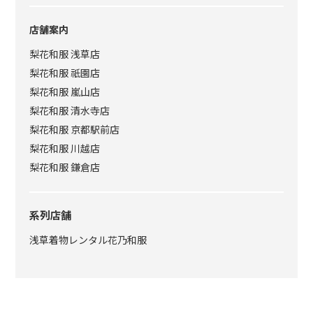
店舗案内
梨花和服 浅草店
梨花和服 祇園店
梨花和服 嵐山店
梨花和服 清水寺店
梨花和服 京都駅前店
梨花和服 川越店
梨花和服 鎌倉店
系列店舗
浅草着物レンタル花乃和服