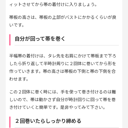
ィットさせてから帯の着付けに入りましょう。
帯板の高さは、帯板の上部がバストにかかるくらいが良
いです。
自分が回って帯を巻く
半幅帯の着付けは、タレ先を右肩にかけて帯板まで下ろ
したら折り返して半時計周りに２回体に巻いてから形を
作っていきます。帯の高さは帯板の下側と帯の下側を合
わせます。
この２回体に巻く時には、手を使って巻き付けるのは難
しいので、帯は動かさず自分が時計回りに回って帯を巻
き付けていくと簡単です。是非やってみて下さい。
２回巻いたらしっかり締める