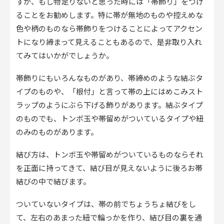
すが、もし物足りないと思った時には「帯飾り」をつけ
ることをお勧めします。特に帯が無地のものや控えめな
色や柄のものなら帯飾りをつけることによってアクセン
トになり締まって見えることもあるので、是非取り入れ
てみてはいかがでしょうか。
帯飾りにもいろんなものがあり、帯締めのような結ぶタ
イプのものや、「根付」と言って帯の上にはめこみスト
ラップのようにぶら下げる飾りがあります。結ぶタイプ
のものでも、トンボ玉や帯留めがついているタイプや紐
のみのものがあります。
結び方は、トンボ玉や帯留めがついているものならそれ
を正面に持ってきて、結び目が見えないように後ろお帯
結びの中で結びます。
ついていないタイプは、帯の前でちょうちょ結びをし
て、左右のあまった紐で輪っかを作り、結び目の裏を通