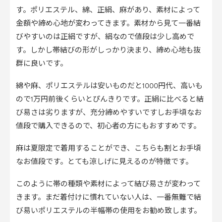
す。ポリエステル、綿、正絹、麻があり、素材によって
金額や締め心地が変わってきます。素材から見て一番結
びやすいのは正絹ですが、絹なので値段は少し高めで
す。しかし帯結びの形がしっかり決まり、締め心地も抜
群に良いです。
綿や麻、ポリエステルは安いものだと1000円代、高いも
ので1万円前後くらいとぴんきりです。正絹に比べると結
び易さは劣りますが、充分締めやすいですしお手頃なお
値段で購入できるので、初心者の方にもおすすめです。
麻は夏限定で着用することができ、こちらも割とお手頃
なお値段です。とても涼しげに見えるのが特徴です。
このように帯の種類や素材によって結び易さが変わって
きます。まだ着付けに慣れていない人は、一番無難で結
び易いポリエステルの半幅帯の使用をお勧め致します。