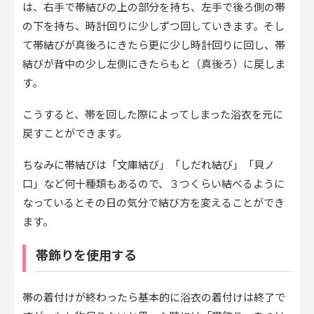
は、右手で帯結びの上の部分を持ち、左手で後ろ側の帯
の下を持ち、時計回りに少しずつ回していきます。そし
て帯結びが真後ろにきたら更に少し時計回りに回し、帯
結びが背中の少し左側にきたらもと（真後ろ）に戻しま
す。
こうすると、帯を回した際によってしまった浴衣を元に
戻すことができます。
ちなみに帯結びは「文庫結び」「しだれ結び」「貝ノ
口」など何十種類もあるので、３つくらい結べるように
なっているとその日の気分で結び方を変えることができ
ます。
帯飾りを使用する
帯の着付けが終わったら基本的に浴衣の着付けは終了で