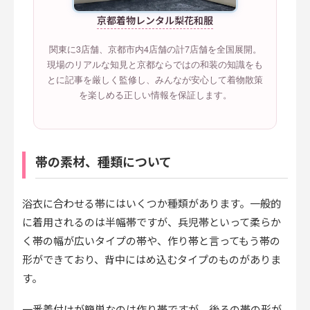
京都着物レンタル梨花和服
関東に3店舗、京都市内4店舗の計7店舗を全国展開。
現場のリアルな知見と京都ならではの和装の知識をも
とに記事を厳しく監修し、みんなが安心して着物散策
を楽しめる正しい情報を保証します。
帯の素材、種類について
浴衣に合わせる帯にはいくつか種類があります。一般的
に着用されるのは半幅帯ですが、兵児帯といって柔らか
く帯の幅が広いタイプの帯や、作り帯と言ってもう帯の
形ができており、背中にはめ込むタイプのものがありま
す。
一番着付けが簡単なのは作り帯ですが、後ろの帯の形が