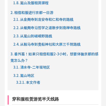
1.8. 嵐山及服租賃課程
2. 租借和服进行京都一日游
2.1. 从金阁寺到龙安寺和仁和寺的路线
2.2. 从银阁寺沿哲学之道散步到南禅寺路线
2.3. 从嵐山到嵯峨野路线
2.4. 从鞍马寺到贵船神社和大原三千院路线
3. 番外篇！如果只租借和服2-3小时，想要体验京都的感
觉怎么办？
3.1. 清水寺-二年坂地区
3.2. 嵐山地区
3.2.1. 本文作者
穿和服租赁游览半天线路