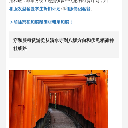
用和服，非常方便！还提供多种优惠的租赁计划，如
和服发型套餐学生折扣计划
和服情侣套餐
和
。
＞前往梨花和服祇園店租用和服！
穿和服租赁游览从清水寺到八坂方向和伏见稻荷神
社线路