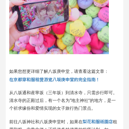
如果您想更详细了解八坂庚申堂，请查看这篇文章：
在京都穿和服租赁游览八坂庚申堂的完全指南！
从八坂通和産寧坂（三年坂）到清水寺，只需步行即可。
清水寺的正殿过后，有一个名为“地主神社”的地方，是一
个祈求缘份和爱情实现的女子旅行热门景点。
梨花和服祇園店
前往八坂神社和八坂庚申堂时，如果在
租