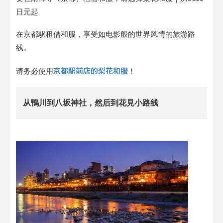
日元起
在京都駅租借和服，享受如电影般的世界风情的旅游路
线。
京都駅前店的梨花和服
请务必使用
！
从鴨川到八坂神社，然后到花見小路线