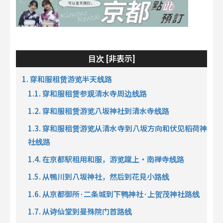
非表示
目次 [
]
1. 穿和服租赁游览半天线路
1.1. 穿和服租赁参观清水寺周边线路
1.2. 穿和服租赁游览八坂神社到清水寺线路
1.3. 穿和服租赁游览从清水寺到八坂方向和伏见稻荷神
社线路
1.4. 在京都駅租用和服，游览蹴上・南禅寺线路
1.5. 从鴨川到八坂神社，然后到花見小路线
1.6. 从京都御所·二条城到下鸭神社·上贺茂神社路线
1.7. 从诗仙堂到曼殊院门首路线