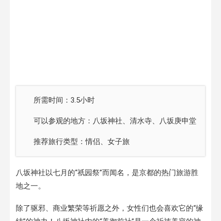
所需时间：3.5小时
可以参观的地方：八坂神社、清水寺、八坂庚申堂
推荐旅行类型：情侣、女子旅
八坂神社以七月的“祇园祭”而闻名，是京都的热门旅游胜
地之一。
除了驱邪、商业繁荣等祈愿之外，女性们也会喜欢它的“缘