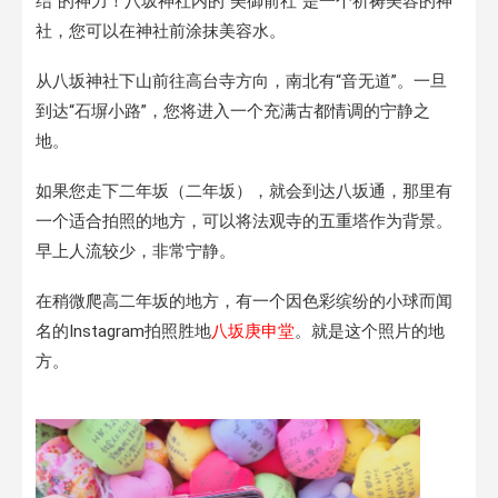
结”的神力！八坂神社内的“美御前社”是一个祈祷美容的神
社，您可以在神社前涂抹美容水。
从八坂神社下山前往高台寺方向，南北有“音无道”。一旦
到达“石塀小路”，您将进入一个充满古都情调的宁静之
地。
如果您走下二年坂（二年坂），就会到达八坂通，那里有
一个适合拍照的地方，可以将法观寺的五重塔作为背景。
早上人流较少，非常宁静。
在稍微爬高二年坂的地方，有一个因色彩缤纷的小球而闻
名的Instagram拍照胜地
八坂庚申堂
。就是这个照片的地
方。