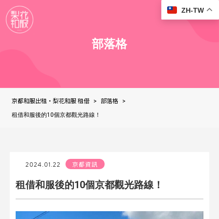
ZH-TW
部落格
京都和服出租・梨花和服 租借
部落格
>
>
租借和服後的10個京都觀光路線！
2024.01.22
京都資訊
租借和服後的10個京都觀光路線！