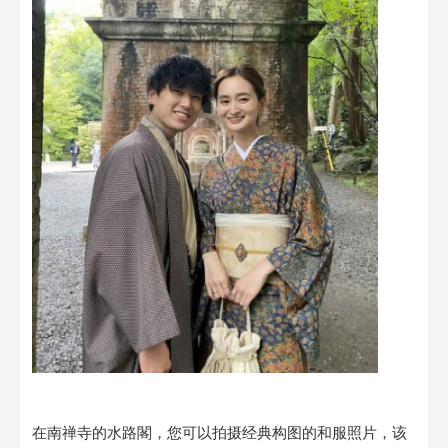
在南禅寺的水路閣，您可以拍摄经典构图的和服照片，该