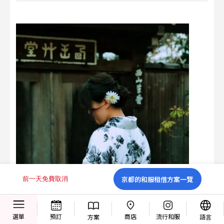
京都的和服租借方案一覽
前一天免費取消
商店
選單
預訂
流行和服
方案
語言