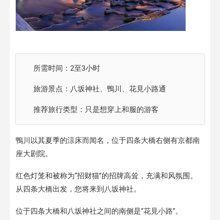
所需时间：2至3小时
旅游景点：八坂神社、鴨川、花見小路通
推荐旅行类型：只是想穿上和服的游客
鴨川以其夏季的涼床而闻名，位于四条大橋右侧有京都南
座大剧院。
红色灯笼和被称为“招财猫”的招牌高耸，充满和风氛围。
从四条大橋出发，您将来到八坂神社。
位于四条大橋和八坂神社之间的南侧是“花見小路”。