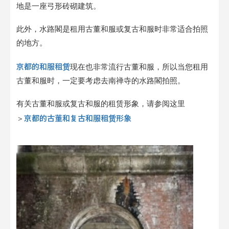
地是一座弓形砖砌建筑。
此外，水路閣是租用古董和服或复古和服时非常适合拍照
的地方。
京都的和服租赁
现在也非常流行古董和服，所以当您租用
古董和服时，一定要考虑去南禅寺的水路閣拍照。
有关古董和服或复古和服的租赁形象，请参阅这里
京都的古董和复古和服租赁形象
＞