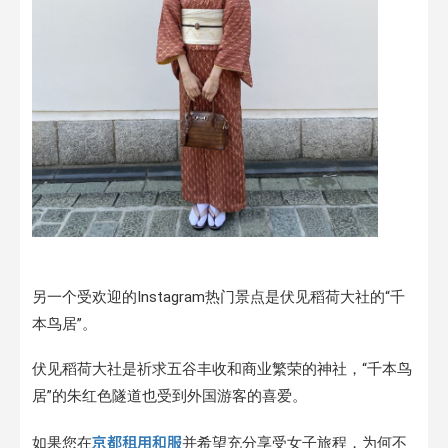
另一个受欢迎的Instagram热门景点是伏见稻荷大社的“千
本鸟居”。
伏见稻荷大社是祈求五谷丰收和商业繁荣的神社，“千本鸟
居”的朱红色隧道也受到外国游客的喜爱。
京都租用和服
如果您在
并希望充分享受女子旅程，为何不