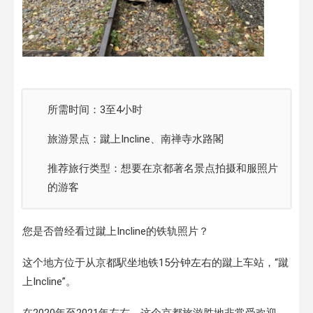
所需时间：3至4小时
旅游景点：蹴上Incline、南禅寺水路閣
推荐旅行类型：想要在京都著名景点拍摄和服照片
的游客
您是否曾经看过蹴上Incline的铁轨照片？
这个地方位于从京都駅坐地铁15分钟左右的蹴上车站，“蹴
上Incline”。
在2020年至2021年左右，这个京都旅游胜地非常受欢迎