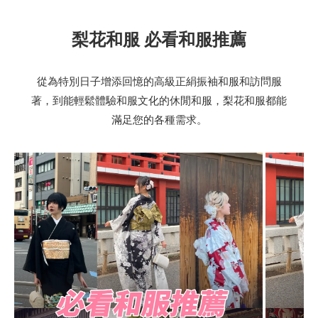
梨花和服 必看和服推薦
從為特別日子增添回憶的高級正絹振袖和服和訪問服
著，到能輕鬆體驗和服文化的休閒和服，梨花和服都能
滿足您的各種需求。