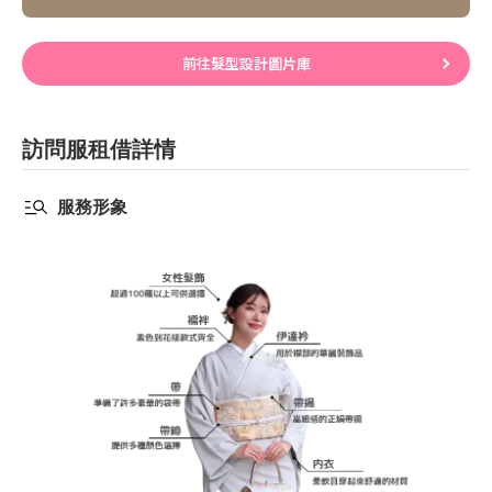
前往髮型設計圖片庫
訪問服租借詳情
服務形象