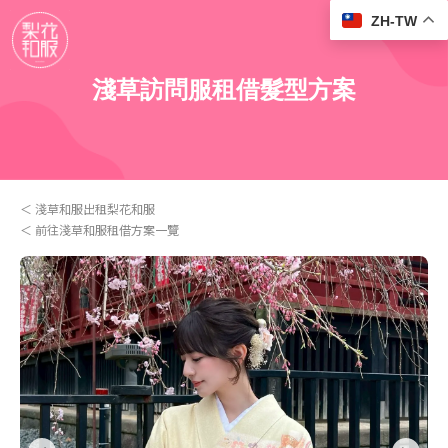
ZH-TW
淺草訪問服租借髮型方案
淺草和服出租梨花和服
前往淺草和服租借方案一覽