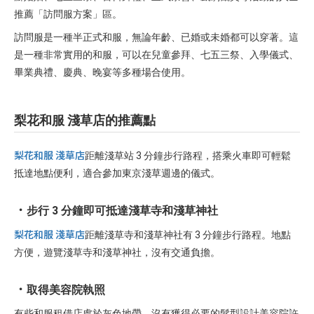
推薦「訪問服方案」區。
訪問服是一種半正式和服，無論年齡、已婚或未婚都可以穿著。這
是一種非常實用的和服，可以在兒童參拜、七五三祭、入學儀式、
畢業典禮、慶典、晚宴等多種場合使用。
梨花和服 淺草店的推薦點
梨花和服 淺草店
距離淺草站 3 分鐘步行路程，搭乘火車即可輕鬆
抵達地點便利，適合參加東京淺草週邊的儀式。
步行 3 分鐘即可抵達淺草寺和淺草神社
梨花和服 淺草店
距離淺草寺和淺草神社有 3 分鐘步行路程。地點
方便，遊覽淺草寺和淺草神社，沒有交通負擔。
取得美容院執照
有些和服租借店處於灰色地帶，沒有獲得必要的髮型設計美容院許