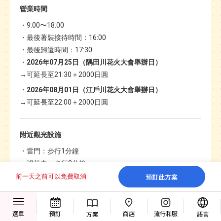
營業時間
9:00〜18:00
最後著裝接待時間：16:00
最後歸還時間：17:30
2026年07月25日（隅田川花火大會舉辦日）
→可延長至21:30＋2000日圓
2026年08月01日（江戶川花火大會舉辦日）
→可延長至22:00＋2000日圓
附近觀光設施
雷門：步行1分鐘
淺草寺：步行3分鐘
仲見世商店街：步行3分鐘
預訂此方案
前一天之前可以免費取消
有和服
商店
選單
預訂
流行和服
方案
語言