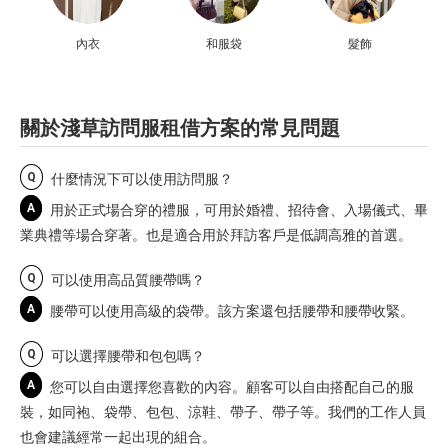
內衣
和服袋
髮飾
關於淺草訪問服租借方案的常見問題
Q
什麼情況下可以使用訪問服？
A
用於正式場合穿的禮服，可用於婚禮、招待會、入場儀式、畢
業典禮等場合穿著。也是適合用於拜訪客戶是低調高雅的首選。
Q
可以使用高品質腰帶嗎？
A
腰帶可以使用高級的袋帶。該方案還包括腰帶和腰帶收緊。
Q
可以選擇腰帶和包包嗎？
A
您可以自由選擇您喜歡的內容。顧客可以自由搭配自己的服
裝，如同袍、袋帶、包包、涼鞋、帶子、帶子等。我們的工作人員
也會建議經常一起出現的組合。