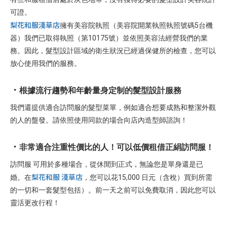
可證。
梨花和服淺草店
擁有美容院執照（美容院開業執照執照號碼5台機
器）我們已取得執照（第10175號）並依照美容法經營我們的業
務。因此，髮型設計區域的衛生狀況已經過保健所的檢查，您可以
放心使用我們的服務。
根據流行趨勢和年齡量身定制的髮型設計服務
我們還提供適合訪問服的髮型菜單，例如適合想要成熟和整潔外觀
的人的盤發。請依照使用同款的場合向店內造型師諮詢！
非常適合注重性價比的人！可以低價租借正絹訪問服！
訪問服 可用於多種場合，從休閒到正式，無論您是單身還是已
梨花和服 淺草店
婚。在
，您可以花15,000 日元（含稅）買到所需
的一切和一套髮型包括）。前一天之前可以免費取消，因此您可以
靈活更改行程！