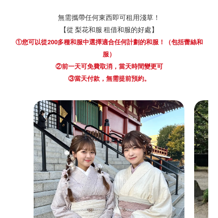
無需攜帶任何東西即可租用淺草！
【從 梨花和服 租借和服的好處】
①您可以從200多種和服中選擇適合任何計劃的和服！（包括蕾絲和
服）
②前一天可免費取消，當天時間變更可
③當天付款，無需提前預約。