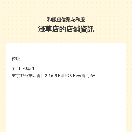
和服租借梨花和服
淺草店的店鋪資訊
位址
〒111-0034
東京都台東區雷門2-16-9 HULIC＆New雷門 6F