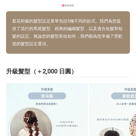
梨花和服的髮型設定菜單包括5種不同的款式。我們為您提
供了流行的馬尾髮型、經典的編織髮型，以及適合短髮和短
髮的設定。無論您的髮型長短如何，我們都為您準備了受歡
迎的髮型設定選項。
升級髮型（＋2,000 日圓）