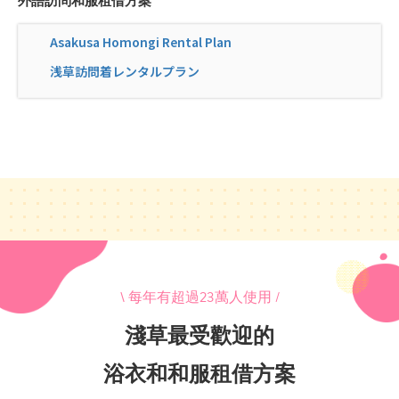
外語訪問和服租借方案
Asakusa Homongi Rental Plan
浅草訪問着レンタルプラン
\ 每年有超過23萬人使用 /
淺草最受歡迎的
浴衣和和服租借方案