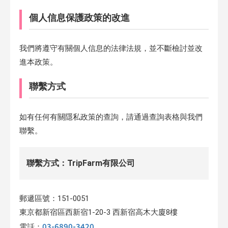
個人信息保護政策的改進
我們將遵守有關個人信息的法律法規，並不斷檢討並改
進本政策。
聯繫方式
如有任何有關隱私政策的查詢，請通過查詢表格與我們
聯繫。
聯繫方式：TripFarm有限公司
郵遞區號：151-0051
東京都新宿區西新宿1-20-3 西新宿高木大廈8樓
03-6890-3420
電話：