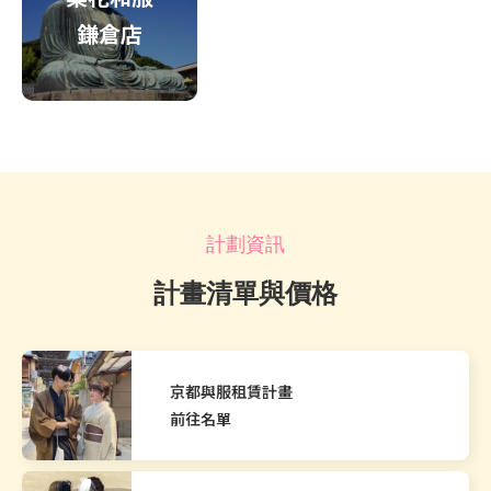
鎌倉店
計劃資訊
計畫清單與價格
京都與服租賃計畫
前往名單