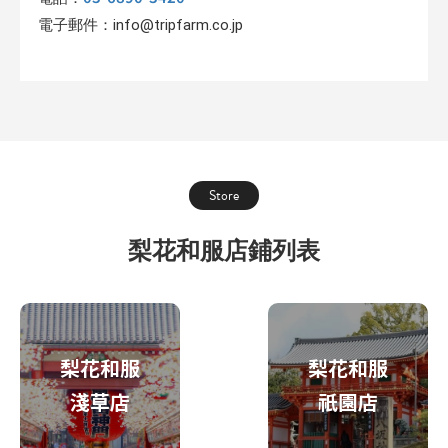
電子郵件：info@tripfarm.co.jp
Store
梨花和服店鋪列表
梨花和服
梨花和服
淺草店
祇園店