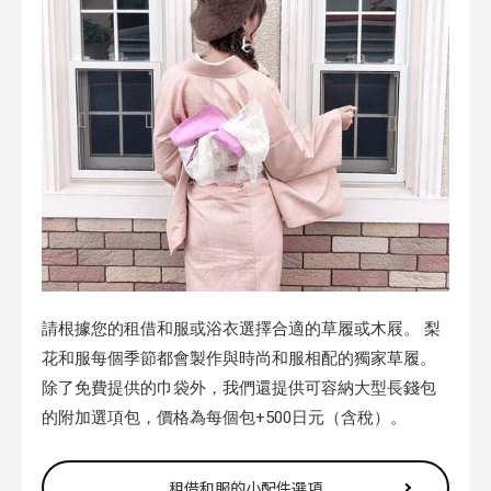
請根據您的租借和服或浴衣選擇合適的草履或木屐。 梨
花和服每個季節都會製作與時尚和服相配的獨家草履。
除了免費提供的巾袋外，我們還提供可容納大型長錢包
的附加選項包，價格為每個包+500日元（含稅）。
租借和服的小配件選項