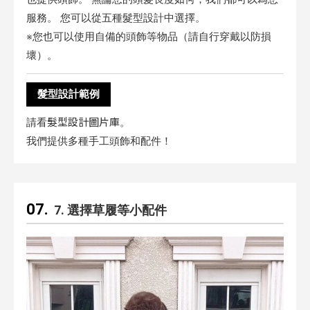
服務。 您可以從五種髮型設計中選擇。
※您也可以使用自備的頭飾等物品（請自行穿戴以防損
壞）。
髮型設計範例
髮型設計圖片庫
請看
。
我們提供多種手工頭飾和配件！
7. 選擇草履等小配件