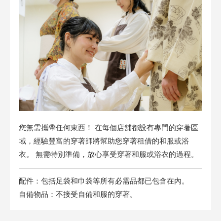
您無需攜帶任何東西！ 在每個店舖都設有專門的穿著區
域，經驗豐富的穿著師將幫助您穿著租借的和服或浴
衣。 無需特別準備，放心享受穿著和服或浴衣的過程。
配件：包括足袋和巾袋等所有必需品都已包含在內。
自備物品：不接受自備和服的穿著。