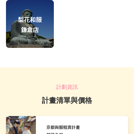
梨花和服
鎌倉店
計劃資訊
計畫清單與價格
京都與服租賃計畫