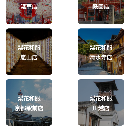
淺草店
祇園店
梨花和服
梨花和服
嵐山店
清水寺店
梨花和服
梨花和服
京都駅前店
川越店