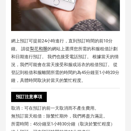
網上預訂可提前24小時進行，直到預訂時間的前10分
梨花和服
鐘。 請從
的網站上選擇您所需的和服租借計劃
和日期進行預訂。 我們也接受電話預訂。 根據當天的情
況，我們可能會在當天接受和服或浴衣的租借預訂。 從
登記到租借和服離開所需的時間約為45分鐘至1小時20分
鐘，具體時間取決於當天的繁忙程度。
預訂注意事項
取消：可在預訂的前一天取消而不產生費用。
無預訂當天租借：除繁忙期外，我們將盡力滿足。
所需時間：45分鐘至1小時30分鐘（取決於繁忙程度）