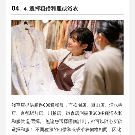
4. 選擇租借和服或浴衣
淺草店提供超過800種和服，而祇園店、嵐山店、清水寺
店、京都駅前店、川越店、鎌倉店則提供300多種浴衣和
和服供 您選擇。 無論您選擇哪個計劃，都可以隨心所欲
選擇和服！ 不同種類的租借和服或浴衣價格相同，因此