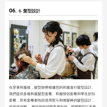
6. 髮型設計
在穿著和服後，髮型師將根據您的和服進行髮型設計。
我們提供多種和服髮型套餐、和服情侶套餐和學生折扣
套餐，所有套餐都包括使用熨斗和捲髮棒的髮型設計，
也提供頭飾。 無論您的頭髮長度如何，我們都可以為您