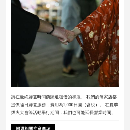
請在最終歸還時間前歸還租借的和服。 我們的每家店都
提供隔日歸還服務，費用為2,000日圓（含稅）。 在夏季
煙火大會等活動舉行期間，我們也可能延長營業時間。
歸還相關注意事項