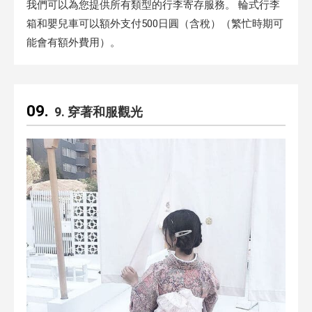
我們可以為您提供所有類型的行李寄存服務。 輪式行李
箱和嬰兒車可以額外支付500日圓（含稅）（繁忙時期可
能會有額外費用）。
9. 穿著和服觀光