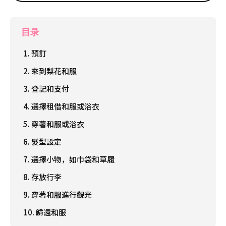
目录
1. 預訂
2. 來到梨花和服
3. 登記和支付
4. 選擇租借和服或浴衣
5. 穿著和服或浴衣
6. 髮型設定
7. 選擇小物，如巾袋和草履
8. 存放行李
9. 穿著和服進行觀光
10. 歸還和服