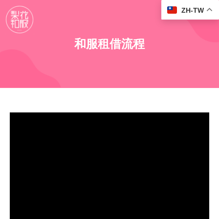
ZH-TW
和服租借流程