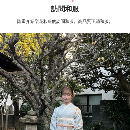
訪問和服
隆重介紹梨花和服的訪問和服。高品質正絹和服。