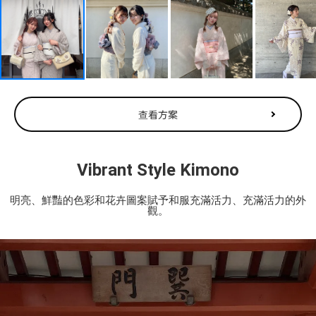
查看方案
Vibrant Style Kimono
明亮、鮮豔的色彩和花卉圖案賦予和服充滿活力、充滿活力的外
觀。