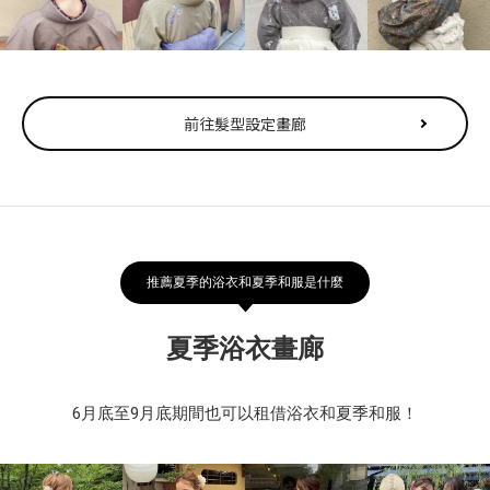
前往髮型設定畫廊
推薦夏季的浴衣和夏季和服是什麼
夏季浴衣畫廊
6月底至9月底期間也可以租借浴衣和夏季和服！