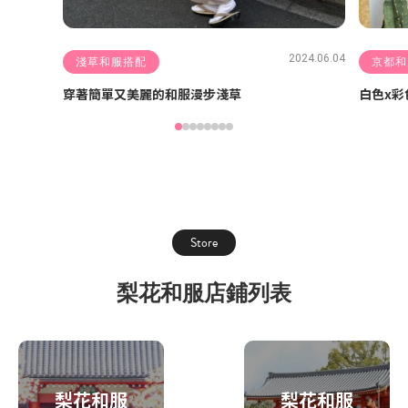
2024.06.04
淺草和服搭配
京都和
穿著簡單又美麗的和服漫步淺草
白色x彩
Store
梨花和服店鋪列表
梨花和服
梨花和服