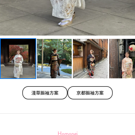
淺草振袖方案
京都振袖方案
Homongi