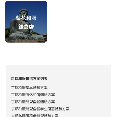
梨花和服
鎌倉店
京都和服租借方案列表
京都和服基本體驗方案
京都和服情侶租借體驗方案
京都和服髮型套餐體驗方案
京都和服髮型套餐學生優惠體驗方案
京都訪問服租借髮型體驗方案