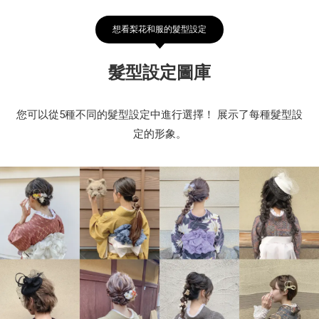
想看梨花和服的髮型設定
髮型設定圖庫
您可以從5種不同的髮型設定中進行選擇！ 展示了每種髮型設
定的形象。