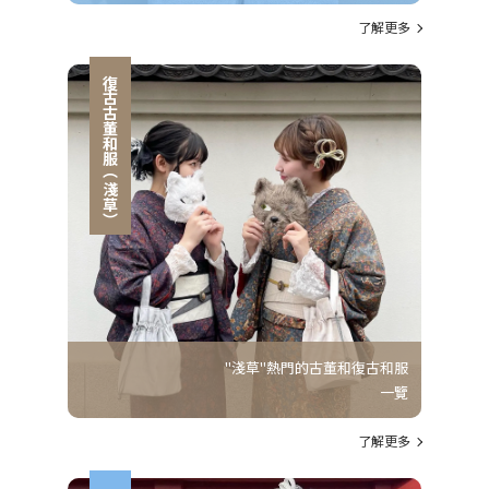
了解更多
復古古董和服（淺草）
"淺草"熱門的古董和復古和服
一覽
了解更多